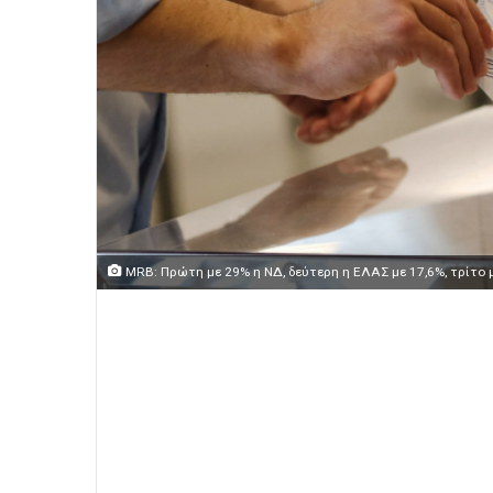
MRB: Πρώτη με 29% η ΝΔ, δεύτερη η ΕΛΑΣ με 17,6%, τρίτο 