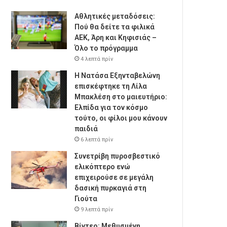
Αθλητικές μεταδόσεις:
Πού θα δείτε τα φιλικά
ΑΕΚ, Άρη και Κηφισιάς –
Όλο το πρόγραμμα
4 λεπτά πρίν
Η Νατάσα Εξηνταβελώνη
επισκέφτηκε τη Λίλα
Μπακλέση στο μαιευτήριο:
Ελπίδα για τον κόσμο
τούτο, οι φίλοι μου κάνουν
παιδιά
6 λεπτά πρίν
Συνετρίβη πυροσβεστικό
ελικόπτερο ενώ
επιχειρούσε σε μεγάλη
δασική πυρκαγιά στη
Γιούτα
9 λεπτά πρίν
Βίντεο: Μεθυσμένη