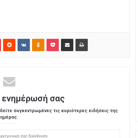
Pinterest
Reddit
VKontakte
Odnoklassniki
Pocket
Κοινοποίηση μέσω Email
Εκτύπωση
 ενημέρωσή σας
ι δείτε συγκεντρωμένες τις κυριότερες ειδήσεις της
ημέρας.