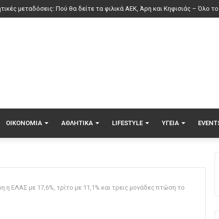
ΟΙΚΟΝΟΜΊΑ
ΑΘΛΗΤΙΚΆ
LIFESTYLE
ΥΓΕΊΑ
EVENT
η η ΕΛΑΣ με 17,6%, τρίτο με 11,1% και τρεις μονάδες πτώση το