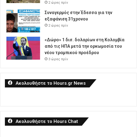
2 ώρες πρίν
Συναγερμός στην Έδεσσα για την
εξαφάνιση 31χρονου
2 ώρες πρίν
«Δώρο» 1 δισ. δολαρίων στη Κολομβία
από τις ΗΠΑ μετά την ορκωμοσία του
νέου τραμπικού προέδρου
3 ώρες πρίν
Ακολουθήστε το Hours.gr News
Ακολουθήστε το Hours Chat