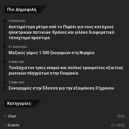
Πιο Δημοφιλή
4 λεπτά πρίν
Αυστηρότερα μέτρα από το Παρίσι για τους κατόχους
ηλεκτρικών πατινιών: Κράνος και γιλέκο διαφορετικά
τσουχτερά πρόστιμα
41 λεπτά πρίν
Μαζικός γάμος 1.500 ζευγαριών στη Νιγηρία
2 ώρες πρίν
Τουλάχιστον τρεις νεκροί και πολλοί τραυματίες εξαιτίας
ρωσικών πληγμάτων στην Ουκρανία
2 ώρες πρίν
Συναγερμός στην Έδεσσα για την εξαφάνιση 31χρονου
Κατηγορίες
Chat
(55)
Events
(1.235)