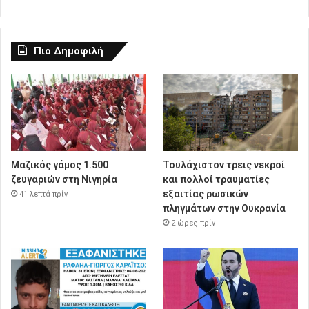
Πιο Δημοφιλή
Μαζικός γάμος 1.500
Τουλάχιστον τρεις νεκροί
ζευγαριών στη Νιγηρία
και πολλοί τραυματίες
εξαιτίας ρωσικών
41 λεπτά πρίν
πληγμάτων στην Ουκρανία
2 ώρες πρίν