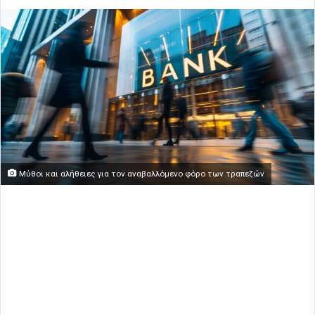
Μύθοι και αλήθειες για τον αναβαλλόμενο φόρο των τραπεζών