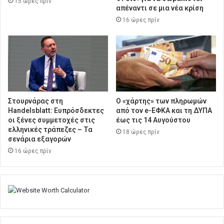
15 ώρες πρίν
απέναντι σε μια νέα κρίση
16 ώρες πρίν
Στουρνάρας στη
Ο «χάρτης» των πληρωμών
Handelsblatt: Ευπρόσδεκτες
από τον e-ΕΦΚΑ και τη ΔΥΠΑ
οι ξένες συμμετοχές στις
έως τις 14 Αυγούστου
ελληνικές τράπεζες – Τα
18 ώρες πρίν
σενάρια εξαγορών
16 ώρες πρίν