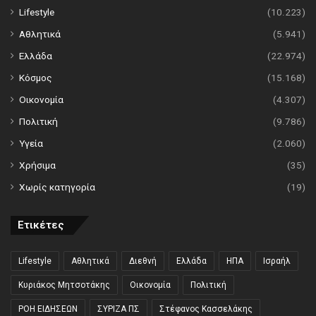
Lifestyle
(10.223)
Αθλητικά
(5.941)
Ελλάδα
(22.974)
Κόσμος
(15.168)
Οικονομία
(4.307)
Πολιτική
(9.786)
Υγεία
(2.060)
Χρήσιμα
(35)
Χωρίς κατηγορία
(19)
Ετικέτες
Lifestyle
Αθλητικά
Διεθνή
Ελλάδα
ΗΠΑ
Ισραήλ
Κυριάκος Μητσοτάκης
Οικονομία
Πολιτική
ΡΟΗ ΕΙΔΗΣΕΩΝ
ΣΥΡΙΖΑ ΠΣ
Στέφανος Κασσελάκης