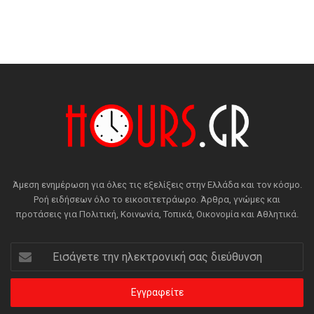
Άμεση ενημέρωση για όλες τις εξελίξεις στην Ελλάδα και τον κόσμο.
Ροή ειδήσεων όλο το εικοσιτετράωρο. Άρθρα, γνώμες και
προτάσεις για Πολιτική, Κοινωνία, Τοπικά, Οικονομία και Αθλητικά.
Εισάγετε
την
ηλεκτρονική
σας
διεύθυνση