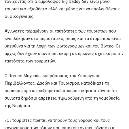
τονίζοντας ότι ο αμμόλοφος Big Daddy δεν είναι μόνο
τουριστικό αξιοθέατο αλλά και μέρος για να απολαμβάνουν
οι οικογένειες.
Άγνωστες παραμένουν οι ταυτότητες των τουριστών που
ενεπλάκησαν στο περιστατικό, όπως και τα άτομα που είναι
υπεύθυνα για τη λήψη των φωτογραφιών και του βίντεο. Οι
αρχές δεν έχουν απαντήσει ακόμη σε έρευνες σχετικά με την
ταυτότητα των τουριστών.
Ο Romeo Muyunda, εκπρόσωπος του Υπουργείου
Περιβάλλοντος, Δασών και Τουρισμού, καταδίκασε τη
συμπεριφορά ως «εξαιρετικά σοκαριστική» και τόνισε ότι
συνιστά δημόσια απρέπεια, τιμωρούμενη από τη νομοθεσία
της Ναμίμπια.
«Οι τουρίστες πρέπει να τηρούν τους νόμους και τους
κανονισμούς των τόπων που επισκέπτονται», τόνισε ο κ.