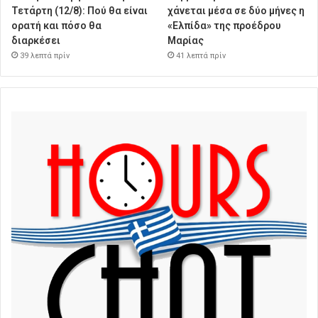
Τετάρτη (12/8): Πού θα είναι
χάνεται μέσα σε δύο μήνες η
ορατή και πόσο θα
«Ελπίδα» της προέδρου
διαρκέσει
Μαρίας
39 λεπτά πρίν
41 λεπτά πρίν