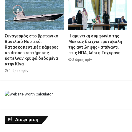
Συναγερμός στο βρετανικό
Η αμυντική συμφωνία της
Βασιλικό Ναυτικό:
Μέκκας δείχνει «μεταβολή
Κατασκοπευτικές κάμερες
της αντίληψης» απέναντι
σε drones επιτήρησης
στις ΗΠΑ, λέει η Τεχεράνη
έστελναν κρυφά δεδομένα
3 ώρες πρίν
στην Κίνα
3 ώρες πρίν
Διαφήμιση