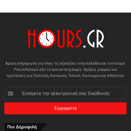
Άμεση ενημέρωση για όλες τις εξελίξεις στην Ελλάδα και τον κόσμο.
Ροή ειδήσεων όλο το εικοσιτετράωρο. Άρθρα, γνώμες και
προτάσεις για Πολιτική, Κοινωνία, Τοπικά, Οικονομία και Αθλητικά.
Εισάγετε
την
ηλεκτρονική
σας
διεύθυνση
Πιο Δημοφιλή