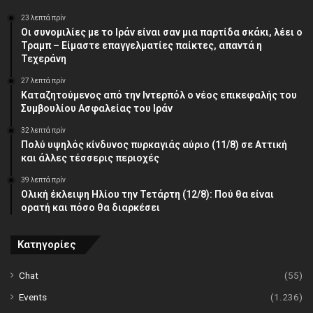
23 λεπτά πρίν
Οι συνομιλίες με το Ιράν είναι σαν μια παρτίδα σκάκι, λέει ο
Τραμπ – Είμαστε επαγγελματίες παίκτες, απαντά η
Τεχεράνη
27 λεπτά πρίν
Καταζητούμενος από την Ιντερπόλ ο νέος επικεφαλής του
Συμβουλίου Ασφαλείας του Ιράν
32 λεπτά πρίν
Πολύ υψηλός κίνδυνος πυρκαγιάς αύριο (11/8) σε Αττική
και άλλες τέσσερις περιοχές
39 λεπτά πρίν
Ολική έκλειψη Ηλίου την Τετάρτη (12/8): Πού θα είναι
ορατή και πόσο θα διαρκέσει
Κατηγορίες
Chat
(55)
Events
(1.236)