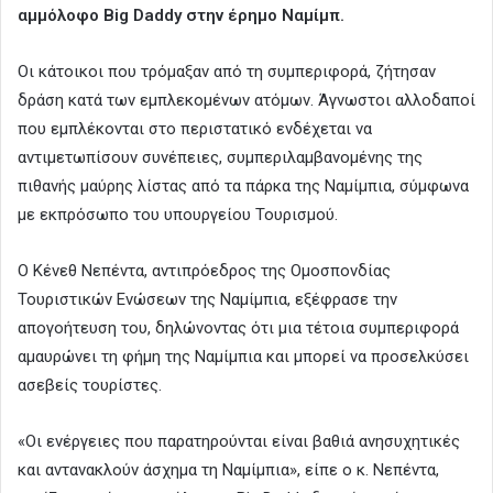
αμμόλοφο Big Daddy στην έρημο Ναμίμπ.
Οι κάτοικοι που τρόμαξαν από τη συμπεριφορά, ζήτησαν
δράση κατά των εμπλεκομένων ατόμων. Άγνωστοι αλλοδαποί
που εμπλέκονται στο περιστατικό ενδέχεται να
αντιμετωπίσουν συνέπειες, συμπεριλαμβανομένης της
πιθανής μαύρης λίστας από τα πάρκα της Ναμίμπια, σύμφωνα
με εκπρόσωπο του υπουργείου Τουρισμού.
Ο Κένεθ Νεπέντα, αντιπρόεδρος της Ομοσπονδίας
Τουριστικών Ενώσεων της Ναμίμπια, εξέφρασε την
απογοήτευση του, δηλώνοντας ότι μια τέτοια συμπεριφορά
αμαυρώνει τη φήμη της Ναμίμπια και μπορεί να προσελκύσει
ασεβείς τουρίστες.
«Οι ενέργειες που παρατηρούνται είναι βαθιά ανησυχητικές
και αντανακλούν άσχημα τη Ναμίμπια», είπε ο κ. Νεπέντα,