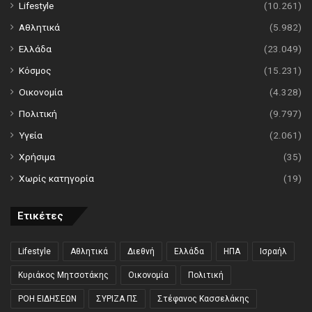
Lifestyle
(10.261)
Αθλητικά
(5.982)
Ελλάδα
(23.049)
Κόσμος
(15.231)
Οικονομία
(4.328)
Πολιτική
(9.797)
Υγεία
(2.061)
Χρήσιμα
(35)
Χωρίς κατηγορία
(19)
Ετικέτες
Lifestyle
Αθλητικά
Διεθνή
Ελλάδα
ΗΠΑ
Ισραήλ
Κυριάκος Μητσοτάκης
Οικονομία
Πολιτική
ΡΟΗ ΕΙΔΗΣΕΩΝ
ΣΥΡΙΖΑ ΠΣ
Στέφανος Κασσελάκης