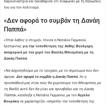
παρουσιάστρια και ξεκαθάρισε ότι διαφωνεί με τη δήλωσεις
του για τον πολιτισμό.
«Δεν αφορά το συμβάν τη Δανάη
Παππά»
«
Ήταν λάθος η στιγμή
», τόνισε η Ναταλία Γερμανού,
ξεσπώντας
για την τοποθέτηση της Ανθής Βούλγαρη
αναφορικά με τον χορό του Βασίλη Μπισμπίκη με τη
Δανάη Παππά.
«
Να ασχοληθούμε με το τροχαίο, με το σημείωμα που δεν
άφησε.
Δεν αφορά το συμβάν η Δανάη Παππά
. Αν η
προσπάθειά μας είναι πώς θα χωρίσουμε τον Μπισμπίκη με
τη Βανδή αυτό δεν θα γίνει και προσβάλει και τη Δανάη
Παππά
», κατέληξε η Ναταλία Γερμανού, με τον
Άγγελο
Βουράκη
να χαρακτηρίζει «απρεπή» την τοποθέτηση της