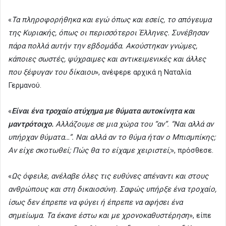
«
Τα πληροφορήθηκα και εγώ όπως και εσείς, το απόγευμα
της Κυριακής, όπως οι περισσότεροι Έλληνες. Συνέβησαν
πάρα πολλά αυτήν την εβδομάδα. Ακούστηκαν γνώμες,
κάποιες σωστές, ψύχραιμες και αντικειμενικές και άλλες
που ξέφυγαν του δίκαιου
», ανέφερε αρχικά η Ναταλία
Γερμανού.
«
Είναι ένα τροχαίο ατύχημα με θύματα αυτοκίνητα και
μαντρότοιχο.
Αλλάζουμε σε μια χώρα του “αν”. “Ναι αλλά αν
υπήρχαν θύματα…”. Ναι αλλά αν το θύμα ήταν ο Μπισμπίκης;
Αν είχε σκοτωθεί; Πώς θα το είχαμε χειριστεί;
», πρόσθεσε.
«
Ως όφειλε, ανέλαβε όλες τις ευθύνες απέναντι και στους
ανθρώπους και στη δικαιοσύνη. Σαφώς υπήρξε ένα τροχαίο,
ίσως δεν έπρεπε να φύγει ή έπρεπε να αφήσει ένα
σημείωμα. Τα έκανε έστω και με χρονοκαθυστέρηση
», είπε