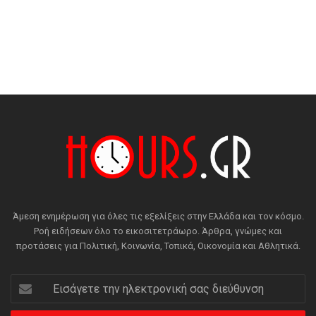
Άμεση ενημέρωση για όλες τις εξελίξεις στην Ελλάδα και τον κόσμο.
Ροή ειδήσεων όλο το εικοσιτετράωρο. Άρθρα, γνώμες και
προτάσεις για Πολιτική, Κοινωνία, Τοπικά, Οικονομία και Αθλητικά.
Εισάγετε
την
ηλεκτρονική