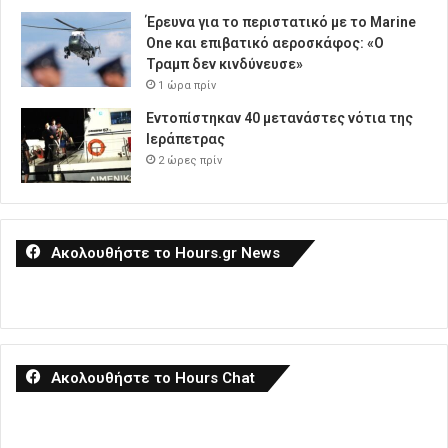
Έρευνα για το περιστατικό με το Marine
One και επιβατικό αεροσκάφος: «Ο
Τραμπ δεν κινδύνευσε»
1 ώρα πρίν
Εντοπίστηκαν 40 μετανάστες νότια της
Ιεράπετρας
2 ώρες πρίν
Ακολουθήστε το Hours.gr News
Ακολουθήστε το Hours Chat