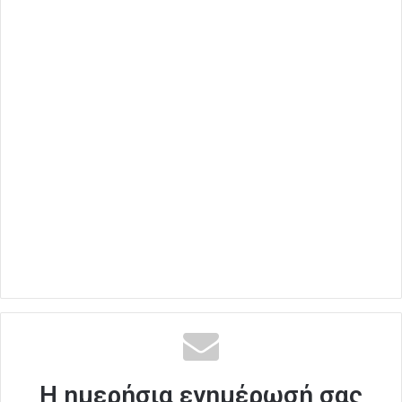
Η ημερήσια ενημέρωσή σας