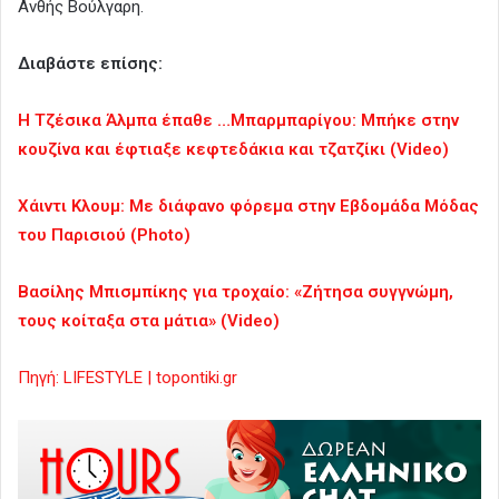
Ανθής Βούλγαρη.
Διαβάστε επίσης:
Η Τζέσικα Άλμπα έπαθε …Μπαρμπαρίγου: Μπήκε στην
κουζίνα και έφτιαξε κεφτεδάκια και τζατζίκι (Video)
Χάιντι Κλουμ: Με διάφανο φόρεμα στην Εβδομάδα Μόδας
του Παρισιού (Photo)
Βασίλης Μπισμπίκης για τροχαίο: «Ζήτησα συγγνώμη,
τους κοίταξα στα μάτια» (Video)
Πηγή: LIFESTYLE | topontiki.gr