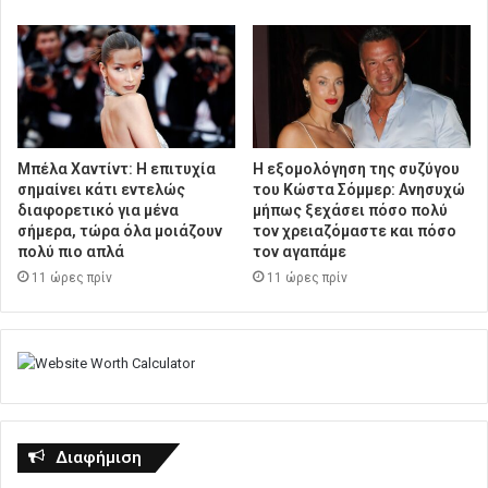
Μπέλα Χαντίντ: Η επιτυχία
Η εξομολόγηση της συζύγου
σημαίνει κάτι εντελώς
του Κώστα Σόμμερ: Ανησυχώ
διαφορετικό για μένα
μήπως ξεχάσει πόσο πολύ
σήμερα, τώρα όλα μοιάζουν
τον χρειαζόμαστε και πόσο
πολύ πιο απλά
τον αγαπάμε
11 ώρες πρίν
11 ώρες πρίν
Διαφήμιση