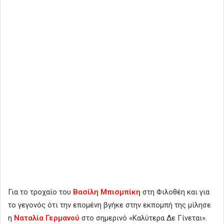
Για το τροχαίο του
Βασίλη Μπισμπίκη
στη Φιλοθέη και για
το γεγονός ότι την επομένη βγήκε στην εκπομπή της μίλησε
η
Ναταλία Γερμανού
στο σημερινό «Καλύτερα Δε Γίνεται».