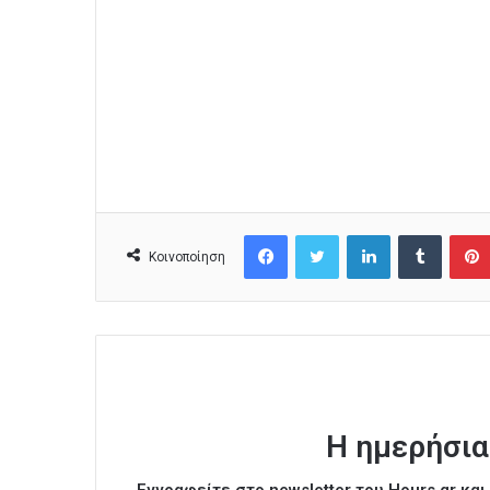
Facebook
Twitter
LinkedIn
Tumblr
Κοινοποίηση
Η ημερήσια