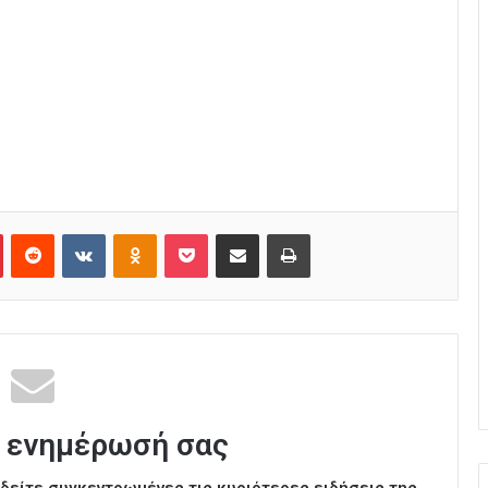
Pinterest
Reddit
VKontakte
Odnoklassniki
Pocket
Κοινοποίηση μέσω Email
Εκτύπωση
 ενημέρωσή σας