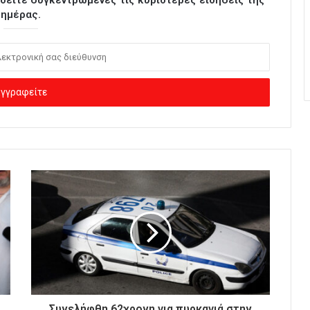
ι δείτε συγκεντρωμένες τις κυριότερες ειδήσεις της
ημέρας.
Συνελήφθη 62χρονη για πυρκαγιά στην