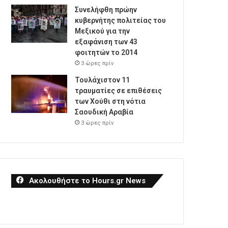
Συνελήφθη πρώην
κυβερνήτης πολιτείας του
Μεξικού για την
εξαφάνιση των 43
φοιτητών το 2014
3 ώρες πρίν
Τουλάχιστον 11
τραυματίες σε επιθέσεις
των Χούθι στη νότια
Σαουδική Αραβία
3 ώρες πρίν
Ακολουθήστε το Hours.gr News