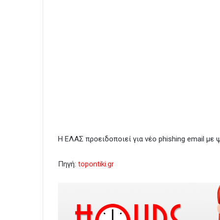
Η ΕΛΑΣ προειδοποιεί για νέο phishing email με 
Πηγή:
topontiki.gr