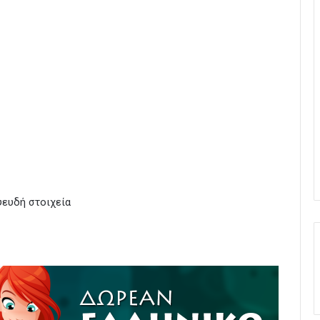
ψευδή στοιχεία