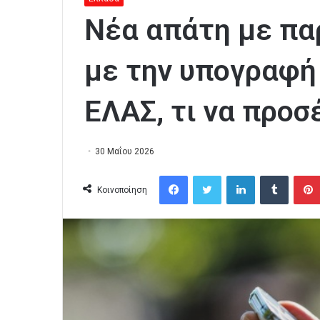
Νέα απάτη με πα
με την υπογραφή
ΕΛΑΣ, τι να προσ
30 Μαΐου 2026
Facebook
Twitter
LinkedIn
Tumblr
Κοινοποίηση