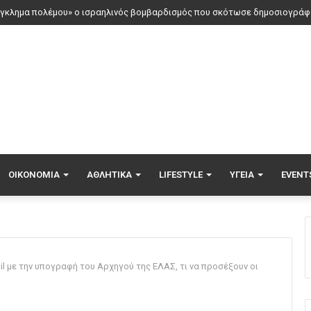
ΟΙΚΟΝΟΜΊΑ
ΑΘΛΗΤΙΚΆ
LIFESTYLE
ΥΓΕΊΑ
EVENT
l με την υπογραφή του Αρχηγού της ΕΛΑΣ, τι να προσέξουν οι