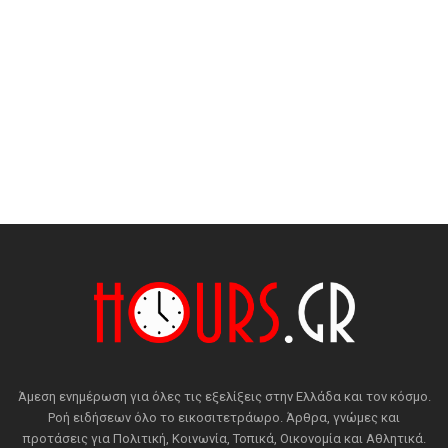
Άμεση ενημέρωση για όλες τις εξελίξεις στην Ελλάδα και τον κόσμο.
Ροή ειδήσεων όλο το εικοσιτετράωρο. Άρθρα, γνώμες και
προτάσεις για Πολιτική, Κοινωνία, Τοπικά, Οικονομία και Αθλητικά.