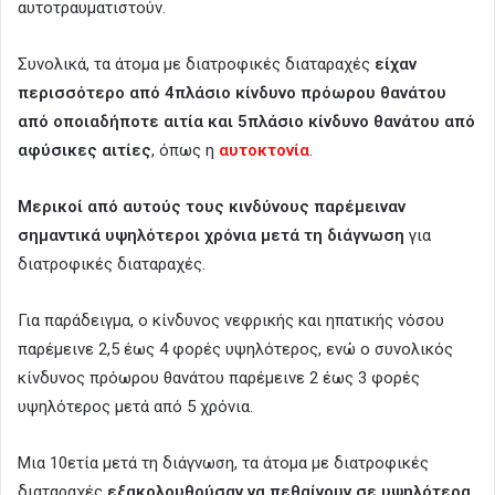
αυτοτραυματιστούν.
Συνολικά, τα άτομα με διατροφικές διαταραχές
είχαν
περισσότερο από 4πλάσιο κίνδυνο πρόωρου θανάτου
από οποιαδήποτε αιτία και 5πλάσιο κίνδυνο θανάτου από
αφύσικες αιτίες
, όπως η
αυτοκτονία
.
Μερικοί από αυτούς τους κινδύνους παρέμειναν
σημαντικά υψηλότεροι χρόνια μετά τη διάγνωση
για
διατροφικές διαταραχές.
Για παράδειγμα, ο κίνδυνος νεφρικής και ηπατικής νόσου
παρέμεινε 2,5 έως 4 φορές υψηλότερος, ενώ ο συνολικός
κίνδυνος πρόωρου θανάτου παρέμεινε 2 έως 3 φορές
υψηλότερος μετά από 5 χρόνια.
Μια 10ετία μετά τη διάγνωση, τα άτομα με διατροφικές
διαταραχές
εξακολουθούσαν να πεθαίνουν σε υψηλότερα