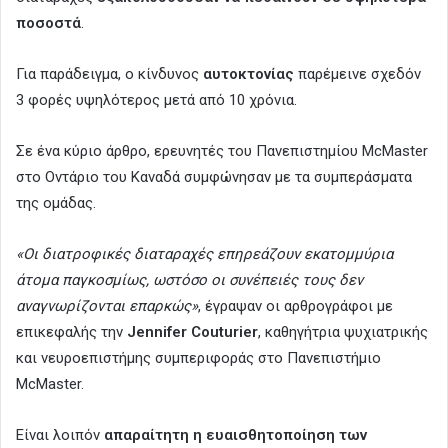
ποσοστά
.
Για παράδειγμα, ο κίνδυνος
αυτοκτονίας
παρέμεινε σχεδόν
3 φορές υψηλότερος μετά από 10 χρόνια.
Σε ένα κύριο άρθρο, ερευνητές του Πανεπιστημίου McMaster
στο Οντάριο του Καναδά συμφώνησαν με τα συμπεράσματα
της ομάδας.
«Οι διατροφικές διαταραχές επηρεάζουν εκατομμύρια
άτομα παγκοσμίως, ωστόσο οι συνέπειές τους δεν
αναγνωρίζονται επαρκώς»
, έγραψαν οι αρθρογράφοι με
επικεφαλής την
Jennifer Couturier
, καθηγήτρια ψυχιατρικής
και νευροεπιστήμης συμπεριφοράς στο Πανεπιστήμιο
McMaster.
Είναι λοιπόν
απαραίτητη η ευαισθητοποίηση των