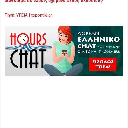
διαθέσιμα σε όλους, όχι μόνο στους πλούσιους
Πηγή: ΥΓΕΙΑ | topontiki.gr