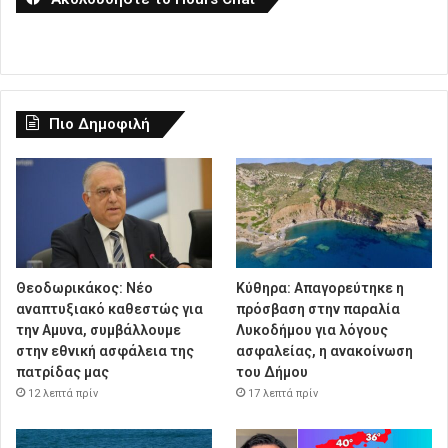
Πιο Δημοφιλή
Θεοδωρικάκος: Νέο
Κύθηρα: Απαγορεύτηκε η
αναπτυξιακό καθεστώς για
πρόσβαση στην παραλία
την Αμυνα, συμβάλλουμε
Λυκοδήμου για λόγους
στην εθνική ασφάλεια της
ασφαλείας, η ανακοίνωση
πατρίδας μας
του Δήμου
12 λεπτά πρίν
17 λεπτά πρίν