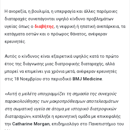
Η ανορεξία, η βουλιμία, η υπερφαγία και άλλες παρόμοιες
διαταραχές συνεπάγονται υψηλό κίνδυνο προβλημάτων
υγείας όπως ο
διαβήτης
, η νεφρική ή ηπατική ανεπάρκεια, τα
κατάγματα οστών και ο πρόωρος θάνατος, ανέφεραν
ερευνητές.
Αυτός ο κίνδυνος είναι εξαιρετικά υψηλός κατά το πρώτο
έτος της διάγνωσης μιας διατροφικής διαταραχής, αλλά
μπορεί να επιμείνει για χρόνια μετά, ανέφεραν ερευνητές
στις 18 Νοεμβρίου στο περιοδικό
BMJ Medicine
.
«Αυτή η μελέτη υπογραμμίζει τη σημασία της συνεχούς
παρακολούθησης των μακροπρόθεσμων αποτελεσμάτων
στη σωματική υγεία σε άτομα με ιστορικό διατροφικών
διαταραχών»
, κατέληξε η ερευνητική ομάδα με επικεφαλής
την
Catharine Morgan
, επιδημιολόγο στο Πανεπιστήμιο του