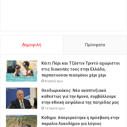
Δημοφιλή
Πρόσφατα
Κέιτι Πέρι και Τζάστιν Τριντό αχώριστοι
στις διακοπές τους στην Ελλάδα,
περπατούσαν πιασμένοι χέρι χέρι
8 λεπτά πρίν
Θεοδωρικάκος: Νέο αναπτυξιακό
καθεστώς για την Αμυνα, συμβάλλουμε
στην εθνική ασφάλεια της πατρίδας μας
12 λεπτά πρίν
Κύθηρα: Απαγορεύτηκε η πρόσβαση στην
παραλία Λυκοδήμου για λόγους