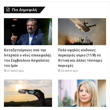
Πιο Δημοφιλή
Καταζητούμενος από την
Πολύ υψηλός κίνδυνος
Ιντερπόλ ο νέος επικεφαλής
πυρκαγιάς αύριο (11/8) σε
του Συμβουλίου Ασφαλείας
Αττική και άλλες τέσσερις
του Ιράν
περιοχές
27 λεπτά πρίν
32 λεπτά πρίν