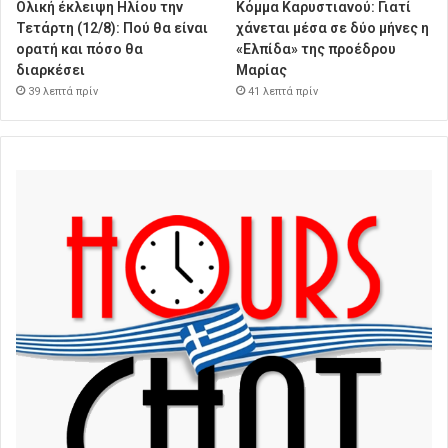
Ολική έκλειψη Ηλίου την
Κόμμα Καρυστιανού: Γιατί
Τετάρτη (12/8): Πού θα είναι
χάνεται μέσα σε δύο μήνες η
ορατή και πόσο θα
«Ελπίδα» της προέδρου
διαρκέσει
Μαρίας
39 λεπτά πρίν
41 λεπτά πρίν