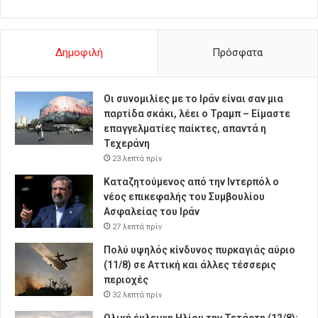
Δημοφιλή
Πρόσφατα
Οι συνομιλίες με το Ιράν είναι σαν μια
παρτίδα σκάκι, λέει ο Τραμπ – Είμαστε
επαγγελματίες παίκτες, απαντά η
Τεχεράνη
23 λεπτά πρίν
Καταζητούμενος από την Ιντερπόλ ο
νέος επικεφαλής του Συμβουλίου
Ασφαλείας του Ιράν
27 λεπτά πρίν
Πολύ υψηλός κίνδυνος πυρκαγιάς αύριο
(11/8) σε Αττική και άλλες τέσσερις
περιοχές
32 λεπτά πρίν