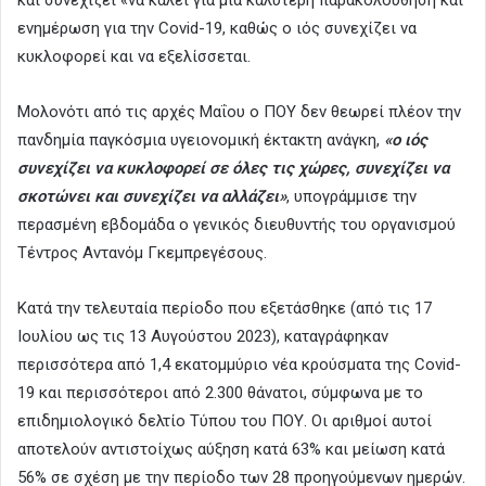
ενημέρωση για την Covid-19, καθώς ο ιός συνεχίζει να
κυκλοφορεί και να εξελίσσεται.
Μολονότι από τις αρχές Μαΐου ο ΠΟΥ δεν θεωρεί πλέον την
πανδημία παγκόσμια υγειονομική έκτακτη ανάγκη,
«ο ιός
συνεχίζει να κυκλοφορεί σε όλες τις χώρες, συνεχίζει να
σκοτώνει και συνεχίζει να αλλάζει»
, υπογράμμισε την
περασμένη εβδομάδα ο γενικός διευθυντής του οργανισμού
Τέντρος Αντανόμ Γκεμπρεγέσους.
Κατά την τελευταία περίοδο που εξετάσθηκε (από τις 17
Ιουλίου ως τις 13 Αυγούστου 2023), καταγράφηκαν
περισσότερα από 1,4 εκατομμύριο νέα κρούσματα της Covid-
19 και περισσότεροι από 2.300 θάνατοι, σύμφωνα με το
επιδημιολογικό δελτίο Τύπου του ΠΟΥ. Οι αριθμοί αυτοί
αποτελούν αντιστοίχως αύξηση κατά 63% και μείωση κατά
56% σε σχέση με την περίοδο των 28 προηγούμενων ημερών.