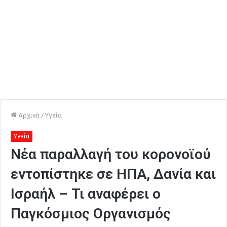
Αρχική
/
Υγεία
Υγεία
Νέα παραλλαγή του κορονοϊού
εντοπίστηκε σε ΗΠΑ, Δανία και
Ισραήλ – Τι αναφέρει ο
Παγκόσμιος Οργανισμός