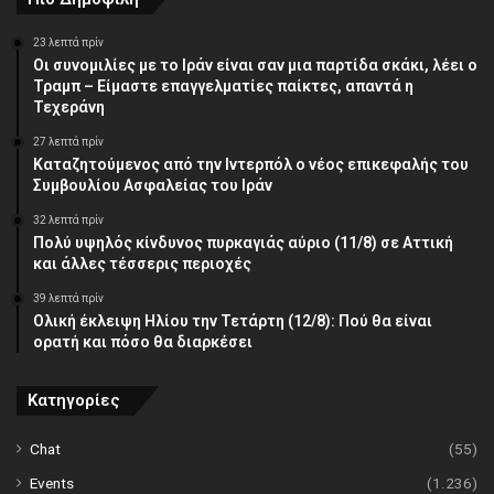
23 λεπτά πρίν
Οι συνομιλίες με το Ιράν είναι σαν μια παρτίδα σκάκι, λέει ο
Τραμπ – Είμαστε επαγγελματίες παίκτες, απαντά η
Τεχεράνη
27 λεπτά πρίν
Καταζητούμενος από την Ιντερπόλ ο νέος επικεφαλής του
Συμβουλίου Ασφαλείας του Ιράν
32 λεπτά πρίν
Πολύ υψηλός κίνδυνος πυρκαγιάς αύριο (11/8) σε Αττική
και άλλες τέσσερις περιοχές
39 λεπτά πρίν
Ολική έκλειψη Ηλίου την Τετάρτη (12/8): Πού θα είναι
ορατή και πόσο θα διαρκέσει
Κατηγορίες
Chat
(55)
Events
(1.236)