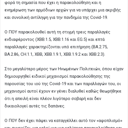
φορά τη σημασία που έχει η παρακολούθηση και η
ενημέρωση των αρμόδιων αρχών για να υπάρχει μια ακριβής
και συνολική αντίληψη για την πανδημία της Covid-19.
Ο ΠΟΥ παρακολουθεί αυτή τη στιγμή τρεις παραλλαγές
ενδιαφέροντος (XBB.1.5, XBB.1.16 και EG.5) και επτά
παραλλαγές χαρακτηρίζονται υπό επιτήρηση (BA.2.75,
BA.2.86, CH.1.1, XBB, XBB.1.9.1, XBB.1.9.2 και XBB.2.3).
Στο μεγαλύτερο μέρος των Ηνωμένων Πολιτειών, όπου είχαν
δημιουργηθεί ειδικοί μηχανισμοί παρακολούθησης της
παρουσίας του ιού της Covid-19 και των παραλλαγών του, οι
μηχανισμοί αυτοί έχουν εν γένει διαλυθεί καθώς θεωρήθηκε
ότι η απειλή είναι πλέον λιγότερο σοβαρή και δεν
δικαιολογεί αυτές τις δαπάνες.
Ο ΠΟΥ δεν έχει πάψει να καταγγέλλει αυτό τον «αφοπλισμό»
και συνεχίζει «να καλεί για μια καλύτερη παρακολούθηση και