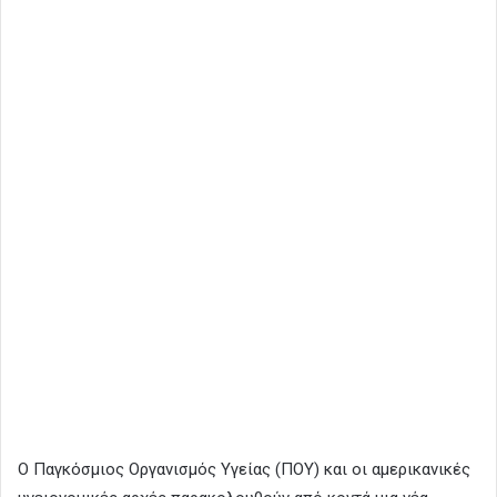
Ο Παγκόσμιος Οργανισμός Υγείας (ΠΟΥ) και οι αμερικανικές