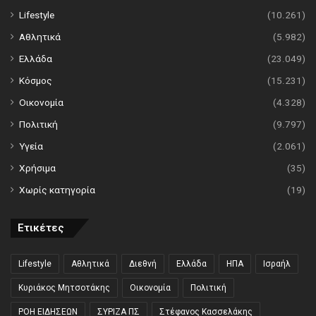
Lifestyle
(10.261)
Αθλητικά
(5.982)
Ελλάδα
(23.049)
Κόσμος
(15.231)
Οικονομία
(4.328)
Πολιτική
(9.797)
Υγεία
(2.061)
Χρήσιμα
(35)
Χωρίς κατηγορία
(19)
Ετικέτες
Lifestyle
Αθλητικά
Διεθνή
Ελλάδα
ΗΠΑ
Ισραήλ
Κυριάκος Μητσοτάκης
Οικονομία
Πολιτική
ΡΟΗ ΕΙΔΗΣΕΩΝ
ΣΥΡΙΖΑ ΠΣ
Στέφανος Κασσελάκης