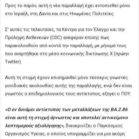
Προς το παρόν, αυτή η νέα παραλλαγή έχει εντοπισθεί μόνο
στο Ισραήλ, στη Δανία και στις Ηνωμένες Πολιτείες.
Σ’ αυτές τις τελευταίες, τα Κέντρα για τον Έλεγχο και την
Πρόληψη Ασθενειών (CDC) ανέφεραν επίσης πως
παρακολουθούν από κοντά την παραλλαγή, με μήνυμά τους
που αναρτήθηκε στο μέσο κοινωνικής δικτύωσης X (πρώην
Twitter).
Αυτή τη στιγμή έχουν επισημανθεί μόνο τέσσερις γνωστές
γονιδιακές ακολουθίες αυτής της παραλλαγής, ενώ δεν είναι
γνωστός ο επιδημιολογικός τους αντίκτυπος, εξηγεί ο ΠΟΥ.
«Ο εν δυνάμει αντίκτυπος των μεταλλάξεων της BA.2.86
είναι αυτή τη στιγμή άγνωστος και αποτελεί αντικείμενο
λεπτομερούς αξιολόγησης»,
διευκρινίζει ο Παγκόσμιος
Οργανισμός Υγείας, ο οποίος υπογραμμίζει για μια ακόμη