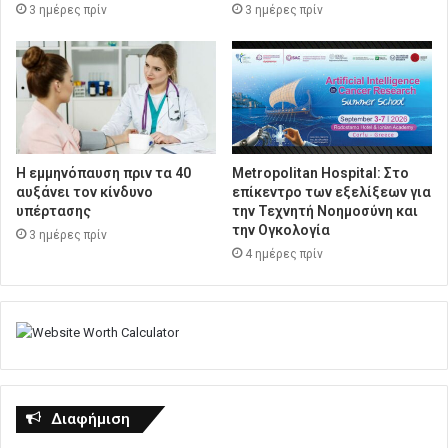
3 ημέρες πρίν
3 ημέρες πρίν
Η εμμηνόπαυση πριν τα 40
Metropolitan Hospital: Στο
αυξάνει τον κίνδυνο
επίκεντρο των εξελίξεων για
υπέρτασης
την Τεχνητή Νοημοσύνη και
την Ογκολογία
3 ημέρες πρίν
4 ημέρες πρίν
Διαφήμιση