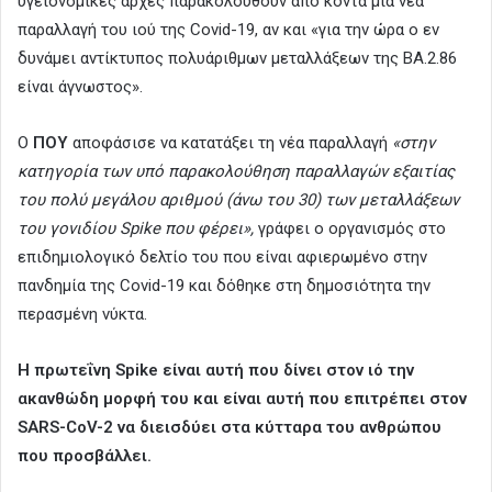
υγειονομικές αρχές παρακολουθούν από κοντά μια νέα
παραλλαγή του ιού της Covid-19, αν και «για την ώρα ο εν
δυνάμει αντίκτυπος πολυάριθμων μεταλλάξεων της BA.2.86
είναι άγνωστος».
Ο
ΠΟΥ
αποφάσισε να κατατάξει τη νέα παραλλαγή
«στην
κατηγορία των υπό παρακολούθηση παραλλαγών εξαιτίας
του πολύ μεγάλου αριθμού (άνω του 30) των μεταλλάξεων
του γονιδίου Spike που φέρει»,
γράφει ο οργανισμός στο
επιδημιολογικό δελτίο του που είναι αφιερωμένο στην
πανδημία της Covid-19 και δόθηκε στη δημοσιότητα την
περασμένη νύκτα.
Η πρωτεΐνη Spike είναι αυτή που δίνει στον ιό την
ακανθώδη μορφή του και είναι αυτή που επιτρέπει στον
SARS-CoV-2 να διεισδύει στα κύτταρα του ανθρώπου
που προσβάλλει.