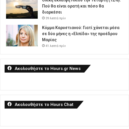
Ολική έκλειψη Ηλίου την Τετάρτη (12/8):
Πού θα είναι ορατή και πόσο θα
διαρκέσει
39 λεπτά πρίν
Κόμμα Καρυστιανού: Γιατί χάνεται μέσα
σε δύο μήνες η «Ελπίδα» της προέδρου
Μαρίας
41 λεπτά πρίν
Ακολουθήστε το Hours.gr News
Ακολουθήστε το Hours Chat