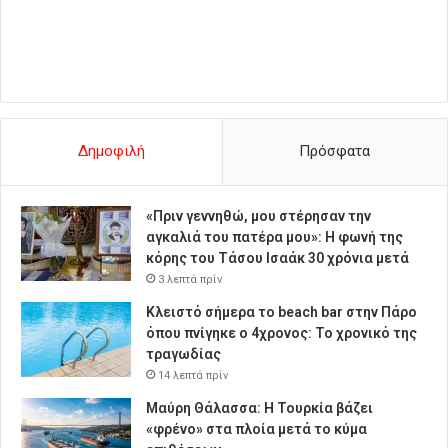
Δημοφιλή
Πρόσφατα
«Πριν γεννηθώ, μου στέρησαν την
αγκαλιά του πατέρα μου»: Η φωνή της
κόρης του Τάσου Ισαάκ 30 χρόνια μετά
3 λεπτά πρίν
Κλειστό σήμερα το beach bar στην Πάρο
όπου πνίγηκε ο 4χρονος: Το χρονικό της
τραγωδίας
14 λεπτά πρίν
Μαύρη Θάλασσα: Η Τουρκία βάζει
«φρένο» στα πλοία μετά το κύμα