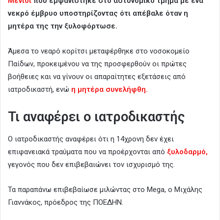
Μενίδι
που εμφανίστηκε στο αστυνομικό τμήμα με ένα
νεκρό έμβρυο υποστηρίζοντας ότι απέβαλε όταν η
μητέρα της την ξυλοφόρτωσε.
Άμεσα το νεαρό κορίτσι μεταφέρθηκε στο νοσοκομείο
Παίδων, προκειμένου να της προσφερθούν οι πρώτες
βοήθειες και να γίνουν οι απαραίτητες εξετάσεις από
ιατροδικαστή, ενώ
η μητέρα συνελήφθη.
Τι αναφέρει ο ιατροδικαστής
O ιατροδικαστής αναφέρει ότι η 14χρονη δεν έχει
επιφανειακά τραύματα που να προέρχονται από
ξυλοδαρμό,
γεγονός που δεν επιβεβαιώνει τον ισχυρισμό της.
Τα παραπάνω επιβεβαίωσε μιλώντας στο Mega, o Μιχάλης
Γιαννάκος, πρόεδρος της ΠΟΕΔΗΝ.