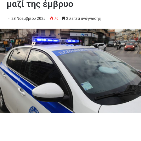
μαζί της έμβρυο
28 Νοεμβρίου 2025
70
2 λεπτά ανάγνωσης