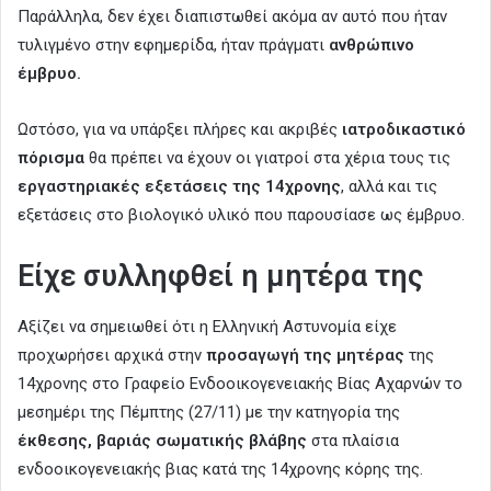
Παράλληλα, δεν έχει διαπιστωθεί ακόμα αν αυτό που ήταν
τυλιγμένο στην εφημερίδα, ήταν πράγματι
ανθρώπινο
έμβρυο.
Ωστόσο, για να υπάρξει πλήρες και ακριβές
ιατροδικαστικό
πόρισμα
θα πρέπει να έχουν οι γιατροί στα χέρια τους τις
εργαστηριακές εξετάσεις της 14χρονης
, αλλά και τις
εξετάσεις στο βιολογικό υλικό που παρουσίασε ως έμβρυο.
Είχε συλληφθεί η μητέρα της
Αξίζει να σημειωθεί ότι η Ελληνική Αστυνομία είχε
προχωρήσει αρχικά στην
προσαγωγή της μητέρας
της
14χρονης στο Γραφείο Ενδοοικογενειακής Βίας Αχαρνών το
μεσημέρι της Πέμπτης (27/11) με την κατηγορία της
έκθεσης, βαριάς σωματικής βλάβης
στα πλαίσια
ενδοοικογενειακής βιας κατά της 14χρονης κόρης της.