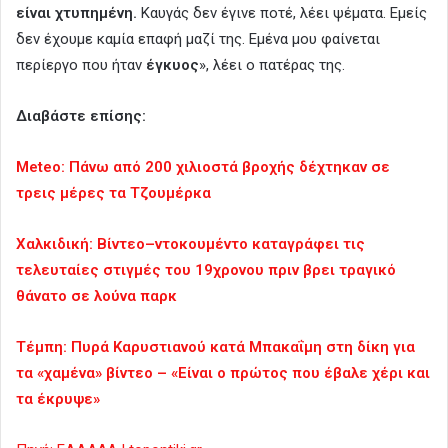
είναι χτυπημένη.
Καυγάς δεν έγινε ποτέ, λέει ψέματα. Εμείς
δεν έχουμε καμία επαφή μαζί της. Εμένα μου φαίνεται
περίεργο που ήταν
έγκυος
», λέει ο πατέρας της.
Διαβάστε επίσης:
Meteo: Πάνω από 200 χιλιοστά βροχής δέχτηκαν σε
τρεις μέρες τα Τζουμέρκα
Χαλκιδική: Βίντεο–ντοκουμέντο καταγράφει τις
τελευταίες στιγμές του 19χρονου πριν βρει τραγικό
θάνατο σε λούνα παρκ
Τέμπη: Πυρά Καρυστιανού κατά Μπακαΐμη στη δίκη για
τα «χαμένα» βίντεο – «Είναι ο πρώτος που έβαλε χέρι και
τα έκρυψε»