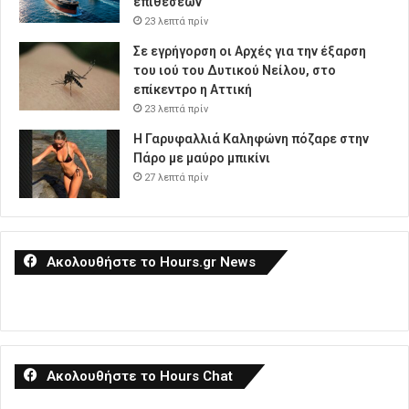
επιθέσεων
23 λεπτά πρίν
Σε εγρήγορση οι Αρχές για την έξαρση
του ιού του Δυτικού Νείλου, στο
επίκεντρο η Αττική
23 λεπτά πρίν
Η Γαρυφαλλιά Καληφώνη πόζαρε στην
Πάρο με μαύρο μπικίνι
27 λεπτά πρίν
Ακολουθήστε το Hours.gr News
Ακολουθήστε το Hours Chat