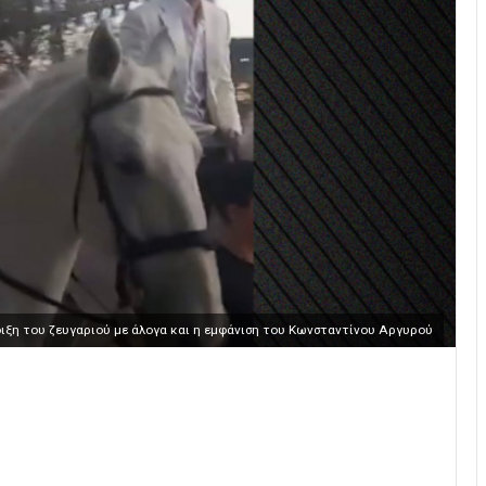
άφιξη του ζευγαριού με άλογα και η εμφάνιση του Κωνσταντίνου Αργυρού