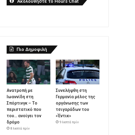
Ακολουθήστε το Hours Chat
Πιο Δημοφιλή
Ανατροπή με
Συνελήφθη στη
Ιωαννίδη στη
Γερμανία μέλος της
Σπόρτινγκ – Το
οργάνωσης των
περιστατικό που
τσιγαράδων του
του… ανοίγει τον
«Έντικ»
δρόμο
9 λεπτά πρίν
8 λεπτά πρίν