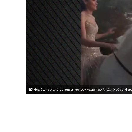
Νέα βίντεο από το πάρτι για τον γάμο του Μπάχι Χούρι: Η 