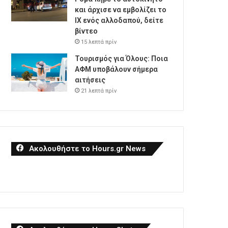
και άρχισε να εμβολίζει το
ΙΧ ενός αλλοδαπού, δείτε
βίντεο
15 λεπτά πρίν
Τουρισμός για Όλους: Ποια
ΑΦΜ υποβάλουν σήμερα
αιτήσεις
21 λεπτά πρίν
Ακολουθήστε το Hours.gr News