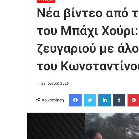
Νέα βίντεο από τ
του Μπάχι Χούρι:
ζευγαριού με άλο
του Κωνσταντίνο
29 Ιουνίου 2026
Facebook
Twitter
LinkedIn
Tumblr
Κοινοποίηση