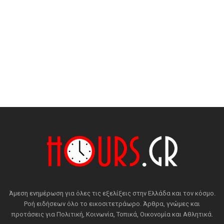
Άμεση ενημέρωση για όλες τις εξελίξεις στην Ελλάδα και τον κόσμο.
Ροή ειδήσεων όλο το εικοσιτετράωρο. Άρθρα, γνώμες και
προτάσεις για Πολιτική, Κοινωνία, Τοπικά, Οικονομία και Αθλητικά.