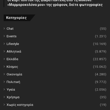
Οι καρτ ποστάλ της Δώρα Παντέλη από τη Μύκονο:
«Μαρμαροκολόνα μου» της γράφουν, δείτε φωτογραφίες
Κατηγορίες
Chat
(55)
Events
(1.231)
Lifestyle
(10.169)
Αθλητικά
(5.879)
Ελλάδα
(22.857)
Κόσμος
(15.062)
Οικονομία
(4.280)
Πολιτική
(9.772)
Υγεία
(2.056)
Χρήσιμα
(35)
Χωρίς κατηγορία
(19)