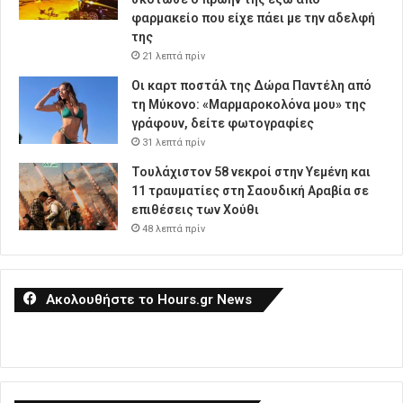
φαρμακείο που είχε πάει με την αδελφή
της
21 λεπτά πρίν
Οι καρτ ποστάλ της Δώρα Παντέλη από
τη Μύκονο: «Μαρμαροκολόνα μου» της
γράφουν, δείτε φωτογραφίες
31 λεπτά πρίν
Τουλάχιστον 58 νεκροί στην Υεμένη και
11 τραυματίες στη Σαουδική Αραβία σε
επιθέσεις των Χούθι
48 λεπτά πρίν
Ακολουθήστε το Hours.gr News