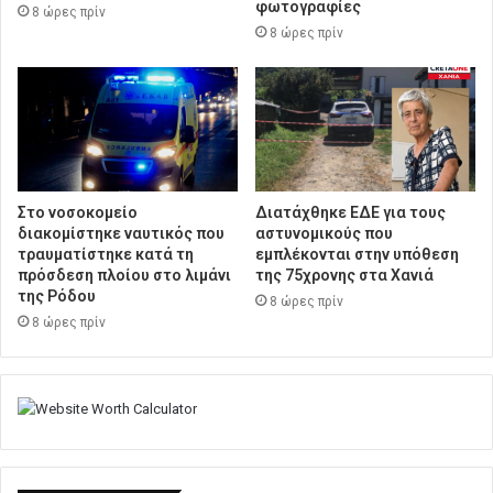
φωτογραφίες
8 ώρες πρίν
8 ώρες πρίν
Στο νοσοκομείο
Διατάχθηκε ΕΔΕ για τους
διακομίστηκε ναυτικός που
αστυνομικούς που
τραυματίστηκε κατά τη
εμπλέκονται στην υπόθεση
πρόσδεση πλοίου στο λιμάνι
της 75χρονης στα Χανιά
της Ρόδου
8 ώρες πρίν
8 ώρες πρίν