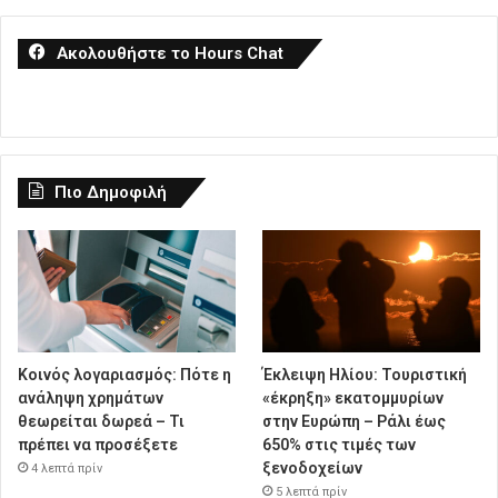
Ακολουθήστε το Hours Chat
Πιο Δημοφιλή
Κοινός λογαριασμός: Πότε η
Έκλειψη Ηλίου: Τουριστική
ανάληψη χρημάτων
«έκρηξη» εκατομμυρίων
θεωρείται δωρεά – Τι
στην Ευρώπη – Ράλι έως
πρέπει να προσέξετε
650% στις τιμές των
ξενοδοχείων
4 λεπτά πρίν
5 λεπτά πρίν