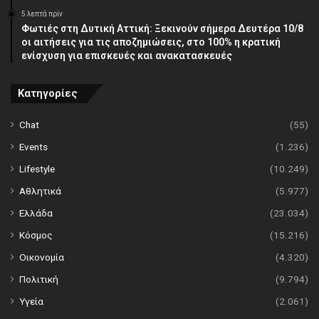
5 λεπτά πρίν
Φωτιές στη Δυτική Αττική: Ξεκινούν σήμερα Δευτέρα 10/8
οι αιτήσεις για τις αποζημιώσεις, στο 100% η κρατική
ενίσχυση για επισκευές και ανακατασκευές
Κατηγορίες
Chat
(55)
Events
(1.236)
Lifestyle
(10.249)
Αθλητικά
(5.977)
Ελλάδα
(23.034)
Κόσμος
(15.216)
Οικονομία
(4.320)
Πολιτική
(9.794)
Υγεία
(2.061)