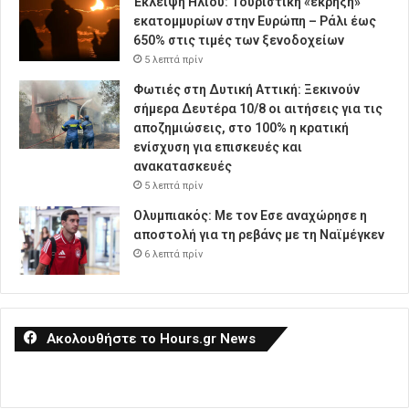
Έκλειψη Ηλίου: Τουριστική «έκρηξη»
εκατομμυρίων στην Ευρώπη – Ράλι έως
650% στις τιμές των ξενοδοχείων
5 λεπτά πρίν
Φωτιές στη Δυτική Αττική: Ξεκινούν
σήμερα Δευτέρα 10/8 οι αιτήσεις για τις
αποζημιώσεις, στο 100% η κρατική
ενίσχυση για επισκευές και
ανακατασκευές
5 λεπτά πρίν
Ολυμπιακός: Με τον Εσε αναχώρησε η
αποστολή για τη ρεβάνς με τη Ναϊμέγκεν
6 λεπτά πρίν
Ακολουθήστε το Hours.gr News