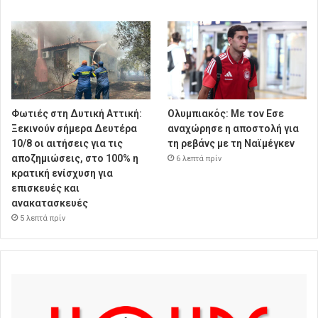
Φωτιές στη Δυτική Αττική:
Ολυμπιακός: Με τον Εσε
Ξεκινούν σήμερα Δευτέρα
αναχώρησε η αποστολή για
10/8 οι αιτήσεις για τις
τη ρεβάνς με τη Ναϊμέγκεν
αποζημιώσεις, στο 100% η
6 λεπτά πρίν
κρατική ενίσχυση για
επισκευές και
ανακατασκευές
5 λεπτά πρίν