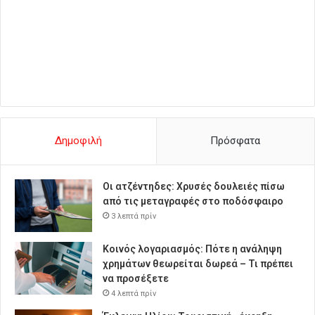
Δημοφιλή
Πρόσφατα
Οι ατζέντηδες: Χρυσές δουλειές πίσω
από τις μεταγραφές στο ποδόσφαιρο
3 λεπτά πρίν
Κοινός λογαριασμός: Πότε η ανάληψη
χρημάτων θεωρείται δωρεά – Τι πρέπει
να προσέξετε
4 λεπτά πρίν