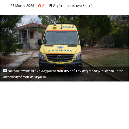
28 Μαΐου 2026
21
Λιγότερο από ένα λεπτό
Νεκρός εντοπίστηκε 33χρονος που αγνοούταν στη Μεσσηνία, έπεσε με το
αυτοκίνητό του σε γκρεμό