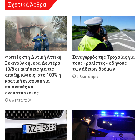
Σχετικά Άρθρα
Φωτιές στη Δυτική Αττική:
Συναγερμός της Τροχαίας για
Ξεκινούν σήμερα Δευτέρα
τους «ραλίστες» οδηγούς
10/8 οι αιτήσεις για τις
των άδειων δρόμων
αποζημιώσεις, στο 100% η
9 λεπτά πρίν
κρατική ενίσχυση για
επισκευές και
ανακατασκευές
6 λεπτά πρίν