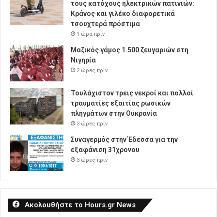
τους κατόχους ηλεκτρικών πατινιών:
Κράνος και γιλέκο διαφορετικά
τσουχτερά πρόστιμα
1 ώρα πρίν
Μαζικός γάμος 1.500 ζευγαριών στη
Νιγηρία
2 ώρες πρίν
Τουλάχιστον τρεις νεκροί και πολλοί
τραυματίες εξαιτίας ρωσικών
πληγμάτων στην Ουκρανία
3 ώρες πρίν
Συναγερμός στην Έδεσσα για την
εξαφάνιση 31χρονου
3 ώρες πρίν
Ακολουθήστε το Hours.gr News