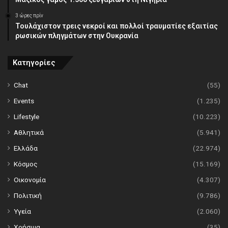
3 ώρες πρίν
Τουλάχιστον τρεις νεκροί και πολλοί τραυματίες εξαιτίας
ρωσικών πληγμάτων στην Ουκρανία
Κατηγορίες
Chat
(55)
Events
(1.235)
Lifestyle
(10.223)
Αθλητικά
(5.941)
Ελλάδα
(22.974)
Κόσμος
(15.169)
Οικονομία
(4.307)
Πολιτική
(9.786)
Υγεία
(2.060)
Χρήσιμα
(35)