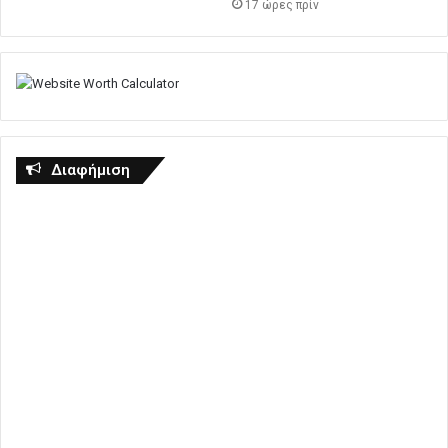
17 ώρες πρίν
Διαφήμιση