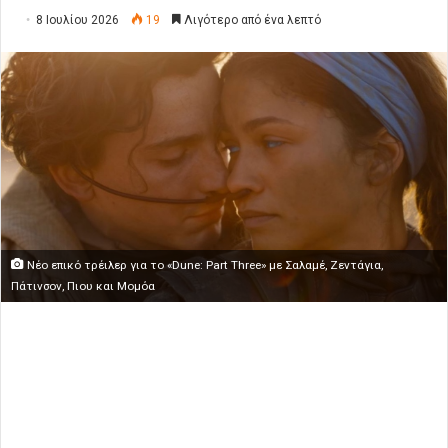
8 Ιουλίου 2026
19
Λιγότερο από ένα λεπτό
Νέο επικό τρέιλερ για το «Dune: Part Three» με Σαλαμέ, Ζεντάγια,
Πάτινσον, Πιου και Μομόα