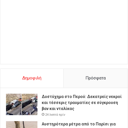
Δημοφιλή
Πρόσφατα
Δυστύχημα στο Περού: Δεκατρείς νεκροί
και τέσσερις τραυματίες σε σύγκρουση
βαν και νταλίκας
24 λεπτά πρίν
Αυστηρότερα μέτρα από το Παρίσι για