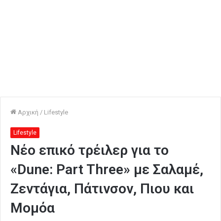
Αρχική
/
Lifestyle
Lifestyle
Νέο επικό τρέιλερ για το
«Dune: Part Three» με Σαλαμέ,
Ζεντάγια, Πάτινσον, Πιου και
Μομόα