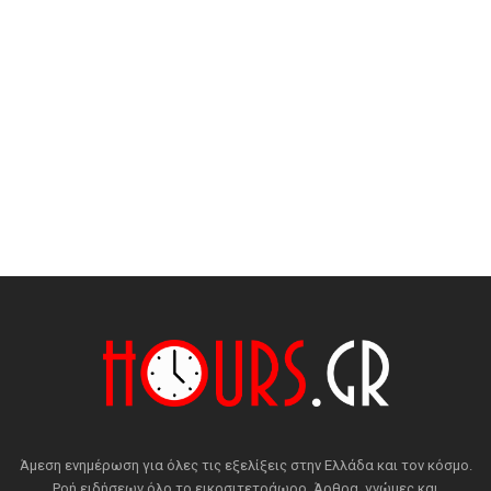
Άμεση ενημέρωση για όλες τις εξελίξεις στην Ελλάδα και τον κόσμο.
Ροή ειδήσεων όλο το εικοσιτετράωρο. Άρθρα, γνώμες και