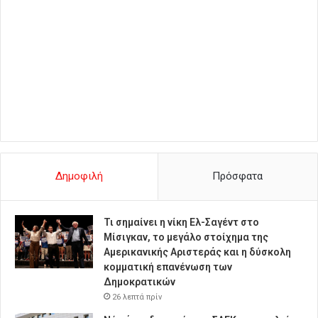
Δημοφιλή
Πρόσφατα
Τι σημαίνει η νίκη Ελ-Σαγέντ στο
Μίσιγκαν, το μεγάλο στοίχημα της
Aμερικανικής Αριστεράς και η δύσκολη
κομματική επανένωση των
Δημοκρατικών
26 λεπτά πρίν