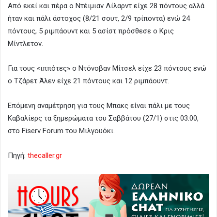
Από εκεί και πέρα ο Ντέιμιαν Λίλαρντ είχε 28 πόντους αλλά
ήταν και πάλι άστοχος (8/21 σουτ, 2/9 τρίποντα) ενώ 24
πόντους, 5 ριμπάουντ και 5 ασίστ πρόσθεσε ο Κρις
Μίντλετον.
Για τους «ιππότες» ο Ντόνοβαν Μίτσελ είχε 23 πόντους ενώ
ο Τζάρετ Άλεν είχε 21 πόντους και 12 ριμπάουντ.
Επόμενη αναμέτρηση για τους Μπακς είναι πάλι με τους
Καβαλίερς τα ξημερώματα του Σαββάτου (27/1) στις 03:00,
στο Fiserv Forum του Μιλγουόκι.
Πηγή:
thecaller.gr