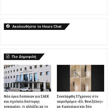
Ακολουθήστε το Hours Chat
Πιο Δημοφιλή
Νέα όρια δαπανών για ΣΑΕΚ
Συνελήφθη 37χρονος στο
και σχολεία δεύτερης
αεροδρόμιο «Ελ. Βενιζέλος»
ευκαιρίας, τι αλλάζει με το
με 4 μαχαίρια και δύο