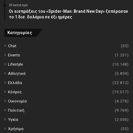
39 λεπτά πρίν
Οι εισπράξεις του «Spider-Man: Brand New Day» ξεπέρασαν
το 1 δισ. δολάρια σε έξι ημέρες
Κατηγορίες
Chat
(55)
Events
(1.231)
Lifestyle
(10.148)
Αθλητικά
(5.859)
Ελλάδα
(22.812)
Κόσμος
(15.017)
Οικονομία
(4.276)
Πολιτική
(9.769)
Υγεία
(2.056)
Χρήσιμα
(35)