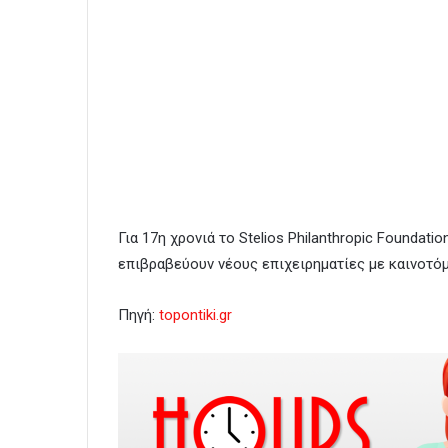
Για 17η χρονιά το Stelios Philanthropic Foundati
επιβραβεύουν νέους επιχειρηματίες με καινοτόμ
Πηγή:
topontiki.gr