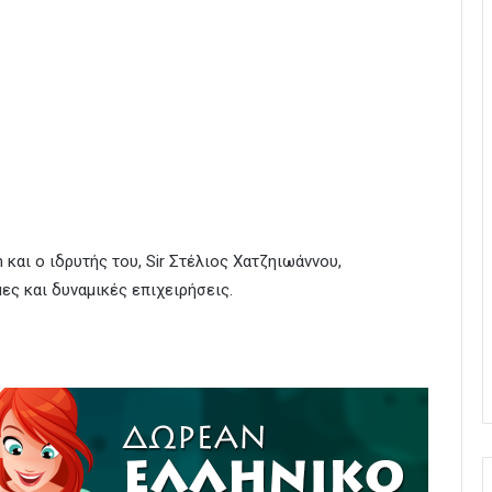
on και ο ιδρυτής του, Sir Στέλιος Χατζηιωάννου,
ες και δυναμικές επιχειρήσεις.