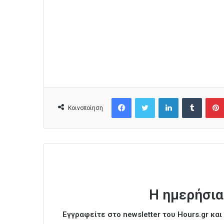
Facebook
Twitter
LinkedIn
Tumblr
Κοινοποίηση
Η ημερήσια
Εγγραφείτε στο newsletter του Hours.gr κα