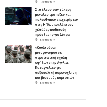
11 λεπτά πρίν
Στο έλεος των χάκερς
μεγάλες τράπεζες και
πολυεθνικές επιχειρήσεις
στις ΗΠΑ, υποκλέπτουν
χιλιάδες κωδικούς
πρόσβασης για λύτρα
13 λεπτά πρίν
«Κουλτούρα»
μισογυνισμού σε
στρατιωτική σχολή
εφήβων στην Αγγλία:
Καταγγελίες για
σεξουαλική παρενόχληση
και βιασμούς κοριτσιών
14 λεπτά πρίν