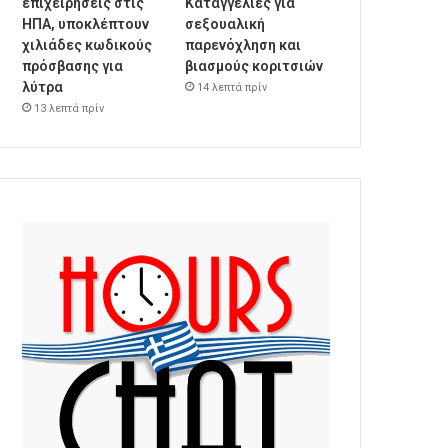
επιχειρήσεις στις
Καταγγελίες για
ΗΠΑ, υποκλέπτουν
σεξουαλική
χιλιάδες κωδικούς
παρενόχληση και
πρόσβασης για
βιασμούς κοριτσιών
λύτρα
14 λεπτά πρίν
13 λεπτά πρίν