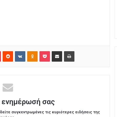
Pinterest
Reddit
VKontakte
Odnoklassniki
Pocket
Κοινοποίηση μέσω Email
Εκτύπωση
 ενημέρωσή σας
ι δείτε συγκεντρωμένες τις κυριότερες ειδήσεις της