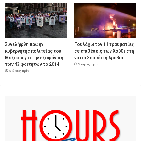
Συνελήφθη πρώην
Τουλάχιστον 11 τραυματίες
κυβερνήτης πολιτείας του
σε επιθέσεις των Χούθι στη
Μεξικού για την εξαφάνιση
νότια Σαουδική Αραβία
των 43 φοιτητών το 2014
3 ώρες πρίν
3 ώρες πρίν