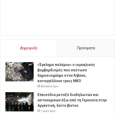
Δημοφιλή
Πρόσφατα
«Έγκλημα πολέμου» ο ισραηλινός
βομβαρδισμός που σκότωσε
δημοσιογράφο στον Λίβανο,
καταγγέλλουν τρεις ΜΚΟ
48 λεπτά πρίν
Επεισόδια μεταξύ διαδηλωτών και
αστυνομικών έξω από τη Γερουσία στην
Αργεντινή, δείτε βίντεο
1 ώρα πρίν