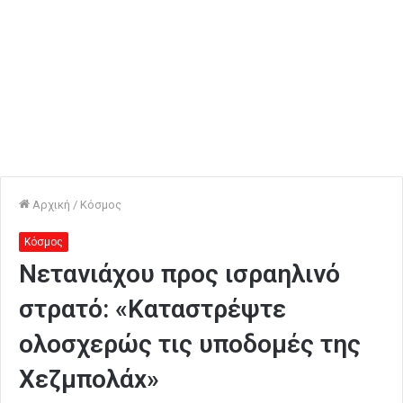
Αρχική
/
Κόσμος
Κόσμος
Νετανιάχου προς ισραηλινό
στρατό: «Καταστρέψτε
ολοσχερώς τις υποδομές της
Χεζμπολάx»