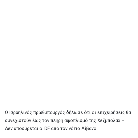
Ο Ισραηλινός πρωθυπουργός δήλωσε ότι οι επιχειρήσεις θα
συνεχιστούν έως τον πλήρη αφοπλισμό της Χεζμπολάx –
Δεν αποσύρεται ο IDF από τον νότιο Λίβανο