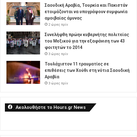
Σαουδική Αραβία, Τουρκία και Πακιστάν
ετοιμάζονται να υπογράψουν συμφωνία
αμοιβαίας άμυνας
2 ώρες πρίν
Συνελήφθη πρώην κυβερνήτης πολιτείας
του Μεξικού για την εξαφάνιση των 43
φοιτητών το 2014
3 ώρες πρίν
Τουλάχιστον 11 τραυματίες σε
επιθέσεις των Χούθι στη νότια Σαουδική
Αραβία
3 ώρες πρίν
Ακολουθήστε το Hours.gr News