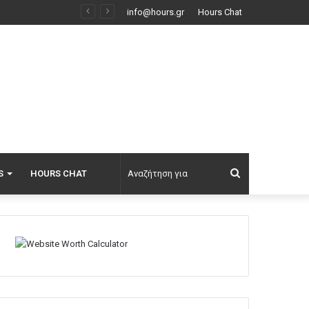
info@hours.gr
Hours Chat
Αναζήτηση
S
HOURS CHAT
για