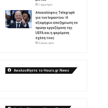
1 ώρα πρίν
Αποκαλύψεις Telegraph
για τον Ινφαντίνο: Η
εξαψήφια αποζημίωση σε
πρώην εργαζόμενη της
UEFA και η φερόμενη
σχέση τους
2 ώρες πρίν
Ακολουθήστε το Hours.gr News