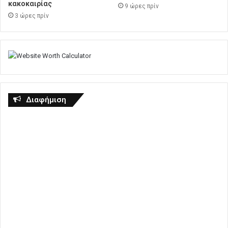
κακοκαιρίας
9 ώρες πρίν
3 ώρες πρίν
Διαφήμιση