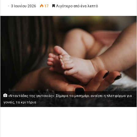
3 Ιουνίου 2026
17
Λιγότερο από ένα λεπτό
«Νταντάδες της γειτονιάς»: Σήμερα το μεσημέρι ανοίγει η πλατφόρμα για
γονείς, τα κριτήρια