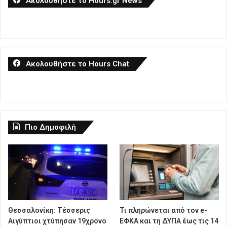
Ακολουθήστε το Hours.gr News
Ακολουθήστε το Hours Chat
Πιο Δημοφιλή
Θεσσαλονίκη: Τέσσερις
Τι πληρώνεται από τον e-
Αιγύπτιοι χτύπησαν 19χρονο
ΕΦΚΑ και τη ΔΥΠΑ έως τις 14