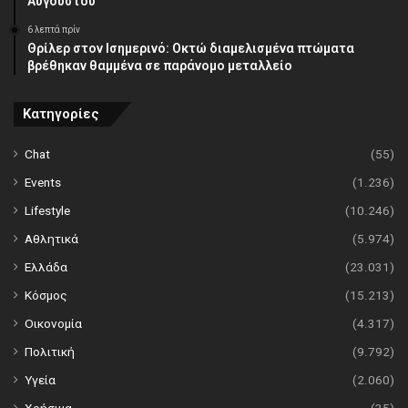
Αυγούστου
6 λεπτά πρίν
Θρίλερ στον Ισημερινό: Οκτώ διαμελισμένα πτώματα
βρέθηκαν θαμμένα σε παράνομο μεταλλείο
Κατηγορίες
Chat
(55)
Events
(1.236)
Lifestyle
(10.246)
Αθλητικά
(5.974)
Ελλάδα
(23.031)
Κόσμος
(15.213)
Οικονομία
(4.317)
Πολιτική
(9.792)
Υγεία
(2.060)