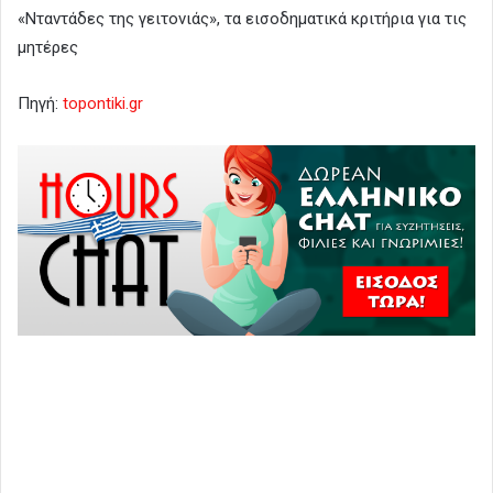
«Νταντάδες της γειτονιάς», τα εισοδηματικά κριτήρια για τις
μητέρες
Πηγή:
topontiki.gr