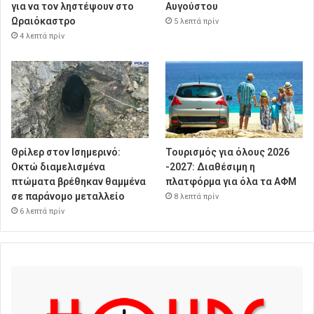
για να τον ληστέψουν στο
Αυγούστου
Ωραιόκαστρο
5 λεπτά πρίν
4 λεπτά πρίν
Θρίλερ στον Ισημερινό:
Τουρισμός για όλους 2026
Οκτώ διαμελισμένα
-2027: Διαθέσιμη η
πτώματα βρέθηκαν θαμμένα
πλατφόρμα για όλα τα ΑΦΜ
σε παράνομο μεταλλείο
8 λεπτά πρίν
6 λεπτά πρίν