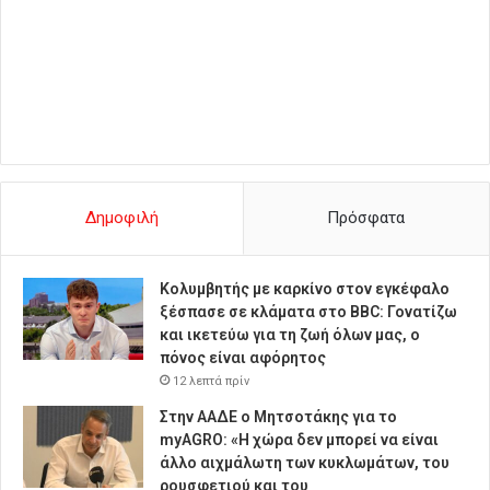
Δημοφιλή
Πρόσφατα
Κολυμβητής με καρκίνο στον εγκέφαλο
ξέσπασε σε κλάματα στο BBC: Γονατίζω
και ικετεύω για τη ζωή όλων μας, ο
πόνος είναι αφόρητος
12 λεπτά πρίν
Στην ΑΑΔΕ ο Μητσοτάκης για το
myAGRO: «Η χώρα δεν μπορεί να είναι
άλλο αιχμάλωτη των κυκλωμάτων, του
ρουσφετιού και του