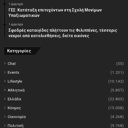
1 ώρα πρίν
ΓΕΣ: Κατάταξη επιτυχόντων στη Σχολή Μονίμων
Υπαξιωματικών
1 ώρα πρίν
Σφοδρές καταιγίδες πλήττουν τις Φιλιππίνες, τέσσερις
νεκροί από κατολισθήσεις, δείτε εικόνες
Κατηγορίες
Chat
(55)
Events
(1.231)
Lifestyle
(10.142)
Αθλητικά
(5.857)
Ελλάδα
(22.803)
Κόσμος
(15.008)
Οικονομία
(4.268)
Πολιτική
(9.768)