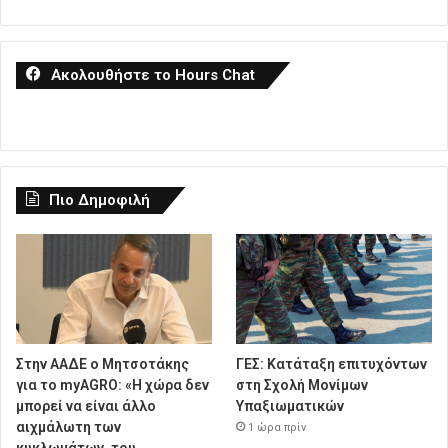
Ακολουθήστε το Hours Chat
Πιο Δημοφιλή
Στην ΑΑΔΕ ο Μητσοτάκης
ΓΕΣ: Κατάταξη επιτυχόντων
για το myAGRO: «Η χώρα δεν
στη Σχολή Μονίμων
μπορεί να είναι άλλο
Υπαξιωματικών
αιχμάλωτη των
1 ώρα πρίν