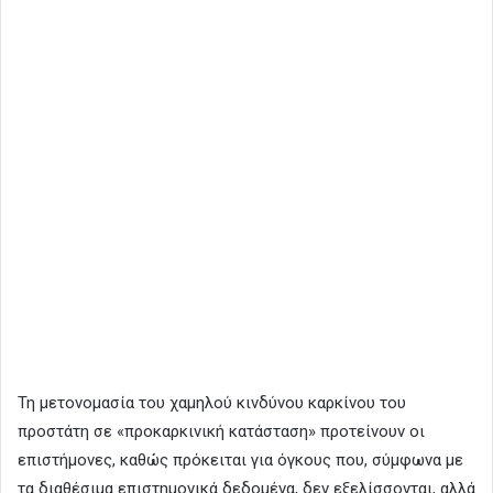
Τη μετονομασία του χαμηλού κινδύνου καρκίνου του
προστάτη σε «προκαρκινική κατάσταση» προτείνουν οι
επιστήμονες, καθώς πρόκειται για όγκους που, σύμφωνα με
τα διαθέσιμα επιστημονικά δεδομένα, δεν εξελίσσονται, αλλά