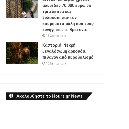
αλυσίδες 70.000 ευρώ σε
τρία λεπτά και
ξυλοκόπησαν τον
κοσμηματοπώλη που τους
κυνήγησε στη Βρετανία
15 λεπτά πρίν
Καστοριά: Νεκρή
μεγαλόσωμη αρκούδα,
πιθανόν από πυροβολισμό
16 λεπτά πρίν
Ακολουθήστε το Hours.gr News