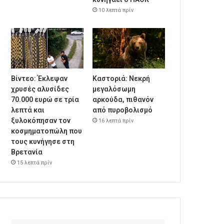
10 λεπτά πρίν
Βίντεο: Έκλεψαν
Καστοριά: Νεκρή
χρυσές αλυσίδες
μεγαλόσωμη
70.000 ευρώ σε τρία
αρκούδα, πιθανόν
λεπτά και
από πυροβολισμό
ξυλοκόπησαν τον
16 λεπτά πρίν
κοσμηματοπώλη που
τους κυνήγησε στη
Βρετανία
15 λεπτά πρίν