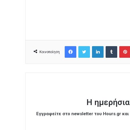
Facebook
Twitter
LinkedIn
Tumblr
Κοινοποίηση
Η ημερήσια
Εγγραφείτε στο newsletter του Hours.gr κα