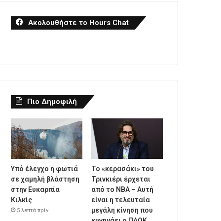
Ακολουθήστε το Hours Chat
Πιο Δημοφιλή
Υπό έλεγχο η φωτιά
Το «κερασάκι» του
σε χαμηλή βλάστηση
Τρινκιέρι έρχεται
στην Ευκαρπία
από το NBA – Αυτή
Κιλκίς
είναι η τελευταία
μεγάλη κίνηση που
5 λεπτά πρίν
κυνηγάει ο ΠΑΟΚ