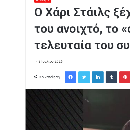
Ο Χάρι Στάιλς ξ
του ανοιχτό, το 
τελευταία του συ
8 Ιουλίου 2026
Facebook
Twitter
LinkedIn
Tumblr
Κοινοποίηση