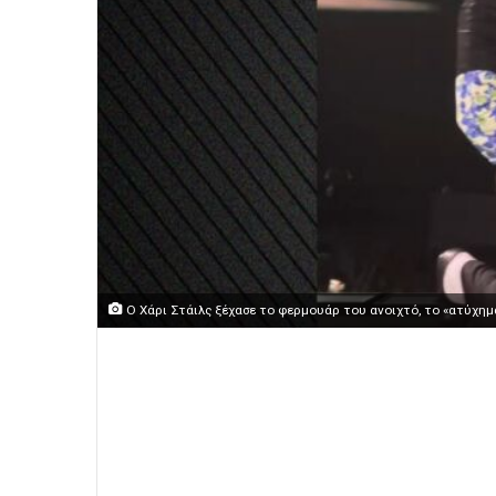
Ο Χάρι Στάιλς ξέχασε το φερμουάρ του ανοιχτό, το «ατύχημ