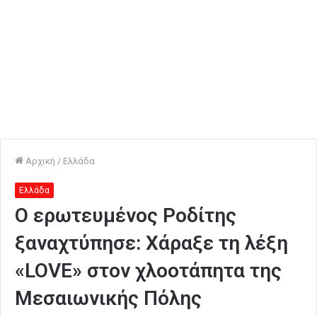
Αρχική
/
Ελλάδα
Ελλάδα
Ο ερωτευμένος Ροδίτης
ξαναχτύπησε: Χάραξε τη λέξη
«LOVE» στον χλοοτάπητα της
Μεσαιωνικής Πόλης