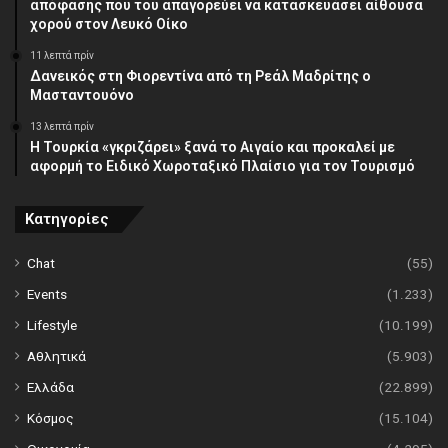
απόφασης που του απαγορεύει να κατασκευάσει αίθουσα
χορού στον Λευκό Οίκο
11 λεπτά πρίν
Δανεικός στη Φιορεντίνα από τη Ρεάλ Μαδρίτης ο
Μασταντουόνο
13 λεπτά πρίν
Η Τουρκία «γκριζάρει» ξανά το Αιγαίο και προκαλεί με
αφορμή το Ειδικό Χωροταξικό Πλαίσιο για τον Τουρισμό
Κατηγορίες
Chat
(55)
Events
(1.233)
Lifestyle
(10.199)
Αθλητικά
(5.903)
Ελλάδα
(22.899)
Κόσμος
(15.104)