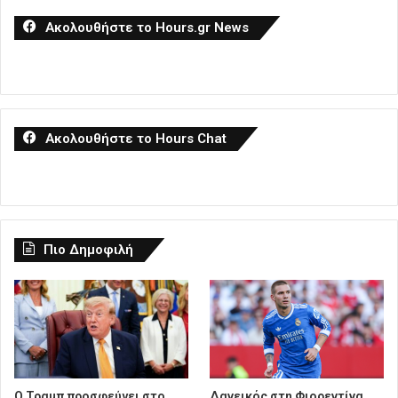
Ακολουθήστε το Hours.gr News
Ακολουθήστε το Hours Chat
Πιο Δημοφιλή
Ο Τραμπ προσφεύγει στο
Δανεικός στη Φιορεντίνα