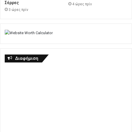
Σέρρες
4 ώρες πρίν
3 ώρες πρίν
Διαφήμιση