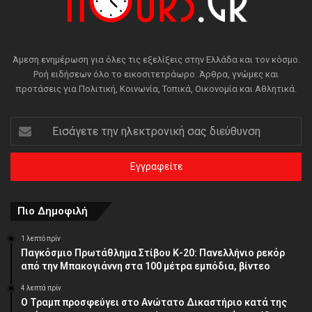
Άμεση ενημέρωση για όλες τις εξελίξεις στην Ελλάδα και τον κόσμο.
Ροή ειδήσεων όλο το εικοσιτετράωρο. Άρθρα, γνώμες και
προτάσεις για Πολιτική, Κοινωνία, Τοπικά, Οικονομία και Αθλητικά.
Εισάγετε
την
ηλεκτρονική
σας
διεύθυνση
Πιο Δημοφιλή
1 λεπτό πρίν
Παγκόσμιο Πρωτάθλημα Στίβου Κ-20: Πανελλήνιο ρεκόρ
από την Μπακογιάννη στα 100 μέτρα εμπόδια, βίντεο
4 λεπτά πρίν
Ο Τραμπ προσφεύγει στο Ανώτατο Δικαστήριο κατά της