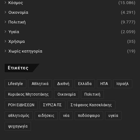
Κόσμος
(15.086)
Οικονομία
(4.291)
Πολιτική
(9.777)
Υγεία
(2.059)
Χρήσιμα
(35)
Χωρίς κατηγορία
(19)
Ετικέτες
Lifestyle
Αθλητικά
Διεθνή
Ελλάδα
ΗΠΑ
Ισραήλ
Κυριάκος Μητσοτάκης
Οικονομία
Πολιτική
ΡΟΗ ΕΙΔΗΣΕΩΝ
ΣΥΡΙΖΑ ΠΣ
Στέφανος Κασσελάκης
αθλητισμός
ειδήσεις
νέα
ποδόσφαιρο
υγεία
ψυχαγωγία