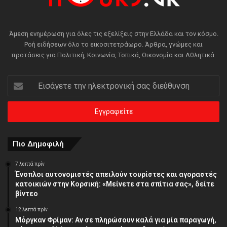
Άμεση ενημέρωση για όλες τις εξελίξεις στην Ελλάδα και τον κόσμο.
Ροή ειδήσεων όλο το εικοσιτετράωρο. Άρθρα, γνώμες και
προτάσεις για Πολιτική, Κοινωνία, Τοπικά, Οικονομία και Αθλητικά.
Εισάγετε
την
ηλεκτρονική
σας
διεύθυνση
Πιο Δημοφιλή
7 λεπτά πρίν
Ένοπλοι αυτονομιστές απειλούν τουρίστες και αγοραστές
κατοικιών στην Κορσική: «Μείνετε στα σπίτια σας», δείτε
βίντεο
12 λεπτά πρίν
Μόργκαν Φρίμαν: Αν σε πληρώσουν καλά για μία παραγωγή,