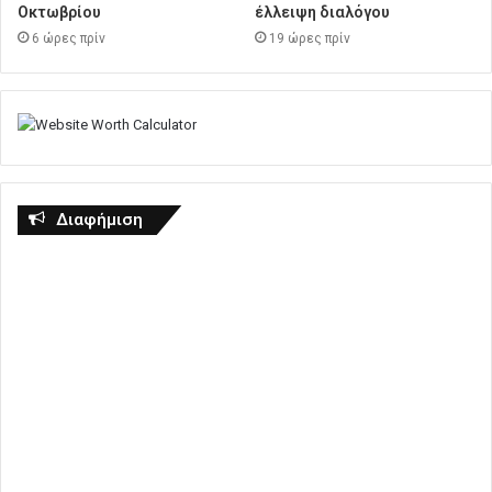
Οκτωβρίου
έλλειψη διαλόγου
6 ώρες πρίν
19 ώρες πρίν
Διαφήμιση