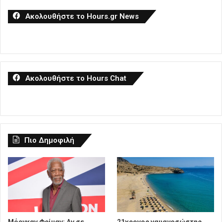
Ακολουθήστε το Hours.gr News
Ακολουθήστε το Hours Chat
Πιο Δημοφιλή
Μόργκαν Φρίμαν: Αν σε
21χρονος ναυαγοσώστης