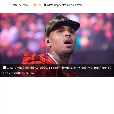
1 Ιουλίου 2026
18
Λιγότερο από ένα λεπτό
Ο Κρις Μπράουν θα πληρώσει 13 εκατ. δολάρια στην πρώην οικιακή βοηθό
του για επίθεση σκύλου