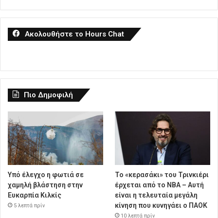
Ακολουθήστε το Hours Chat
Πιο Δημοφιλή
Υπό έλεγχο η φωτιά σε
Το «κερασάκι» του Τρινκιέρι
χαμηλή βλάστηση στην
έρχεται από το NBA – Αυτή
Ευκαρπία Κιλκίς
είναι η τελευταία μεγάλη
κίνηση που κυνηγάει ο ΠΑΟΚ
5 λεπτά πρίν
10 λεπτά πρίν