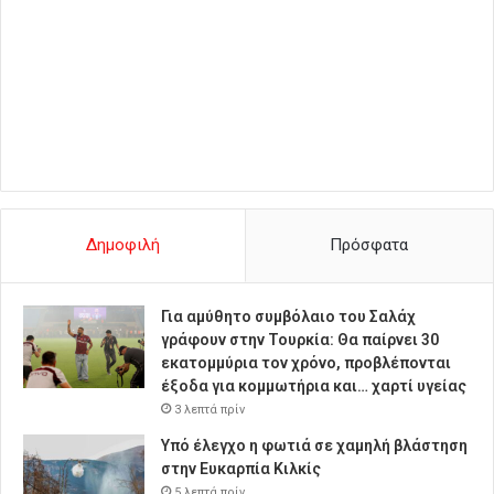
Δημοφιλή
Πρόσφατα
Για αμύθητο συμβόλαιο του Σαλάχ
γράφουν στην Τουρκία: Θα παίρνει 30
εκατομμύρια τον χρόνο, προβλέπονται
έξοδα για κομμωτήρια και… χαρτί υγείας
3 λεπτά πρίν
Υπό έλεγχο η φωτιά σε χαμηλή βλάστηση
στην Ευκαρπία Κιλκίς
5 λεπτά πρίν