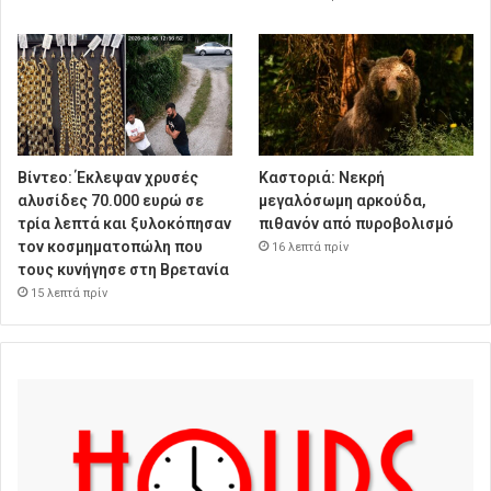
Βίντεο: Έκλεψαν χρυσές
Καστοριά: Νεκρή
αλυσίδες 70.000 ευρώ σε
μεγαλόσωμη αρκούδα,
τρία λεπτά και ξυλοκόπησαν
πιθανόν από πυροβολισμό
τον κοσμηματοπώλη που
16 λεπτά πρίν
τους κυνήγησε στη Βρετανία
15 λεπτά πρίν