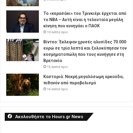
Το «κερασάκι» του Τρινκιέρι έρχεται από
το NBA – Αυτή είναι η τελευταία μεγάλη
κίνηση που κυνηγάει ο ΠΑΟΚ
10 λεπτά πρίν
Βίντεο: Έκλεψαν χρυσές αλυσίδες 70.000
ευρώ σε τρία λεπτά και ξυλοκόπησαν τον
κοσμηματοπώλη που τους κυνήγησε στη
Βρετανία
15 λεπτά πρίν
Καστοριά: Νεκρή μεγαλόσωμη αρκούδα,
πιθανόν από πυροβολισμό
16 λεπτά πρίν
Ακολουθήστε το Hours.gr News