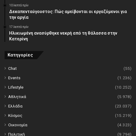
10 λεπτά πρίν
Δεκαπενταύγουστος: Πώς αμείβονται οι εργαζόμενοι για
την αργία
17 λεπτά πρίν
Ηλικιωμένη ανασύρθηκε νεκρή από τη θάλασσα στην
Κατερίνη
Κατηγορίες
Chat
(55)
Events
(1.236)
Lifestyle
(10.252)
Αθλητικά
(5.978)
Ελλάδα
(23.037)
Κόσμος
(15.219)
Οικονομία
(4.323)
Πολιτική
(9.794)