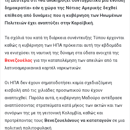
τη Δευτέρα ότι «θα ανακηρύξει συνταγματικά μια ένοπλη
δημοκρατία» εάν η χώρα της Νότιας Αμερικής δεχθεί
επίθεση από δυνάμεις που η κυβέρνηση των Ηνωμένων
Πολιτειών έχει αναπτύξει στην Καραϊβική.
Τα σχόλιά του κατά τη διάρκεια συνέντευξης Τύπου έρχονται
καθώς η κυβέρνηση των ΗΠΑ πρόκειται αυτή την εβδομάδα
να ενισχύσει τη ναυτική της δύναμη στα ύδατα ανοιχτά της
Βενεζουέλας
για την καταπολέμηση των απειλών από τα
λατινοαμερικανικά καρτέλ ναρκωτικών.
Οι ΗΠΑ δεν έχουν σηματοδοτήσει καμία σχεδιαζόμενη
εισβολή από τις χιλιάδες προσωπικού που έχουν
αναπτυχθεί. Παρόλα αυτά, η κυβέρνηση Μαδούρο αντέδρασε
αναπτύσσοντας στρατεύματα κατά μήκος των ακτών και των
συνόρων της με τη γειτονική Κολομβία, καθώς και
προτρέποντας τους
Βενεζουελάνους να καταταγούν
σε μια
πολιτική πολιτοφυλακή.