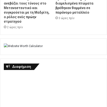
ανεβάζει τους τόνους στο
διαμελισμένα πτώματα
Μεταναστευτικό και
βρέθηκαν θαμμένα σε
συγκρούεται με τη Μαδρίτη,
παράνομο μεταλλείο
ο ρόλος ενός πρώην
3 ώρες πρίν
στρατηγού
2 ώρες πρίν
Διαφήμιση