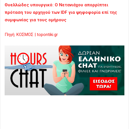
Θυελλώδες υπουργικό: Ο Νετανιάχου απορρίπτει
πρόταση του αρχηγού των IDF για ψηφοφορία επί της
συμφωνίας για τους ομήρους
Πηγή: ΚΟΣΜΟΣ | topontiki.gr