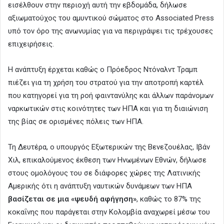
εισέλθουν στην περιοχή αυτή την εβδομάδα, δήλωσε
αξιωματούχος του αμυντικού σώματος στο Associated Press
υπό τον όρο της ανωνυμίας για να περιγράψει τις τρέχουσες
επιχειρήσεις.
Η ανάπτυξη έρχεται καθώς ο Πρόεδρος Ντόναλντ Τραμπ
πιέζει για τη χρήση του στρατού για την αποτροπή καρτέλ
που κατηγορεί για τη ροή φαιντανύλης και άλλων παράνομων
ναρκωτικών στις κοινότητες των ΗΠΑ και για τη διαιώνιση
της βίας σε ορισμένες πόλεις των ΗΠΑ.
Τη Δευτέρα, ο υπουργός Εξωτερικών της Βενεζουέλας, Ιβάν
Χιλ, επικαλούμενος έκθεση των Ηνωμένων Εθνών, δήλωσε
στους ομολόγους του σε διάφορες χώρες της Λατινικής
Αμερικής ότι η ανάπτυξη ναυτικών δυνάμεων των ΗΠΑ
βασίζεται σε μια «ψευδή αφήγηση»
, καθώς το 87% της
κοκαΐνης που παράγεται στην Κολομβία αναχωρεί μέσω του