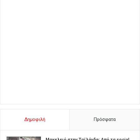
Δημοφιλή
Πρόσφατα
Μακελειό στην Ταϊλάνδη: Από τα social