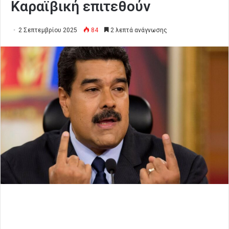
Καραϊβική επιτεθούν
2 Σεπτεμβρίου 2025
84
2 λεπτά ανάγνωσης