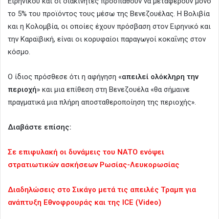
Ειρηνικού και οι διακινητές προσπαθούν να μεταφέρουν μόνο
το 5% του προϊόντος τους μέσω της Βενεζουέλας. Η Βολιβία
και η Κολομβία, οι οποίες έχουν πρόσβαση στον Ειρηνικό και
την Καραϊβική, είναι οι κορυφαίοι παραγωγοί κοκαΐνης στον
κόσμο.
Ο ίδιος πρόσθεσε ότι η αφήγηση «
απειλεί ολόκληρη την
περιοχή
» και μια επίθεση στη Βενεζουέλα «θα σήμαινε
πραγματικά μια πλήρη αποσταθεροποίηση της περιοχής».
Διαβάστε επίσης:
Σε επιφυλακή οι δυνάμεις του ΝΑΤΟ ενόψει
στρατιωτικών ασκήσεων Ρωσίας-Λευκορωσίας
Διαδηλώσεις στο Σικάγο μετά τις απειλές Τραμπ για
ανάπτυξη Εθνοφρουράς και της ICE (Video)