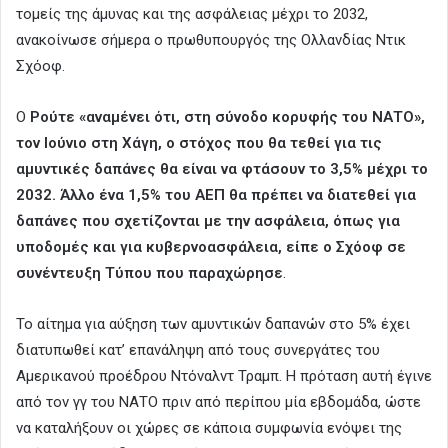
τομείς της άμυνας και της ασφάλειας μέχρι το 2032,
ανακοίνωσε σήμερα ο πρωθυπουργός της Ολλανδίας Ντικ
Σχόοφ.
Ο
Ρούτε «αναμένει ότι, στη σύνοδο κορυφής του ΝΑΤΟ»,
τον Ιούνιο στη Χάγη, ο στόχος που θα τεθεί για τις
αμυντικές δαπάνες θα είναι να φτάσουν το 3,5% μέχρι το
2032. Άλλο ένα 1,5% του ΑΕΠ θα πρέπει να διατεθεί για
δαπάνες που σχετίζονται με την ασφάλεια, όπως για
υποδομές και για κυβερνοασφάλεια, είπε ο Σχόοφ σε
συνέντευξη Τύπου που παραχώρησε
.
Το αίτημα για αύξηση των αμυντικών δαπανών στο 5% έχει
διατυπωθεί κατ’ επανάληψη από τους συνεργάτες του
Αμερικανού προέδρου Ντόναλντ Τραμπ. Η πρόταση αυτή έγινε
από τον γγ του ΝΑΤΟ πριν από περίπου μία εβδομάδα, ώστε
να καταλήξουν οι χώρες σε κάποια συμφωνία ενόψει της