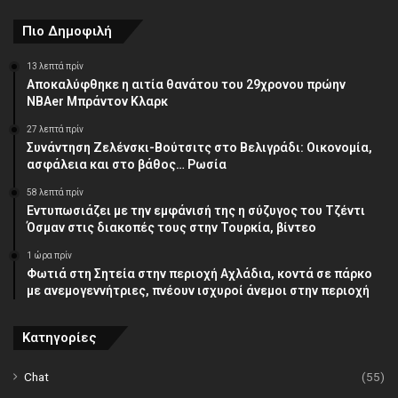
Πιο Δημοφιλή
13 λεπτά πρίν
Αποκαλύφθηκε η αιτία θανάτου του 29χρονου πρώην
NBAer Μπράντον Κλαρκ
27 λεπτά πρίν
Συνάντηση Ζελένσκι-Βούτσιτς στο Βελιγράδι: Οικονομία,
ασφάλεια και στο βάθος… Ρωσία
58 λεπτά πρίν
Εντυπωσιάζει με την εμφάνισή της η σύζυγος του Τζέντι
Όσμαν στις διακοπές τους στην Τουρκία, βίντεο
1 ώρα πρίν
Φωτιά στη Σητεία στην περιοχή Αχλάδια, κοντά σε πάρκο
με ανεμογεννήτριες, πνέουν ισχυροί άνεμοι στην περιοχή
Κατηγορίες
Chat
(55)