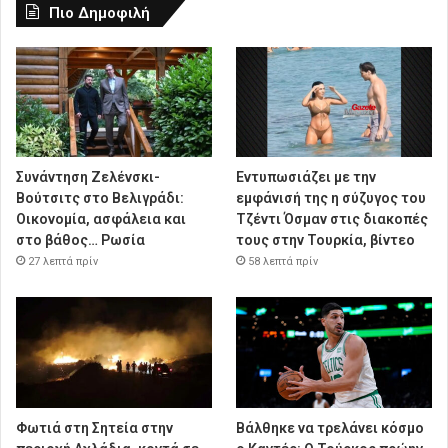
Πιο Δημοφιλή
Συνάντηση Ζελένσκι-
Εντυπωσιάζει με την
Βούτσιτς στο Βελιγράδι:
εμφάνισή της η σύζυγος του
Οικονομία, ασφάλεια και
Τζέντι Όσμαν στις διακοπές
στο βάθος… Ρωσία
τους στην Τουρκία, βίντεο
27 λεπτά πρίν
58 λεπτά πρίν
Φωτιά στη Σητεία στην
Βάλθηκε να τρελάνει κόσμο