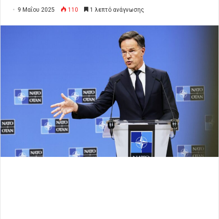
9 Μαΐου 2025
110
1 λεπτό ανάγνωσης