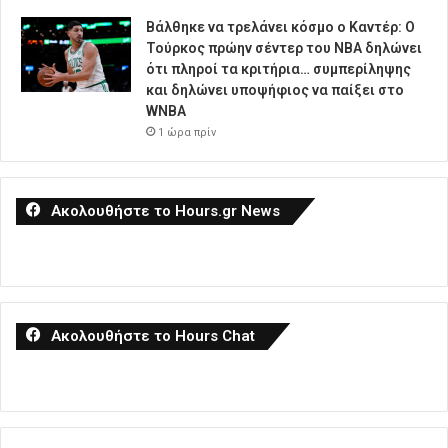
Βάλθηκε να τρελάνει κόσμο ο Καντέρ: Ο
Τούρκος πρώην σέντερ του NBA δηλώνει
ότι πληροί τα κριτήρια… συμπερίληψης
και δηλώνει υποψήφιος να παίξει στο
WNBA
1 ώρα πρίν
Ακολουθήστε το Hours.gr News
Ακολουθήστε το Hours Chat