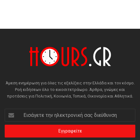
Άμεση ενημέρωση για όλες τις εξελίξεις στην Ελλάδα και τον κόσμο.
Ροή ειδήσεων όλο το εικοσιτετράωρο. Άρθρα, γνώμες και
προτάσεις για Πολιτική, Κοινωνία, Τοπικά, Οικονομία και Αθλητικά.
Εισάγετε
την
ηλεκτρονική
σας
διεύθυνση