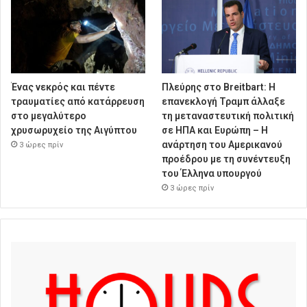
Ένας νεκρός και πέντε
Πλεύρης στο Breitbart: Η
τραυματίες από κατάρρευση
επανεκλογή Τραμπ άλλαξε
στο μεγαλύτερο
τη μεταναστευτική πολιτική
χρυσωρυχείο της Αιγύπτου
σε ΗΠΑ και Ευρώπη – Η
ανάρτηση του Αμερικανού
3 ώρες πρίν
προέδρου με τη συνέντευξη
του Έλληνα υπουργού
3 ώρες πρίν