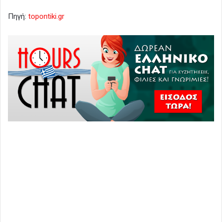
Πηγή:
topontiki.gr