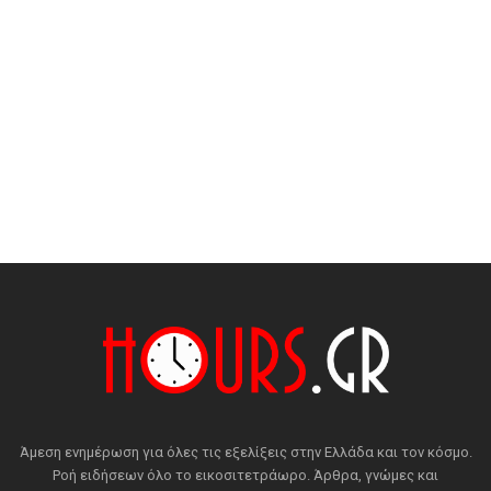
Άμεση ενημέρωση για όλες τις εξελίξεις στην Ελλάδα και τον κόσμο.
Ροή ειδήσεων όλο το εικοσιτετράωρο. Άρθρα, γνώμες και