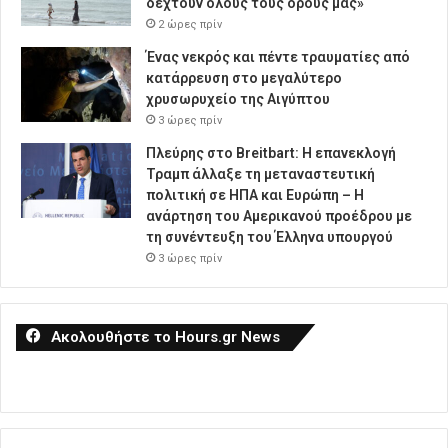
δεχτούν όλους τους όρους μας»
2 ώρες πρίν
Ένας νεκρός και πέντε τραυματίες από
κατάρρευση στο μεγαλύτερο
χρυσωρυχείο της Αιγύπτου
3 ώρες πρίν
Πλεύρης στο Breitbart: Η επανεκλογή
Τραμπ άλλαξε τη μεταναστευτική
πολιτική σε ΗΠΑ και Ευρώπη – Η
ανάρτηση του Αμερικανού προέδρου με
τη συνέντευξη του Έλληνα υπουργού
3 ώρες πρίν
Ακολουθήστε το Hours.gr News