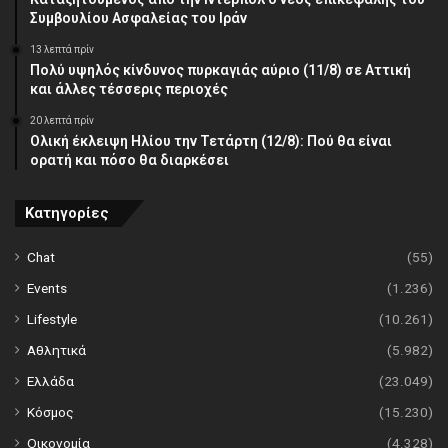
Συμβουλίου Ασφαλείας του Ιράν
13 λεπτά πρίν
Πολύ υψηλός κίνδυνος πυρκαγιάς αύριο (11/8) σε Αττική
και άλλες τέσσερις περιοχές
20 λεπτά πρίν
Ολική έκλειψη Ηλίου την Τετάρτη (12/8): Πού θα είναι
ορατή και πόσο θα διαρκέσει
Κατηγορίες
Chat
(55)
Events
(1.236)
Lifestyle
(10.261)
Αθλητικά
(5.982)
Ελλάδα
(23.049)
Κόσμος
(15.230)
Οικονομία
(4.328)