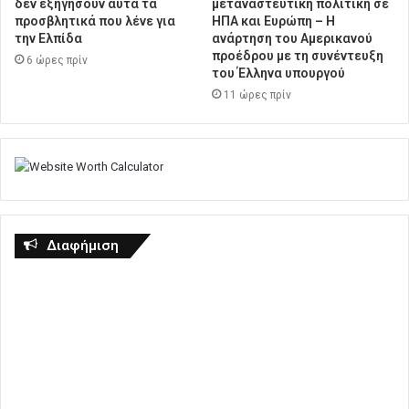
δεν εξηγήσουν αυτά τα
μεταναστευτική πολιτική σε
προσβλητικά που λένε για
ΗΠΑ και Ευρώπη – Η
την Ελπίδα
ανάρτηση του Αμερικανού
προέδρου με τη συνέντευξη
6 ώρες πρίν
του Έλληνα υπουργού
11 ώρες πρίν
Διαφήμιση