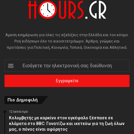
Άμεση ενημέρωση για όλες τις εξελίξεις στην Ελλάδα και τον κόσμο.
Ροή ειδήσεων όλο το εικοσιτετράωρο. Άρθρα, γνώμες και
προτάσεις για Πολιτική, Κοινωνία, Τοπικά, Οικονομία και Αθλητικά.
Εισάγετε
την
ηλεκτρονική
σας
διεύθυνση
Πιο Δημοφιλή
12 λεπτά πρίν
Κολυμβητής με καρκίνο στον εγκέφαλο ξέσπασε σε
κλάματα στο BBC: Γονατίζω και ικετεύω για τη ζωή όλων
μας, ο πόνος είναι αφόρητος