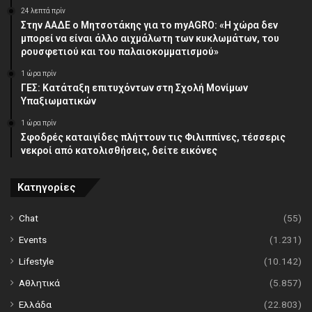
24 λεπτά πρίν
Στην ΑΑΔΕ ο Μητσοτάκης για το myAGRO: «Η χώρα δεν
μπορεί να είναι άλλο αιχμάλωτη των κυκλωμάτων, του
ρουσφετιού και του παλαιοκομματισμού»
1 ώρα πρίν
ΓΕΣ: Κατάταξη επιτυχόντων στη Σχολή Μονίμων
Υπαξιωματικών
1 ώρα πρίν
Σφοδρές καταιγίδες πλήττουν τις Φιλιππίνες, τέσσερις
νεκροί από κατολισθήσεις, δείτε εικόνες
Κατηγορίες
Chat
(55)
Events
(1.231)
Lifestyle
(10.142)
Αθλητικά
(5.857)
Ελλάδα
(22.803)