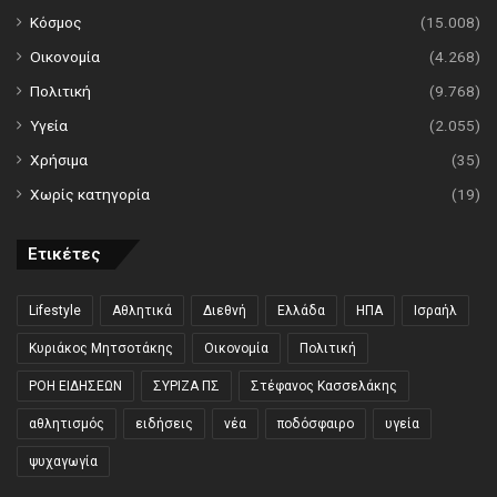
Κόσμος
(15.008)
Οικονομία
(4.268)
Πολιτική
(9.768)
Υγεία
(2.055)
Χρήσιμα
(35)
Χωρίς κατηγορία
(19)
Ετικέτες
Lifestyle
Αθλητικά
Διεθνή
Ελλάδα
ΗΠΑ
Ισραήλ
Κυριάκος Μητσοτάκης
Οικονομία
Πολιτική
ΡΟΗ ΕΙΔΗΣΕΩΝ
ΣΥΡΙΖΑ ΠΣ
Στέφανος Κασσελάκης
αθλητισμός
ειδήσεις
νέα
ποδόσφαιρο
υγεία
ψυχαγωγία