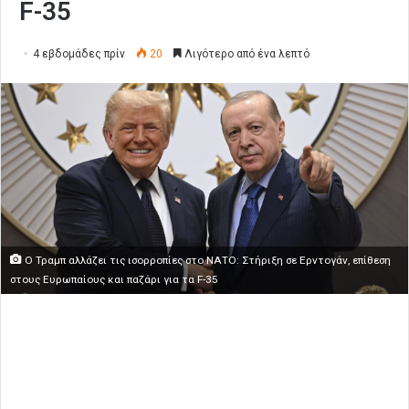
F-35
4 εβδομάδες πρίν
20
Λιγότερο από ένα λεπτό
Ο Τραμπ αλλάζει τις ισορροπίες στο ΝΑΤΟ: Στήριξη σε Ερντογάν, επίθεση
στους Ευρωπαίους και παζάρι για τα F-35