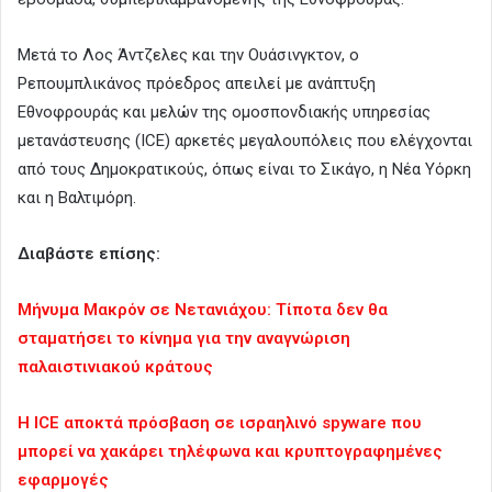
Μετά το Λος Άντζελες και την Ουάσινγκτον, ο
Ρεπουμπλικάνος πρόεδρος απειλεί με ανάπτυξη
Εθνοφρουράς και μελών της ομοσπονδιακής υπηρεσίας
μετανάστευσης (ICE) αρκετές μεγαλουπόλεις που ελέγχονται
από τους Δημοκρατικούς, όπως είναι το Σικάγο, η Νέα Υόρκη
και η Βαλτιμόρη.
Διαβάστε επίσης:
Μήνυμα Μακρόν σε Νετανιάχου: Τίποτα δεν θα
σταματήσει το κίνημα για την αναγνώριση
παλαιστινιακού κράτους
Η ICE αποκτά πρόσβαση σε ισραηλινό spyware που
μπορεί να χακάρει τηλέφωνα και κρυπτογραφημένες
εφαρμογές