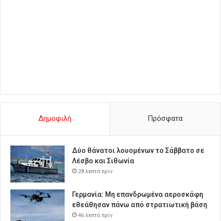
Δημοφιλή
Πρόσφατα
Δύο θάνατοι λουομένων το Σάββατο σε
Λέσβο και Σιθωνία
28 λεπτά πρίν
Γερμανία: Μη επανδρωμένα αεροσκάφη
εθεάθησαν πάνω από στρατιωτική βάση
46 λεπτά πρίν