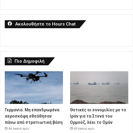
Ακολουθήστε το Hours Chat
Πιο Δημοφιλή
Γερμανία: Μη επανδρωμένα
Θετικές οι συνομιλίες με το
αεροσκάφη εθεάθησαν
Ιράν για τα Στενά του
πάνω από στρατιωτική βάση
Ορμούζ, λέει το Ομάν
46 λεπτά πρίν
49 λεπτά πρίν