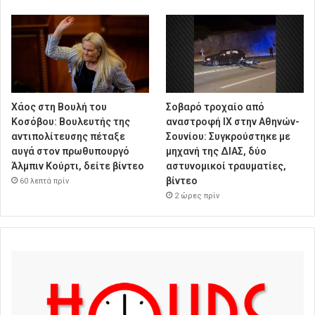
Χάος στη Βουλή του
Σοβαρό τροχαίο από
Κοσόβου: Βουλευτής της
αναστροφή ΙΧ στην Αθηνών-
αντιπολίτευσης πέταξε
Σουνίου: Συγκρούστηκε με
αυγά στον πρωθυπουργό
μηχανή της ΔΙΑΣ, δύο
Άλμπιν Κούρτι, δείτε βίντεο
αστυνομικοί τραυματίες,
βίντεο
60 λεπτά πρίν
2 ώρες πρίν