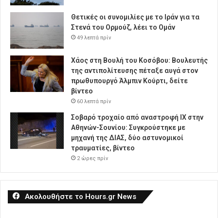
Θετικές οι συνομιλίες με το Ιράν για τα
Στενά του Ορμούζ, λέει το Ομάν
49 λεπτά πρίν
Χάος στη Βουλή του Κοσόβου: Βουλευτής
της αντιπολίτευσης πέταξε αυγά στον
πρωθυπουργό Άλμπιν Κούρτι, δείτε
βίντεο
60 λεπτά πρίν
Σοβαρό τροχαίο από αναστροφή ΙΧ στην
Αθηνών-Σουνίου: Συγκρούστηκε με
μηχανή της ΔΙΑΣ, δύο αστυνομικοί
τραυματίες, βίντεο
2 ώρες πρίν
Ακολουθήστε το Hours.gr News