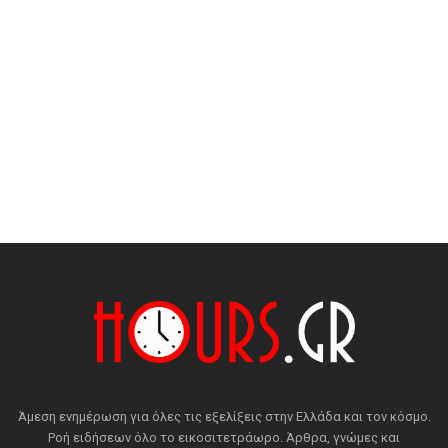
Άμεση ενημέρωση για όλες τις εξελίξεις στην Ελλάδα και τον κόσμο.
Ροή ειδήσεων όλο το εικοσιτετράωρο. Άρθρα, γνώμες και