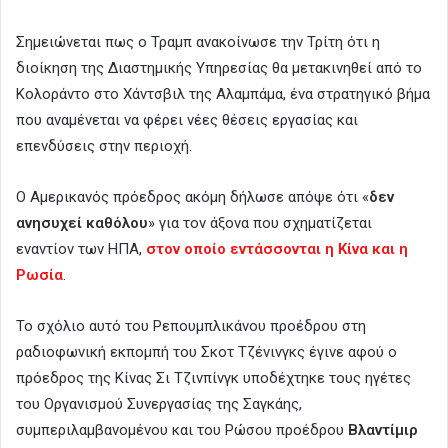
Σημειώνεται πως ο Τραμπ ανακοίνωσε την Τρίτη ότι η
διοίκηση της Διαστημικής Υπηρεσίας θα μετακινηθεί από το
Κολοράντο στο Χάντσβιλ της Αλαμπάμα, ένα στρατηγικό βήμα
που αναμένεται να φέρει νέες θέσεις εργασίας και
επενδύσεις στην περιοχή.
Ο Αμερικανός πρόεδρος ακόμη δήλωσε απόψε ότι «
δεν
ανησυχεί καθόλου
» για τον άξονα που σχηματίζεται
εναντίον των ΗΠΑ,
στον οποίο εντάσσονται η Κίνα και η
Ρωσία
.
Το σχόλιο αυτό του Ρεπουμπλικάνου προέδρου στη
ραδιοφωνική εκπομπή του Σκοτ Τζένινγκς έγινε αφού ο
πρόεδρος της Κίνας Σι Τζινπίνγκ υποδέχτηκε τους ηγέτες
του Οργανισμού Συνεργασίας της Σαγκάης,
συμπεριλαμβανομένου και του Ρώσου προέδρου
Βλαντίμιρ