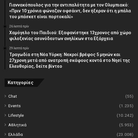
Γιαννακόπουλος για την αντιπαλότητα με τον Ολυμπιακό:
«Πριν 10 χρόνια φώναζαν οφσάιντ, δεν ήξεραν ότι η μπάλα
του μπάσκετ είναι πορτοκαλί»
26 λεπτά πρίν
Χαμόγελο του Παιδιού: Εξαφανίστηκε 13χρονος από χώρο
φιλοξενίας ασυνόδευτων ανηλίκων στα Εξάρχεια
29 λεπτά πρίν
Τραγωδία στη Νέα Υόρκη: Νεκροί βρέφος 5 μηνών και
27χρονη μετά από ανατροπή σκάφους κοντά στο Νησί της
Ελευθερίας, δείτε βίντεο
Κατηγορίες
Chat
(55)
Events
(1.235)
Lifestyle
(10.242)
Αθλητικά
(5.953)
Ελλάδα
(23.008)