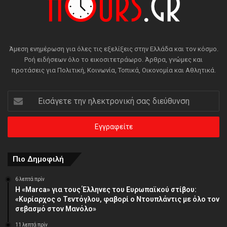
Άμεση ενημέρωση για όλες τις εξελίξεις στην Ελλάδα και τον κόσμο.
Ροή ειδήσεων όλο το εικοσιτετράωρο. Άρθρα, γνώμες και
προτάσεις για Πολιτική, Κοινωνία, Τοπικά, Οικονομία και Αθλητικά.
Εισάγετε
την
ηλεκτρονική
σας
διεύθυνση
Πιο Δημοφιλή
6 λεπτά πρίν
Η «Marca» για τους Έλληνες του Ευρωπαϊκού στίβου:
«Κυρίαρχος ο Τεντόγλου, φαβορί ο Ντουπλάντις με όλο τον
σεβασμό στον Μανόλο»
11 λεπτά πρίν