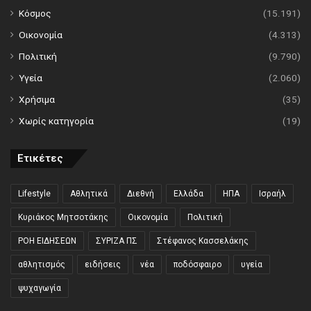
Κόσμος
(15.191)
Οικονομία
(4.313)
Πολιτική
(9.790)
Υγεία
(2.060)
Χρήσιμα
(35)
Χωρίς κατηγορία
(19)
Ετικέτες
Lifestyle
Αθλητικά
Διεθνή
Ελλάδα
ΗΠΑ
Ισραήλ
Κυριάκος Μητσοτάκης
Οικονομία
Πολιτική
ΡΟΗ ΕΙΔΗΣΕΩΝ
ΣΥΡΙΖΑ ΠΣ
Στέφανος Κασσελάκης
αθλητισμός
ειδήσεις
νέα
ποδόσφαιρο
υγεία
ψυχαγωγία