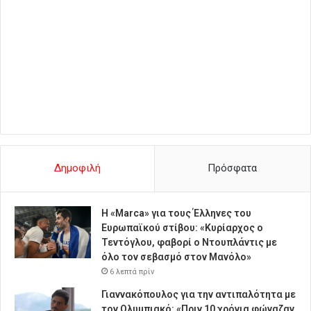
Δημοφιλή
Πρόσφατα
Η «Marca» για τους Έλληνες του
Ευρωπαϊκού στίβου: «Κυρίαρχος ο
Τεντόγλου, φαβορί ο Ντουπλάντις με
όλο τον σεβασμό στον Μανόλο»
6 λεπτά πρίν
Γιαννακόπουλος για την αντιπαλότητα με
τον Ολυμπιακό: «Πριν 10 χρόνια φώναζαν