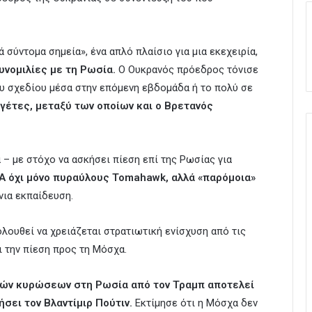
 σύντομα σημεία», ένα απλό πλαίσιο για μια εκεχειρία,
υνομιλίες με τη Ρωσία.
Ο Ουκρανός πρόεδρος τόνισε
ου σχεδίου μέσα στην επόμενη εβδομάδα ή το πολύ σε
γέτες, μεταξύ των οποίων και ο Βρετανός
 – με στόχο να ασκήσει πίεση επί της Ρωσίας για
Α όχι μόνο πυραύλους Tomahawk, αλλά «παρόμοια»
ια εκπαίδευση.
λουθεί να χρειάζεται στρατιωτική ενίσχυση από τις
 την πίεση προς τη Μόσχα.
κών κυρώσεων στη Ρωσία από τον Τραμπ αποτελεί
ήσει τον Βλαντίμιρ Πούτιν.
Εκτίμησε ότι η Μόσχα δεν