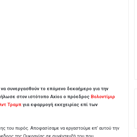
 να συνεργασθούν το επόμενο δεκαήμερο για την
δήλωσε στον ιστότοπο Axios ο πρόεδρος
Βολοντίμιρ
λντ Τραμπ
για εφαρμογή εκεχειρίας επί των
σης του πυρός. Αποφασίσαμε να εργαστούμε επ’ αυτού την
εδρος της Ουκρανίας σε συνέντευξή του που