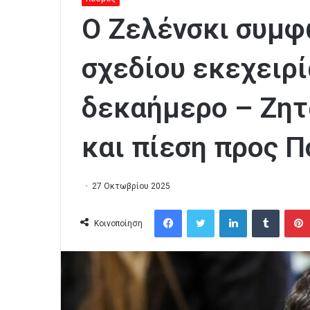
Ο Ζελένσκι συμφ
σχεδίου εκεχειρ
δεκαήμερο – Ζητ
και πίεση προς Π
27 Οκτωβρίου 2025
Facebook
Twitter
LinkedIn
Tumblr
Κοινοποίηση