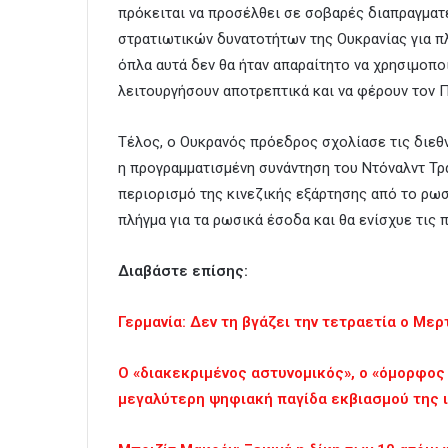
πρόκειται να προσέλθει σε σοβαρές διαπραγμα
στρατιωτικών δυνατοτήτων της Ουκρανίας για πλ
όπλα αυτά δεν θα ήταν απαραίτητο να χρησιμοπο
λειτουργήσουν αποτρεπτικά και να φέρουν τον Π
Τέλος, ο Ουκρανός πρόεδρος σχολίασε τις διεθν
η προγραμματισμένη συνάντηση του Ντόναλντ Τρα
περιορισμό της κινεζικής εξάρτησης από το ρω
πλήγμα για τα ρωσικά έσοδα και θα ενίσχυε τις 
Διαβάστε επίσης:
Γερμανία: Δεν τη βγάζει την τετραετία ο Μερ
Ο «διακεκριμένος αστυνομικός», ο «όμορφος
μεγαλύτερη ψηφιακή παγίδα εκβιασμού της ιτ