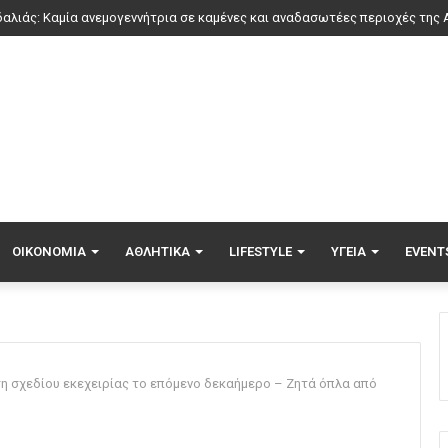
ΟΙΚΟΝΟΜΊΑ
ΑΘΛΗΤΙΚΆ
LIFESTYLE
ΥΓΕΊΑ
EVENT
ση σχεδίου εκεχειρίας το επόμενο δεκαήμερο – Ζητά όπλα από