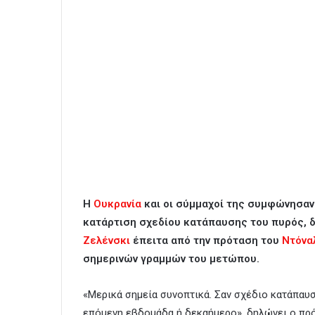
Η
Ουκρανία
και οι σύμμαχοί της συμφώνησαν
κατάρτιση σχεδίου κατάπαυσης του πυρός, 
Ζελένσκι
έπειτα από την πρόταση του
Ντόνα
σημερινών γραμμών του μετώπου.
«Μερικά σημεία συνοπτικά. Σαν σχέδιο κατάπαυ
επόμενη εβδομάδα ή δεκαήμερο», δηλώνει ο πρό