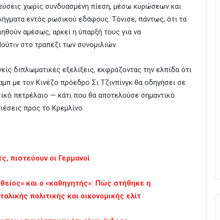
τεύσεις χωρίς συνδυασμένη πίεση, μέσω κυρώσεων και
ήγματα εντός ρωσικού εδάφους. Τόνισε, πάντως, ότι τα
ιηθούν αμέσως, αρκεί η ύπαρξή τους για να
ούτιν στο τραπέζι των συνομιλιών.
είς διπλωματικές εξελίξεις, εκφράζοντας την ελπίδα ότι
μπ με τον Κινέζο πρόεδρο Σι Τζινπίνγκ θα οδηγήσει σε
σικό πετρέλαιο — κάτι που θα αποτελούσε σημαντικό
πιέσεις προς το Κρεμλίνο.
τς, πιστεύουν οι Γερμανοί
 θείος» και ο «καθηγητής»: Πώς στήθηκε η
αλικής πολιτικής και οικονομικής ελίτ