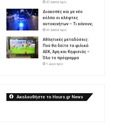
37 λεπτά πρίν
Διακοπές και με νέο
κόλπο οι κλέφτες
αυτοκινήτων – Τι κάνουν;
51 λεπτά πρίν
Αθλητικές μεταδόσεις:
Πού θα δείτε τα φιλικά
ΑΕΚ, Άρη και Κηφισιάς –
Όλο το πρόγραμμα
1 ώρα πρίν
Ακολουθήστε το Hours.gr News