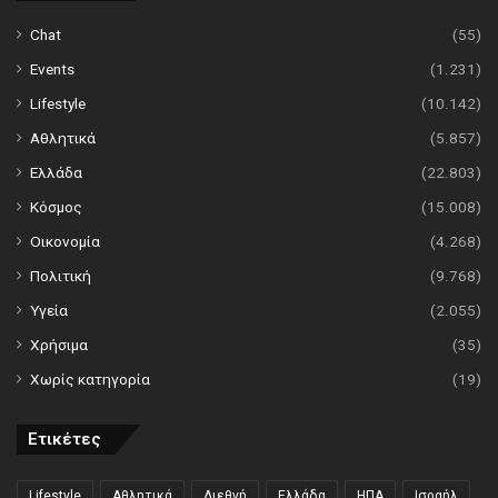
Chat
(55)
Events
(1.231)
Lifestyle
(10.142)
Αθλητικά
(5.857)
Ελλάδα
(22.803)
Κόσμος
(15.008)
Οικονομία
(4.268)
Πολιτική
(9.768)
Υγεία
(2.055)
Χρήσιμα
(35)
Χωρίς κατηγορία
(19)
Ετικέτες
Lifestyle
Αθλητικά
Διεθνή
Ελλάδα
ΗΠΑ
Ισραήλ