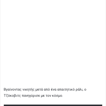
Βγαίνοντας νικητής μετά από ένα απαιτητικό ράλι, ο
Τζόκοβιτς πανηγύρισε με τον κόσμο.