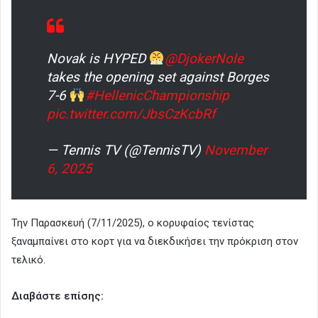
Novak is HYPED
@DjokerNole
takes the opening set against Borges
7-6
#HellenicChampionship
pic.twitter.com/JbsCzKcbRf
— Tennis TV (@TennisTV)
November
6, 2025
Την Παρασκευή (7/11/2025), ο κορυφαίος τενίστας
ξαναμπαίνει στο κορτ για να διεκδικήσει την πρόκριση στον
τελικό.
Διαβάστε επίσης: