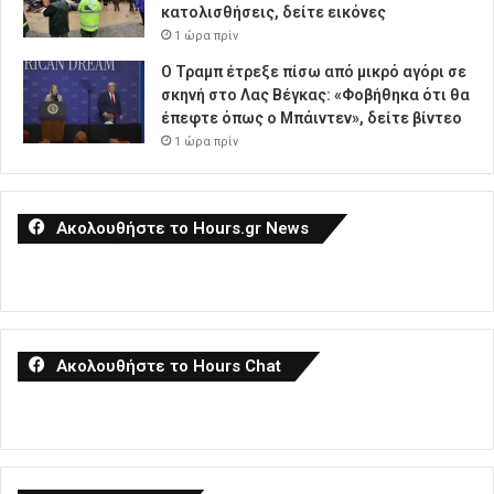
κατολισθήσεις, δείτε εικόνες
1 ώρα πρίν
Ο Τραμπ έτρεξε πίσω από μικρό αγόρι σε
σκηνή στο Λας Βέγκας: «Φοβήθηκα ότι θα
έπεφτε όπως ο Μπάιντεν», δείτε βίντεο
1 ώρα πρίν
Ακολουθήστε το Hours.gr News
Ακολουθήστε το Hours Chat