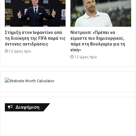
Στήριξη στον Ινφαντίνο από
Νίστρουπ: «Πρέπει να
τη διοίκηση της FIFA παρά τις
είμαστε πιο δημιουργικοί,
έντονες αντιδράσεις
πάμε στη Βουλγαρία για τη
νίκη»
12 ώρες πρίν
12 ώρες πρίν
Διαφήμιση