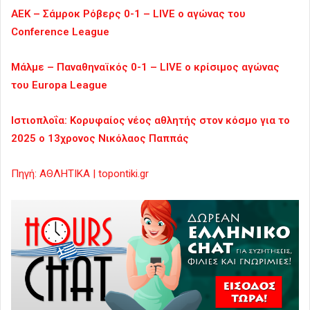
ΑΕΚ – Σάμροκ Ρόβερς 0-1 – LIVE ο αγώνας του
Conference League
Μάλμε – Παναθηναϊκός 0-1 – LIVE ο κρίσιμος αγώνας
του Europa League
Ιστιοπλοΐα: Κορυφαίος νέος αθλητής στον κόσμο για το
2025 ο 13χρονος Νικόλαος Παππάς
Πηγή: ΑΘΛΗΤΙΚΑ | topontiki.gr