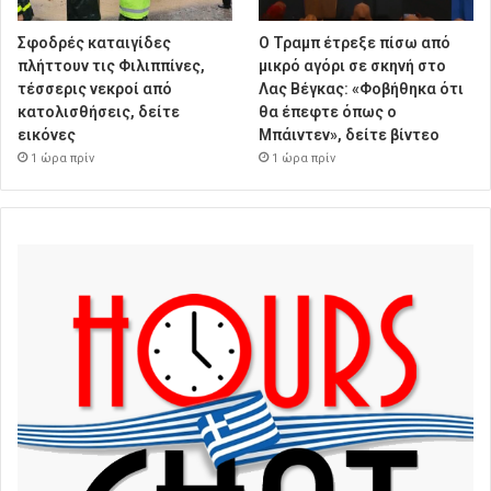
Σφοδρές καταιγίδες
Ο Τραμπ έτρεξε πίσω από
πλήττουν τις Φιλιππίνες,
μικρό αγόρι σε σκηνή στο
τέσσερις νεκροί από
Λας Βέγκας: «Φοβήθηκα ότι
κατολισθήσεις, δείτε
θα έπεφτε όπως ο
εικόνες
Μπάιντεν», δείτε βίντεο
1 ώρα πρίν
1 ώρα πρίν