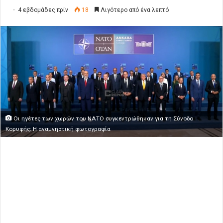
4 εβδομάδες πρίν
18
Λιγότερο από ένα λεπτό
Οι ηγέτες των χωρών του ΝΑΤΟ συγκεντρώθηκαν για τη Σύνοδο
Κορυφής: Η αναμνηστική φωτογραφία