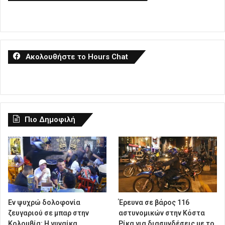
Ακολουθήστε το Hours Chat
Πιο Δημοφιλή
Εν ψυχρώ δολοφονία
Έρευνα σε βάρος 116
ζευγαριού σε μπαρ στην
αστυνομικών στην Κόστα
Κολομβία: Η γυναίκα
Ρίκα για διασυνδέσεις με το