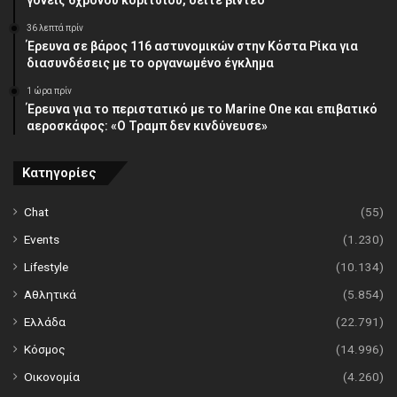
36 λεπτά πρίν
Έρευνα σε βάρος 116 αστυνομικών στην Κόστα Ρίκα για
διασυνδέσεις με το οργανωμένο έγκλημα
1 ώρα πρίν
Έρευνα για το περιστατικό με το Marine One και επιβατικό
αεροσκάφος: «Ο Τραμπ δεν κινδύνευσε»
Κατηγορίες
Chat
(55)
Events
(1.230)
Lifestyle
(10.134)
Αθλητικά
(5.854)
Ελλάδα
(22.791)
Κόσμος
(14.996)
Οικονομία
(4.260)