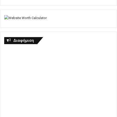
Διαφήμιση