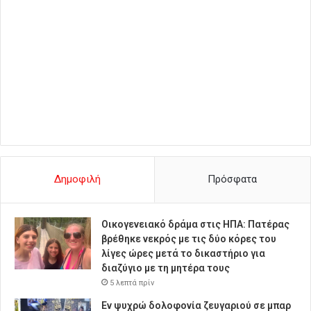
Δημοφιλή
Πρόσφατα
Οικογενειακό δράμα στις ΗΠΑ: Πατέρας
βρέθηκε νεκρός με τις δύο κόρες του
λίγες ώρες μετά το δικαστήριο για
διαζύγιο με τη μητέρα τους
5 λεπτά πρίν
Εν ψυχρώ δολοφονία ζευγαριού σε μπαρ