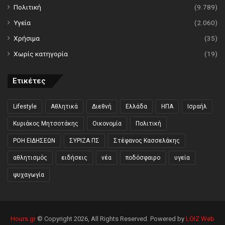
Πολιτική
(9.789)
Υγεία
(2.060)
Χρήσιμα
(35)
Χωρίς κατηγορία
(19)
Ετικέτες
Lifestyle
Αθλητικά
Διεθνή
Ελλάδα
ΗΠΑ
Ισραήλ
Κυριάκος Μητσοτάκης
Οικονομία
Πολιτική
ΡΟΗ ΕΙΔΗΣΕΩΝ
ΣΥΡΙΖΑ ΠΣ
Στέφανος Κασσελάκης
αθλητισμός
ειδήσεις
νέα
ποδόσφαιρο
υγεία
ψυχαγωγία
Hours.gr
© Copyright 2026, All Rights Reserved. Powered by
LOIZ Web