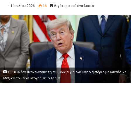
1 Ιουλίου 2026
16
Λιγότερο από ένα λεπτό
Οι ΗΠΑ δεν ανανεώνουν τη συμφωνία για ελεύθερο εμπόριο με Καναδά και
Μεξικό που είχε υπογράψει ο Τραμπ