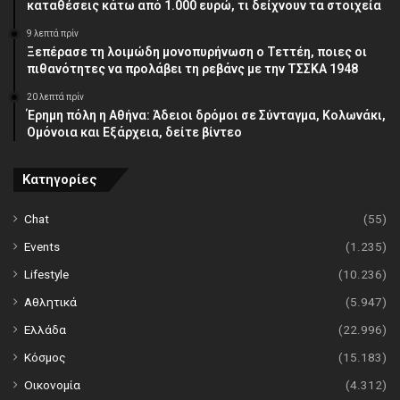
καταθέσεις κάτω από 1.000 ευρώ, τι δείχνουν τα στοιχεία
9 λεπτά πρίν
Ξεπέρασε τη λοιμώδη μονοπυρήνωση ο Τεττέη, ποιες οι
πιθανότητες να προλάβει τη ρεβάνς με την ΤΣΣΚΑ 1948
20 λεπτά πρίν
Έρημη πόλη η Αθήνα: Άδειοι δρόμοι σε Σύνταγμα, Κολωνάκι,
Ομόνοια και Εξάρχεια, δείτε βίντεο
Κατηγορίες
Chat
(55)
Events
(1.235)
Lifestyle
(10.236)
Αθλητικά
(5.947)
Ελλάδα
(22.996)
Κόσμος
(15.183)
Οικονομία
(4.312)