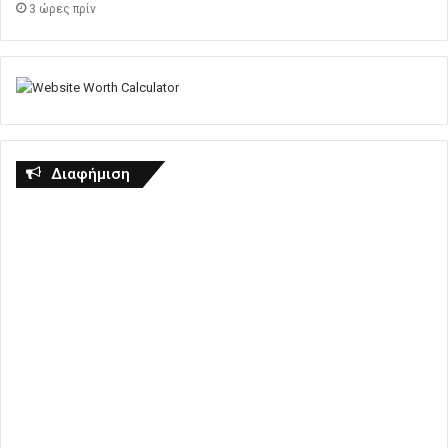
3 ώρες πρίν
Διαφήμιση