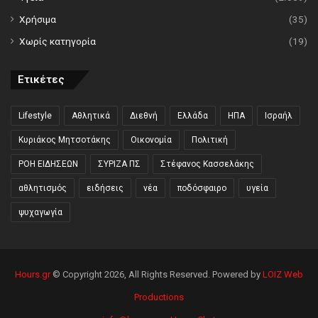
Χρήσιμα
(35)
Χωρίς κατηγορία
(19)
Ετικέτες
Lifestyle
Αθλητικά
Διεθνή
Ελλάδα
ΗΠΑ
Ισραήλ
Κυριάκος Μητσοτάκης
Οικονομία
Πολιτική
ΡΟΗ ΕΙΔΗΣΕΩΝ
ΣΥΡΙΖΑ ΠΣ
Στέφανος Κασσελάκης
αθλητισμός
ειδήσεις
νέα
ποδόσφαιρο
υγεία
ψυχαγωγία
Hours.gr
© Copyright 2026, All Rights Reserved. Powered by
LOIZ Web
Productions