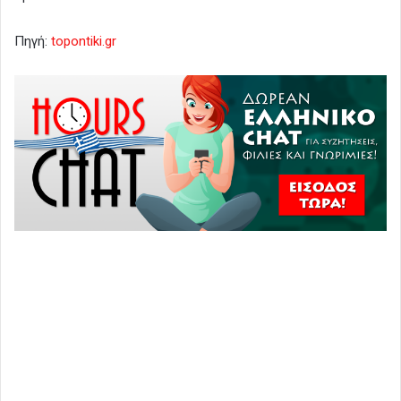
Πηγή:
topontiki.gr