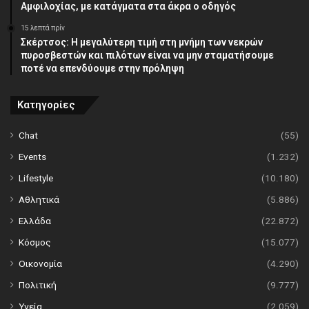
Αμφιλοχίας, με κατάγματα στα άκρα ο οδηγός
15 λεπτά πρίν
Σκέρτσος: Η μεγαλύτερη τιμή στη μνήμη των νεκρών
πυροσβεστών και πιλότων είναι να μην σταματήσουμε
ποτέ να επενδύουμε στην πρόληψη
Κατηγορίες
Chat
(55)
Events
(1.232)
Lifestyle
(10.180)
Αθλητικά
(5.886)
Ελλάδα
(22.872)
Κόσμος
(15.077)
Οικονομία
(4.290)
Πολιτική
(9.777)
Υγεία
(2.059)