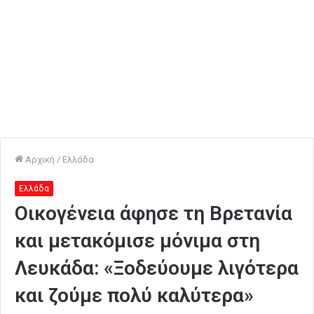
Αρχική
/
Ελλάδα
Ελλάδα
Οικογένεια άφησε τη Βρετανία
και μετακόμισε μόνιμα στη
Λευκάδα: «Ξοδεύουμε λιγότερα
και ζούμε πολύ καλύτερα»