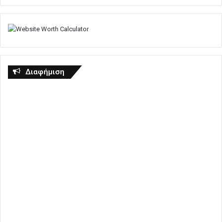
Διαφήμιση