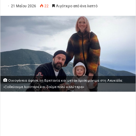
21 Μαΐου 2026
22
Λιγότερο από ένα λεπτό
Οικογένεια άφησε τη Βρετανία και μετακόμισε μόνιμα στη Λευκάδα:
«Ξοδεύουμε λιγότερα και ζούμε πολύ καλύτερα»