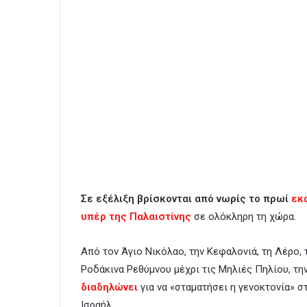
Σε εξέλιξη βρίσκονται από νωρίς το πρωί
εκ
υπέρ της Παλαιστίνης
σε ολόκληρη τη χώρα.
Από τον Άγιο Νικόλαο, την Κεφαλονιά, τη Λέρο, 
Ροδάκινα Ρεθύμνου μέχρι τις Μηλιές Πηλίου, τη
διαδηλώνει
για να «σταματήσει η γενοκτονία» σ
Ισραήλ.