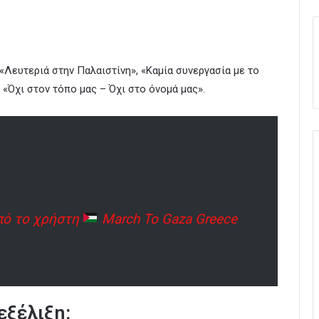
 «Λευτεριά στην Παλαιστίνη», «Καμία συνεργασία με το
ι «Όχι στον τόπο μας – Όχι στο όνομά μας».
πό το χρήστη
March To Gaza Greece
εξέλιξη: