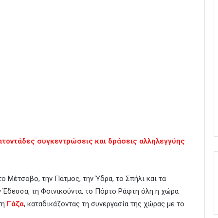
ατοντάδες συγκεντρώσεις και δράσεις αλληλεγγύης
το Μέτσοβο, την Πάτμος, την Ύδρα, το Σπήλι και τα
ν Έδεσσα, τη Φοινικούντα, το Πόρτο Ράφτη όλη η χώρα
τη
Γάζα
, καταδικάζοντας τη συνεργασία της χώρας με το