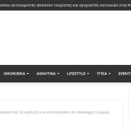
ΟΙΚΟΝΟΜΊΑ
ΑΘΛΗΤΙΚΆ
LIFESTYLE
ΥΓΕΊΑ
EVENT
Παλαιστίνη: Σε εξέλιξη οι κινητοποιήσεις σε ολόκληρη τη χώρα