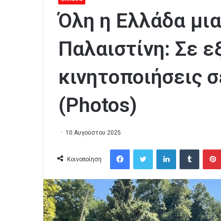
Όλη η Ελλάδα μια
Παλαιστίνη: Σε ε
κινητοποιήσεις 
(Photos)
10 Αυγούστου 2025
Facebook
Twitter
LinkedIn
Tumblr
Κοινοποίηση