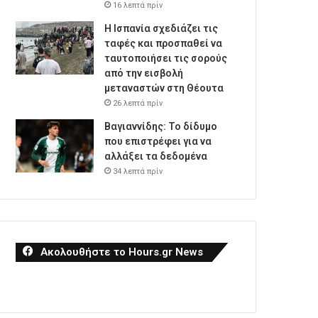
16 λεπτά πρίν
Η Ισπανία σχεδιάζει τις
ταφές και προσπαθεί να
ταυτοποιήσει τις σορούς
από την εισβολή
μεταναστών στη Θέουτα
26 λεπτά πρίν
Βαγιαννίδης: Το δίδυμο
που επιστρέφει για να
αλλάξει τα δεδομένα
34 λεπτά πρίν
Ακολουθήστε το Hours.gr News