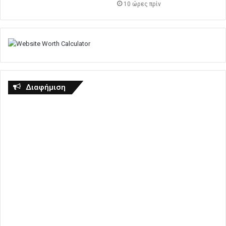
10 ώρες πρίν
Διαφήμιση