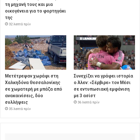
τη μηχανή τους και μια
οικογένεια για το φορτηγάκι
της
32 λεπτά πρίν
Μετέτρεψαν χωράφι στη
Συνεχίζει να γράφει ιστορία
Χαλκηδόνα Θεσσαλονίκης
ο Άλεν: «Σέρβιρε» τον Μέσι
σε χωματερή με μπάζα από
σε εντυπωσιακή εμφάνιση
ανακαινίσεις, δύο
με 3 ασίστ
συλλήψεις
36 λεπτά πρίν
35 λεπτά πρίν