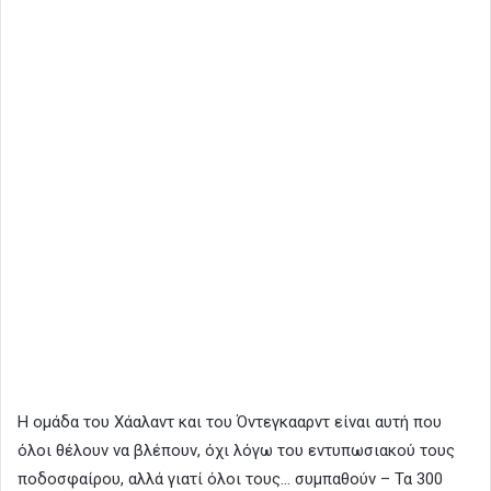
Η ομάδα του Χάαλαντ και του Όντεγκααρντ είναι αυτή που
όλοι θέλουν να βλέπουν, όχι λόγω του εντυπωσιακού τους
ποδοσφαίρου, αλλά γιατί όλοι τους… συμπαθούν – Τα 300