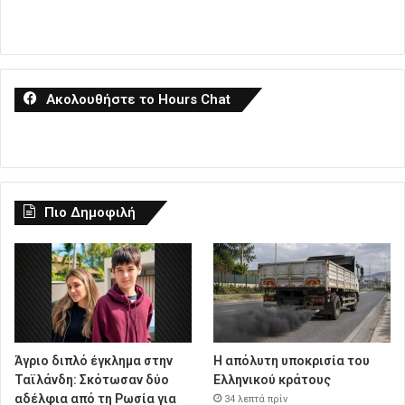
Ακολουθήστε το Hours Chat
Πιο Δημοφιλή
Άγριο διπλό έγκλημα στην
Η απόλυτη υποκρισία του
Ταϊλάνδη: Σκότωσαν δύο
Ελληνικού κράτους
αδέλφια από τη Ρωσία για
34 λεπτά πρίν