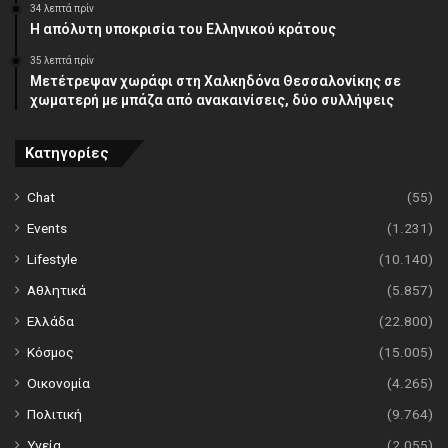
34 λεπτά πρίν
Η απόλυτη υποκρισία του Ελληνικού κράτους
35 λεπτά πρίν
Μετέτρεψαν χωράφι στη Χαλκηδόνα Θεσσαλονίκης σε
χωματερή με μπάζα από ανακαινίσεις, δύο συλλήψεις
Κατηγορίες
Chat
(55)
Events
(1.231)
Lifestyle
(10.140)
Αθλητικά
(5.857)
Ελλάδα
(22.800)
Κόσμος
(15.005)
Οικονομία
(4.265)
Πολιτική
(9.764)
Υγεία
(2.055)