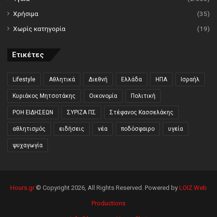
Χρήσιμα
(35)
Χωρίς κατηγορία
(19)
Ετικέτες
Lifestyle
Αθλητικά
Διεθνή
Ελλάδα
ΗΠΑ
Ισραήλ
Κυριάκος Μητσοτάκης
Οικονομία
Πολιτική
ΡΟΗ ΕΙΔΗΣΕΩΝ
ΣΥΡΙΖΑ ΠΣ
Στέφανος Κασσελάκης
αθλητισμός
ειδήσεις
νέα
ποδόσφαιρο
υγεία
ψυχαγωγία
Hours.gr
© Copyright 2026, All Rights Reserved. Powered by
LOIZ Web
Productions