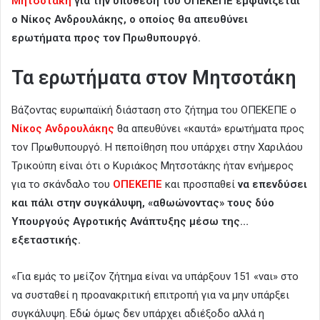
Μητσοτάκη
για την υπόθεση του ΟΠΕΚΕΠΕ εμφανίζεται
ο Νίκος Ανδρουλάκης, ο οποίος θα απευθύνει
ερωτήματα προς τον Πρωθυπουργό.
Τα ερωτήματα στον Μητσοτάκη
Βάζοντας ευρωπαϊκή διάσταση στο ζήτημα του ΟΠΕΚΕΠΕ ο
Νίκος Ανδρουλάκης
θα απευθύνει «καυτά» ερωτήματα προς
τον Πρωθυπουργό. Η πεποίθηση που υπάρχει στην Χαριλάου
Τρικούπη είναι ότι ο Κυριάκος Μητσοτάκης ήταν ενήμερος
για το σκάνδαλο του
ΟΠΕΚΕΠΕ
και προσπαθεί
να επενδύσει
και πάλι στην συγκάλυψη, «αθωώνοντας» τους δύο
Υπουργούς Αγροτικής Ανάπτυξης μέσω της…
εξεταστικής.
«Για εμάς το μείζον ζήτημα είναι να υπάρξουν 151 «ναι» στο
να συσταθεί η προανακριτική επιτροπή για να μην υπάρξει
συγκάλυψη. Εδώ όμως δεν υπάρχει αδιέξοδο αλλά η