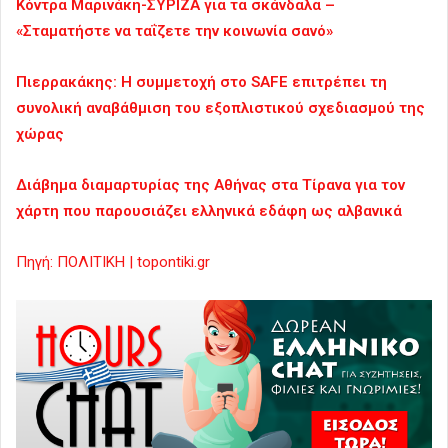
Κόντρα Μαρινάκη-ΣΥΡΙΖΑ για τα σκάνδαλα –
«Σταματήστε να ταΐζετε την κοινωνία σανό»
Πιερρακάκης: Η συμμετοχή στο SAFE επιτρέπει τη
συνολική αναβάθμιση του εξοπλιστικού σχεδιασμού της
χώρας
Διάβημα διαμαρτυρίας της Αθήνας στα Τίρανα για τον
χάρτη που παρουσιάζει ελληνικά εδάφη ως αλβανικά
Πηγή: ΠΟΛΙΤΙΚΗ | topontiki.gr