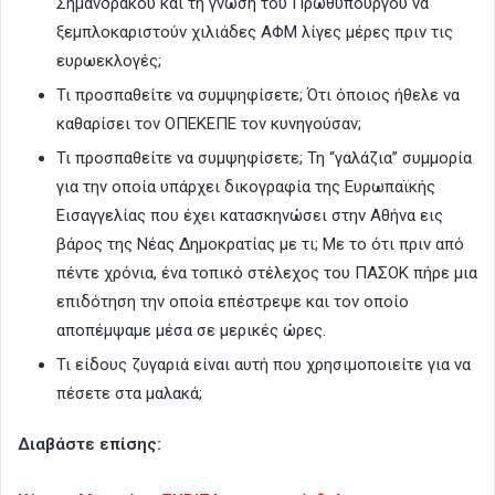
Σημανδράκου και τη γνώση του Πρωθυπουργού να
ξεμπλοκαριστούν χιλιάδες ΑΦΜ λίγες μέρες πριν τις
ευρωεκλογές;
Τι προσπαθείτε να συμψηφίσετε; Ότι όποιος ήθελε να
καθαρίσει τον ΟΠΕΚΕΠΕ τον κυνηγούσαν;
Τι προσπαθείτε να συμψηφίσετε; Τη “γαλάζια” συμμορία
για την οποία υπάρχει δικογραφία της Ευρωπαϊκής
Εισαγγελίας που έχει κατασκηνώσει στην Αθήνα εις
βάρος της Νέας Δημοκρατίας με τι; Με το ότι πριν από
πέντε χρόνια, ένα τοπικό στέλεχος του ΠΑΣΟΚ πήρε μια
επιδότηση την οποία επέστρεψε και τον οποίο
αποπέμψαμε μέσα σε μερικές ώρες.
Τι είδους ζυγαριά είναι αυτή που χρησιμοποιείτε για να
πέσετε στα μαλακά;
Διαβάστε επίσης: