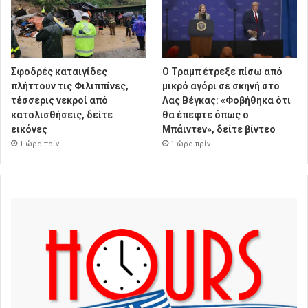
Σφοδρές καταιγίδες
Ο Τραμπ έτρεξε πίσω από
πλήττουν τις Φιλιππίνες,
μικρό αγόρι σε σκηνή στο
τέσσερις νεκροί από
Λας Βέγκας: «Φοβήθηκα ότι
κατολισθήσεις, δείτε
θα έπεφτε όπως ο
εικόνες
Μπάιντεν», δείτε βίντεο
1 ώρα πρίν
1 ώρα πρίν