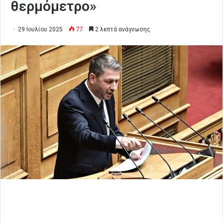
θερμόμετρο»
29 Ιουλίου 2025
77
2 λεπτά ανάγνωσης