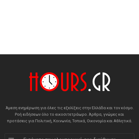
Άμεση ενημέρωση για όλες τις εξελίξεις στην Ελλάδα και τον κόσμο.
Ροή ειδήσεων όλο το εικοσιτετράωρο. Άρθρα, γνώμες και
προτάσεις για Πολιτική, Κοινωνία, Τοπικά, Οικονομία και Αθλητικά.
Εισάγετε