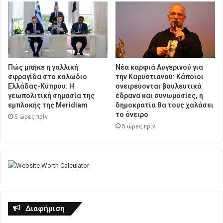
Πώς μπήκε η γαλλική
Νέα καρφιά Αυγερινού για
σφραγίδα στο καλώδιο
την Καρυστιανού: Kάποιοι
Ελλάδας-Κύπρου: Η
ονειρεύονται βουλευτικά
γεωπολιτική σημασία της
έδρανα και συνωμοσίες, η
εμπλοκής της Meridiam
δημοκρατία θα τους χαλάσει
το όνειρο
5 ώρες πρίν
5 ώρες πρίν
Διαφήμιση