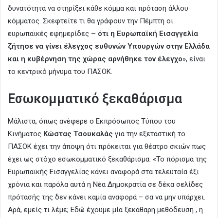
δυνατότητα να στηρίξει κάθε κόμμα και πρόταση άλλου
κόμματος. Σκεφτείτε τι θα γράφουν την Πέμπτη οι
ευρωπαϊκές εφημερίδες
– ότι η Ευρωπαϊκή Εισαγγελία
ζήτησε να γίνει έλεγχος ευθυνών Υπουργών στην Ελλάδα
και η κυβέρνηση της χώρας αρνήθηκε τον έλεγχο
», είναι
το κεντρικό μήνυμα του ΠΑΣΟΚ.
Εσωκομματικό ξεκαθάρισμα
Μάλιστα, όπως ανέφερε ο Εκπρόσωπος Τύπου του
Κινήματος
Κώστας Τσουκαλάς
για την εξεταστική το
ΠΑΣΟΚ έχει την άποψη ότι πρόκειται για θέατρο σκιών πως
έχει ως στόχο εσωκομματικό ξεκαθάρισμα. «Το πόρισμα της
Ευρωπαϊκής Εισαγγελίας κάνει αναφορά στα τελευταία έξι
χρόνια και παρόλα αυτά η Νέα Δημοκρατία σε δέκα σελίδες
πρότασής της δεν κάνει καμία αναφορά – σα να μην υπάρχει.
Αρά, εμείς τι λέμε; Εδώ έχουμε μία ξεκάθαρη μεθόδευση , η