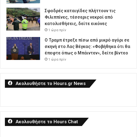
Σφοδρές καταιγίδες πλήττουν τις
Φιλιππίνες, τέσσερις νεκροί από
κατολισθήσεις, δείτε εικόνες
1 ώρα πρίν
Ο Τραμπ έτρεξε πίσω από μικρό αγόρι σε
σκηνή στο Λας Βέγκας: «Φοβήθηκα ότι θα
έπεφτε όπως ο Μπάιντεν», δείτε βίντεο
1 ώρα πρίν
Ακολουθήστε το Hours.gr News
Ακολουθήστε το Hours Chat