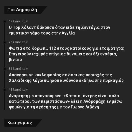
Πιο Δημοφιλή
17 λεπτά πρίν
Ο Τομ Χόλαντ δάκρυσε όταν είδε τη Ζεντάγια στον
«μυστικό» γάμο τους στην Αγγλία
26 λεπτά πρίν
Φωτιά στο Κορωπί, 112 στους κατοίκους για ετοιμότητα:
Επιχειρούν ισχυρές επίγειες δυνάμεις και έξι εναέρια,
βίντεο
31 λεπτά πρίν
Απαγόρευση κυκλοφορίας σε δασικές περιοχές της
Χαλκιδικής λόγω υψηλού κινδύνου εκδήλωσης πυρκαγιάς
45 λεπτά πρίν
Ανάρτηση με υπονοούμενα: «Κάποιοι άντρες είναι απλά
κατώτεροι των περιστάσεων» λέει η Ανδρομάχη εν μέσω
φημών για τη σχέση της με τον Γιώργο Λιβάνη
Κατηγορίες