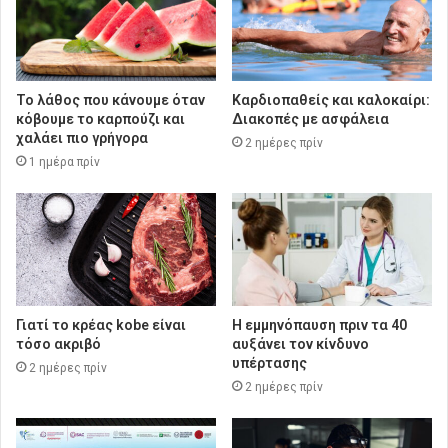
Το λάθος που κάνουμε όταν
Καρδιοπαθείς και καλοκαίρι:
κόβουμε το καρπούζι και
Διακοπές με ασφάλεια
χαλάει πιο γρήγορα
2 ημέρες πρίν
1 ημέρα πρίν
Γιατί το κρέας kobe είναι
Η εμμηνόπαυση πριν τα 40
τόσο ακριβό
αυξάνει τον κίνδυνο
υπέρτασης
2 ημέρες πρίν
2 ημέρες πρίν