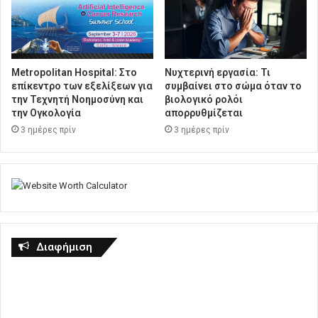
Metropolitan Hospital: Στο
Νυχτερινή εργασία: Τι
επίκεντρο των εξελίξεων για
συμβαίνει στο σώμα όταν το
την Τεχνητή Νοημοσύνη και
βιολογικό ρολόι
την Ογκολογία
απορρυθμίζεται
3 ημέρες πρίν
3 ημέρες πρίν
Διαφήμιση