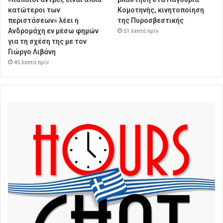
κατώτεροι των
Κομοτηνής, κινητοποίηση
περιστάσεων» λέει η
της Πυροσβεστικής
Ανδρομάχη εν μέσω φημών
51 λεπτά πρίν
για τη σχέση της με τον
Γιώργο Λιβάνη
45 λεπτά πρίν