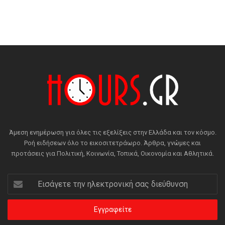
Άμεση ενημέρωση για όλες τις εξελίξεις στην Ελλάδα και τον κόσμο.
Ροή ειδήσεων όλο το εικοσιτετράωρο. Άρθρα, γνώμες και
προτάσεις για Πολιτική, Κοινωνία, Τοπικά, Οικονομία και Αθλητικά.
Εισάγετε
την
ηλεκτρονική
σας
διεύθυνση