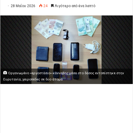
28 Μαΐου 2026
24
Λιγότερο από ένα λεπτό
Οργανωμένο «εργοστάσιο» κάνναβης μέσα στο δάσος εντοπίστηκε στην
Ευρυτανία, χειροπέδες σε δύο άτομα