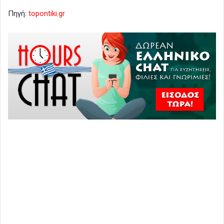
Πηγή:
topontiki.gr