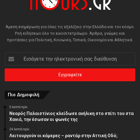
Άμεση ενημέρωση για όλες τις εξελίξεις στην Ελλάδα και τον κόσμο.
Ροή ειδήσεων όλο το εικοσιτετράωρο. Άρθρα, γνώμες και
προτάσεις για Πολιτική, Κοινωνία, Τοπικά, Οικονομία και Αθλητικά.
Εισάγετε
την
ηλεκτρονική
σας
διεύθυνση
Πιο Δημοφιλή
5 λεπτά πρίν
Νεαρός Παλαιστίνιος κλείδωσε ανήλικη στο σπίτι του στα
Χανιά, την έσωσαν οι φωνές της
24 λεπτά πρίν
Λειτουργούν οι κάμερες – ραντάρ στην Αττική Οδό;