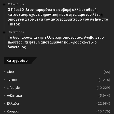
32 λεπτά πρίν
Ο Πέρεζ Χίλτον παραμένει σε σοβαρή αλλά σταθερή
κατάσταση, έχασε σημαντική ποσότητα αίματος λέει η
οικογένειά του μετά τον αυτοτραυματισμό του σε live στο
TikTok
33 λεπτά πρίν
Τα δύο πρόσωπα της ελληνικής οικονομίας: Aνεβαίνει ο
πλούτος, πέφτει η αποταμίευση και «φουσκώνει» ο
δανεισμός
Κατηγορίες
Chat
(55)
Events
(1.235)
Lifestyle
(10.229)
Αθλητικά
(5.944)
Ελλάδα
(22.984)
Κόσμος
(15.176)