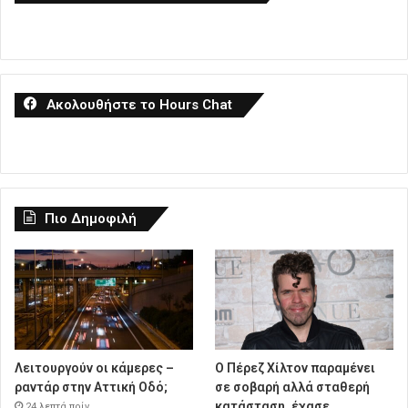
Ακολουθήστε το Hours Chat
Πιο Δημοφιλή
Λειτουργούν οι κάμερες –
Ο Πέρεζ Χίλτον παραμένει
ραντάρ στην Αττική Οδό;
σε σοβαρή αλλά σταθερή
κατάσταση, έχασε
24 λεπτά πρίν