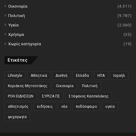
Οικονομία
(4.311)
Πολιτική
(9.787)
Υγεία
(2.060)
Χρήσιμα
(35)
Χωρίς κατηγορία
(19)
Ετικέτες
Lifestyle
Αθλητικά
Διεθνή
Ελλάδα
ΗΠΑ
Ισραήλ
Κυριάκος Μητσοτάκης
Οικονομία
Πολιτική
ΡΟΗ ΕΙΔΗΣΕΩΝ
ΣΥΡΙΖΑ ΠΣ
Στέφανος Κασσελάκης
αθλητισμός
ειδήσεις
νέα
ποδόσφαιρο
υγεία
ψυχαγωγία