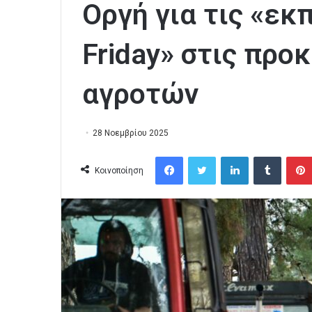
Οργή για τις «εκ
Friday» στις πρ
αγροτών
28 Νοεμβρίου 2025
Facebook
Twitter
LinkedIn
Tumblr
Κοινοποίηση