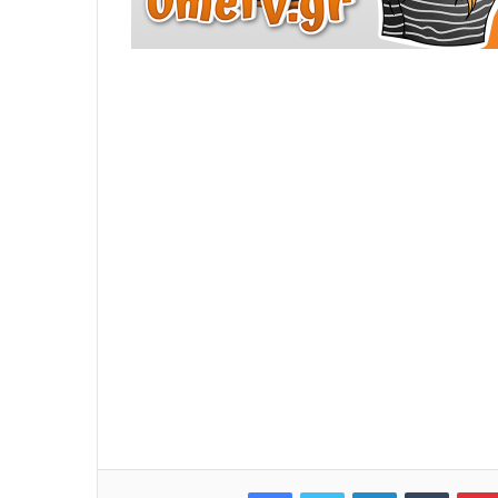
Facebook
Twitter
LinkedIn
Tumblr