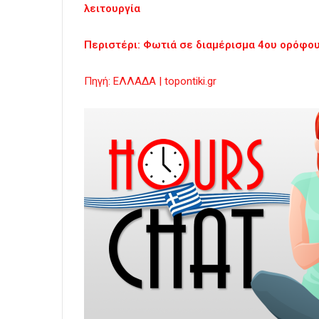
λειτουργία
Περιστέρι: Φωτιά σε διαμέρισμα 4ου ορόφο
Πηγή: ΕΛΛΑΔΑ | topontiki.gr