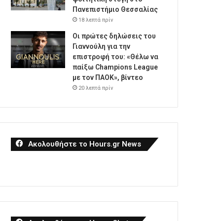
Πανεπιστήμιο Θεσσαλίας
18 λεπτά πρίν
Οι πρώτες δηλώσεις του
Γιαννούλη για την
επιστροφή του: «Θέλω να
παίξω Champions League
με τον ΠΑΟΚ», βίντεο
20 λεπτά πρίν
Ακολουθήστε το Hours.gr News