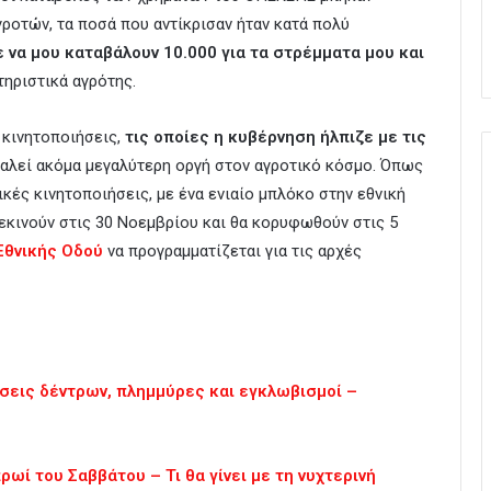
ροτών, τα ποσά που αντίκρισαν ήταν κατά πολύ
 να μου καταβάλουν 10.000 για τα στρέμματα μου και
τηριστικά αγρότης.
 κινητοποιήσεις,
τις οποίες η κυβέρνηση ήλπιζε με τις
οκαλεί ακόμα μεγαλύτερη οργή στον αγροτικό κόσμο. Όπως
κές κινητοποιήσεις, με ένα ενιαίο μπλόκο στην εθνική
εκινούν στις 30 Νοεμβρίου και θα κορυφωθούν στις 5
Εθνικής Οδού
να προγραμματίζεται για τις αρχές
ώσεις δέντρων, πλημμύρες και εγκλωβισμοί –
ωί του Σαββάτου – Τι θα γίνει με τη νυχτερινή