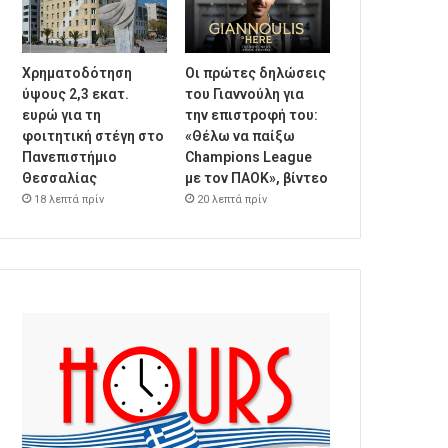
Χρηματοδότηση
Οι πρώτες δηλώσεις
ύψους 2,3 εκατ.
του Γιαννούλη για
ευρώ για τη
την επιστροφή του:
φοιτητική στέγη στο
«Θέλω να παίξω
Πανεπιστήμιο
Champions League
Θεσσαλίας
με τον ΠΑΟΚ», βίντεο
18 λεπτά πρίν
20 λεπτά πρίν