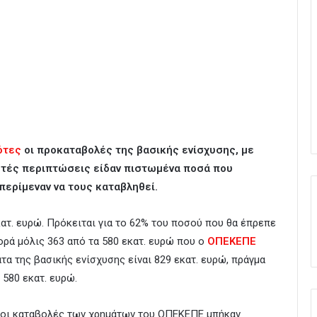
ότες
οι προκαταβολές της βασικής ενίσχυσης, με
ετές περιπτώσεις είδαν πιστωμένα ποσά που
περίμεναν να τους καταβληθεί.
ατ. ευρώ. Πρόκειται για το 62% του ποσού που θα έπρεπε
ρά μόλις 363 από τα 580 εκατ. ευρώ που ο
ΟΠΕΚΕΠΕ
τα της βασικής ενίσχυσης είναι 829 εκατ. ευρώ, πράγμα
 580 εκατ. ευρώ.
αι οι καταβολές των χρημάτων του ΟΠΕΚΕΠΕ μπήκαν