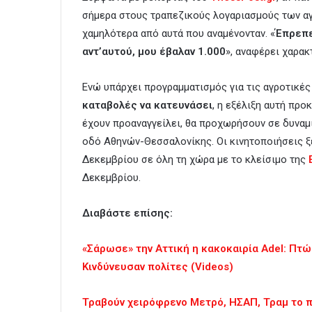
σήμερα στους τραπεζικούς λογαριασμούς των αγ
χαμηλότερα από αυτά που αναμένονταν. «
Έπρεπε
αντ’αυτού, μου έβαλαν 1.000
», αναφέρει χαρακ
Ενώ υπάρχει προγραμματισμός για τις αγροτικές
καταβολές να κατευνάσει
, η εξέλιξη αυτή πρ
έχουν προαναγγείλει, θα προχωρήσουν σε δυναμι
οδό Αθηνών-Θεσσαλονίκης. Οι κινητοποιήσεις ξ
Δεκεμβρίου σε όλη τη χώρα με το κλείσιμο της
Δεκεμβρίου.
Διαβάστε επίσης:
«Σάρωσε» την Αττική η κακοκαιρία Adel: Πτ
Κινδύνευσαν πολίτες (Videos)
Τραβούν χειρόφρενο Μετρό, ΗΣΑΠ, Τραμ το πρ