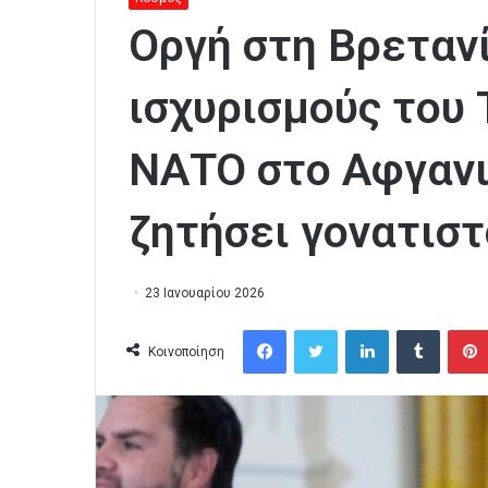
Οργή στη Βρετανί
ισχυρισμούς του 
ΝΑΤΟ στο Αφγανι
ζητήσει γονατισ
23 Ιανουαρίου 2026
Facebook
Twitter
LinkedIn
Tumblr
Κοινοποίηση