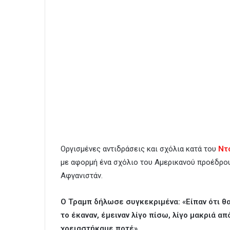
Οργισμένες αντιδράσεις και σχόλια κατά του
Ντ
με αφορμή ένα σχόλιο του Αμερικανού προέδρου
Αφγανιστάν.
Ο Τραμπ δήλωσε συγκεκριμένα: «Είπαν ότι θ
το έκαναν, έμειναν λίγο πίσω, λίγο μακριά α
χρειαστήκαμε ποτέ».