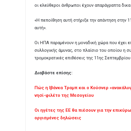
οι ελεύθεροι άνθρωποι έχουν απαράγραπτα δικαι
«Η πεποίθηση αυτή στήριξε την απάντηση στην 1
αυτή».
Οι ΗΠΑ παραμένουν η μοναδική χώρα που έχει ε
συλλογικής άμυνας, στο πλαίσιο του οποίου η σ
τρομοκρατικές επιθέσεις της 11ης Σεπτεμβρίου
Διαβάστε επίσης:
Πώς η Ιβάνκα Τραμπ και ο Κούσνερ «ανακάλυψα
νησί-φιλέτο της Μεσογείου
Οι ηγέτες της ΕΕ θα πιέσουν για την επικύ
οργισμένες δηλώσεις