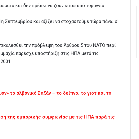
ώματα και δεν πρέπει να ζουν κάτω από τυραννία.
1η Σεπτεμβρίου και αξίζει να στοχαστούμε τώρα πάνω σ’
πικαλεσθεί την πρόβλεψη του Άρθρου 5 του ΝΑΤΟ περί
υμμαχία παρέσχε υποστήριξη στις ΗΠΑ μετά τις
 2001.
ν» το αλβανικό Σαζάν – το δείπνο, το γιοτ και το
ρωση της εμπορικής συμφωνίας με τις ΗΠΑ παρά τις