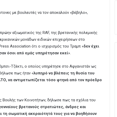
έντονες με βουλευτές να τον αποκαλούν «βέβηλο»,
πρώην αξιωματικός της RAF, της βρετανικής πολεμικής
μερικανικών μονάδων ειδικών επιχειρήσεων στο
ess Association ότι ο ισχυρισμός του Τραμπ «
δεν έχει
σαν όσοι από εμάς υπηρέτησαν εκεί
».
Ομπσι-Τζέκτι, ο οποίος υπηρέτησε στο Αφγανιστάν ως
 δήλωσε πως ήταν «
λυπηρό να βλέπεις τη θυσία του
ΑΤΟ, να αντιμετωπίζεται τόσο φτηνά από τον πρόεδρο
ης Βουλής των Κοινοτήτων, δήλωσε πως τα σχόλια του
 γενναίους βρετανούς στρατιώτες, άνδρες και
και τη σωματική ακεραιότητά τους για να βοηθήσουν