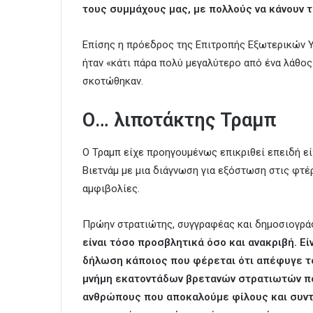
τους συμμάχους μας, με πολλούς να κάνουν 
Επίσης η πρόεδρος της Επιτροπής Εξωτερικών Υ
ήταν «κάτι πάρα πολύ μεγαλύτερο από ένα λάθος
σκοτώθηκαν.
Ο… λιποτάκτης Τραμπ
Ο Τραμπ είχε προηγουμένως επικριθεί επειδή εί
Βιετνάμ με μια διάγνωση για εξόστωση στις φτέ
αμφιβολίες.
Πρώην στρατιώτης, συγγραφέας και δημοσιογράφο
είναι τόσο προσβλητικά όσο και ανακριβή. Εί
δήλωση κάποιος που φέρεται ότι απέφυγε τ
μνήμη εκατοντάδων βρετανών στρατιωτών πο
ανθρώπους που αποκαλούμε φίλους και συντ