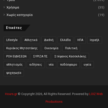
Χρήσιμα
(35)
Χωρίς κατηγορία
(19)
Ετικέτες
Lifestyle
Αθλητικά
Διεθνή
Ελλάδα
ΗΠΑ
Ισραήλ
Κυριάκος Μητσοτάκης
Οικονομία
Πολιτική
ΡΟΗ ΕΙΔΗΣΕΩΝ
ΣΥΡΙΖΑ ΠΣ
Στέφανος Κασσελάκης
αθλητισμός
ειδήσεις
νέα
ποδόσφαιρο
υγεία
ψυχαγωγία
Hours.gr
© Copyright 2026, All Rights Reserved. Powered by
LOIZ Web
Productions