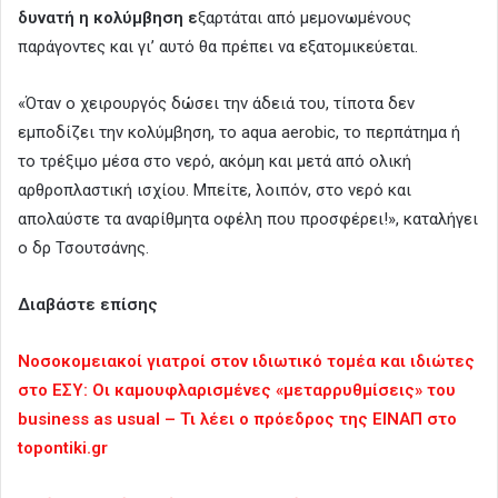
δυνατή η κολύμβηση ε
ξαρτάται από μεμονωμένους
παράγοντες και γι’ αυτό θα πρέπει να εξατομικεύεται.
«Όταν ο χειρουργός δώσει την άδειά του, τίποτα δεν
εμποδίζει την κολύμβηση, το aqua aerobic, το περπάτημα ή
το τρέξιμο μέσα στο νερό, ακόμη και μετά από ολική
αρθροπλαστική ισχίου. Μπείτε, λοιπόν, στο νερό και
απολαύστε τα αναρίθμητα οφέλη που προσφέρει!», καταλήγει
ο δρ Τσουτσάνης.
Διαβάστε επίσης
Νοσοκομειακοί γιατροί στον ιδιωτικό τομέα και ιδιώτες
στο ΕΣΥ: Οι καμουφλαρισμένες «μεταρρυθμίσεις» του
business as usual – Τι λέει ο πρόεδρος της ΕΙΝΑΠ στο
topontiki.gr