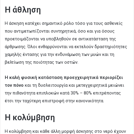
Η άθληση
Η άσκηση κατέχει σημαντικό ρόλο τόσο για τους ασθενείς
που αντιμετωπίζονται συντηρητικά, όσο και για όσους
προετοιμάζονται να υποβληθούν σε αντικατάσταση της
άρθρωσης. Όλοι ενθαρρύνονται να εκτελούν δραστηριότητες
χαμηλής έντασης για την ενδυνάμωση των μυών και τη
βελτίωση της ποιότητας των οστών.
Η καλή φυσική κατάσταση προεγχειρητικά περιορίζει
τον πόνο
και τη δυσλειτουργία και μετεγχειρητικά μειώνει
την πιθανότητα επιπλοκών κατά 30% – 80% επιτρέποντας
έτσι την ταχύτερη επιστροφή στην κανονικότητα.
Η κολύμβηση
Η κολύμβηση και κάθε άλλη μορφή άσκησης στο νερό έχουν