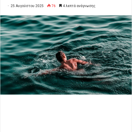
25 Αυγούστου 2025
76
4 λεπτά ανάγνωσης