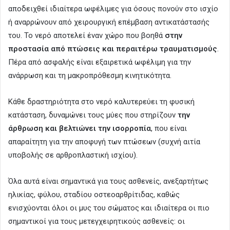
αποδειχθεί ιδιαίτερα ωφέλιμες για όσους πονούν στο ισχίο
ή αναρρώνουν από χειρουργική επέμβαση αντικατάστασής
του. Το νερό αποτελεί έναν χώρο που βοηθά
στην
προστασία από πτώσεις και περαιτέρω τραυματισμούς
.
Πέρα από ασφαλής είναι εξαιρετικά ωφέλιμη για την
ανάρρωση και τη μακροπρόθεσμη κινητικότητα.
Κάθε δραστηριότητα στο νερό καλυτερεύει τη φυσική
κατάσταση, δυναμώνει τους μύες που στηρίζουν
την
άρθρωση και βελτιώνει την ισορροπία
, που είναι
απαραίτητη για την αποφυγή των πτώσεων (συχνή αιτία
υποβολής σε αρθροπλαστική ισχίου).
Όλα αυτά είναι σημαντικά για τους ασθενείς, ανεξαρτήτως
ηλικίας, φύλου, σταδίου οστεοαρθρίτιδας, καθώς
ενισχύονται όλοι οι μυς του σώματος και ιδιαίτερα οι πιο
σημαντικοί για τους μετεγχειρητικούς ασθενείς: οι