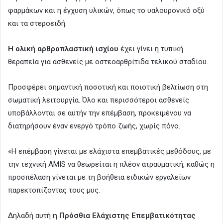
φαρμάκων και η έγχυση υλικών, όπως το υαλουρονικό οξύ
και τα στεροειδή.
Η ολική αρθροπλαστική ισχίου
έχει γίνει η τυπική
θεραπεία για ασθενείς με οστεοαρθρίτιδα τελικού σταδίου.
Προσφέρει σημαντική ποσοτική και ποιοτική βελτίωση στη
σωματική λειτουργία. Όλο και περισσότεροι ασθενείς
υποβάλλονται σε αυτήν την επέμβαση, προκειμένου να
διατηρήσουν έναν ενεργό τρόπο ζωής, χωρίς πόνο.
«Η επέμβαση γίνεται με ελάχιστα επεμβατικές μεθόδους, με
την τεχνική AMIS να θεωρείται η πλέον ατραυματική, καθώς η
προσπέλαση γίνεται με τη βοήθεια ειδικών εργαλείων
παρεκτοπίζοντας τους μυς.
Δηλαδή αυτή
η Πρόσθια Ελάχιστης Επεμβατικότητας