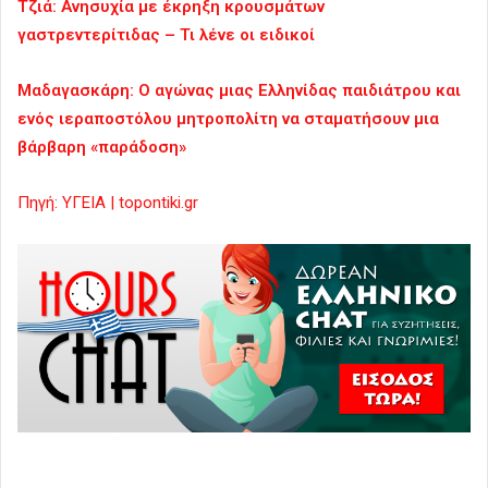
Τζιά: Ανησυχία με έκρηξη κρουσμάτων
γαστρεντερίτιδας – Τι λένε οι ειδικοί
Μαδαγασκάρη: Ο αγώνας μιας Ελληνίδας παιδιάτρου και
ενός ιεραποστόλου μητροπολίτη να σταματήσουν μια
βάρβαρη «παράδοση»
Πηγή: ΥΓΕΙΑ | topontiki.gr