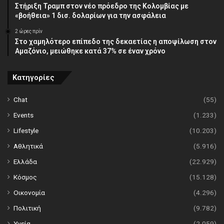
Στήριξη Τραμπ στον νέο πρόεδρο της Κολομβίας με
«βοήθεια» 1 δισ. δολαρίων για την ασφάλεια
2 ώρες πρίν
Στο χαμηλότερο επίπεδο της δεκαετίας η αποψίλωση στον
Αμαζόνιο, μειώθηκε κατά 37% σε έναν χρόνο
Κατηγορίες
Chat
(55)
Events
(1.233)
Lifestyle
(10.203)
Αθλητικά
(5.916)
Ελλάδα
(22.929)
Κόσμος
(15.128)
Οικονομία
(4.296)
Πολιτική
(9.782)
Υγεία
(2.059)