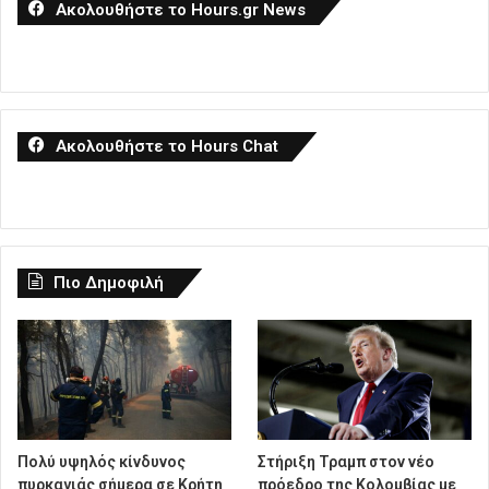
Ακολουθήστε το Hours.gr News
Ακολουθήστε το Hours Chat
Πιο Δημοφιλή
Πολύ υψηλός κίνδυνος
Στήριξη Τραμπ στον νέο
πυρκαγιάς σήμερα σε Κρήτη
πρόεδρο της Κολομβίας με