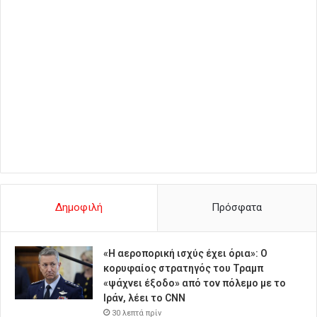
Δημοφιλή
Πρόσφατα
«Η αεροπορική ισχύς έχει όρια»: Ο
κορυφαίος στρατηγός του Τραμπ
«ψάχνει έξοδο» από τον πόλεμο με το
Ιράν, λέει το CNN
30 λεπτά πρίν