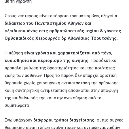
με τη γήρανση.
Στους νεότερους είναι απόρροια τραυματισμών», εξηγεί
ο
διδάκτωρ του Πανεπιστημίου Αθηνών και
εξειδικευμένος στις αρθροπλαστικές ισχίου & γόνατος
Ορθοπαιδικός Χειρουργός δρ Αθανάσιος Τσουτσάνης.
Η πάθηση
είναι χρόνια και χαρακτηρίζεται από πόνο,
ευαισθησία και περιορισμό της κίνησης
. Προοδευτικά
προκαλεί μείωση της δραστηριότητας και της ποιότητας
ζωής των ασθενών. Προς το παρόν, δεν υπάρχει οριστική
θεραπεία χωρίς χειρουργική αντικατάσταση της άρθρωσης
και η συντηρητική αντιμετώπιση αποσκοπεί στην αποφυγή
της επιδείνωσής της και στην ανακούφιση από τα
συμπτώματα.
Ενώ υπάρχουν
διάφοροι τρόποι διαχείρισης,
οι πιο συχνές
θεραπείες είναι η λήψη αναλγητικών και αντιφλεγμονωδών