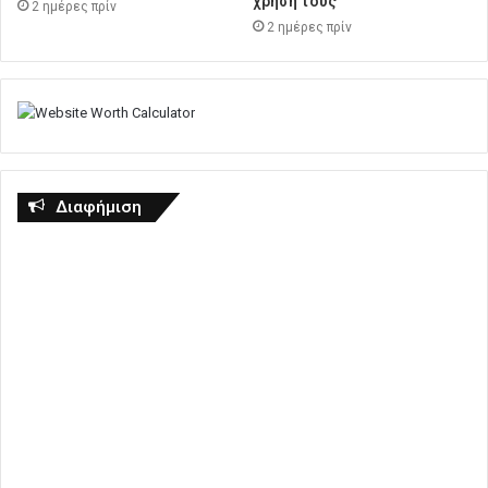
χρήση τους
2 ημέρες πρίν
2 ημέρες πρίν
Διαφήμιση