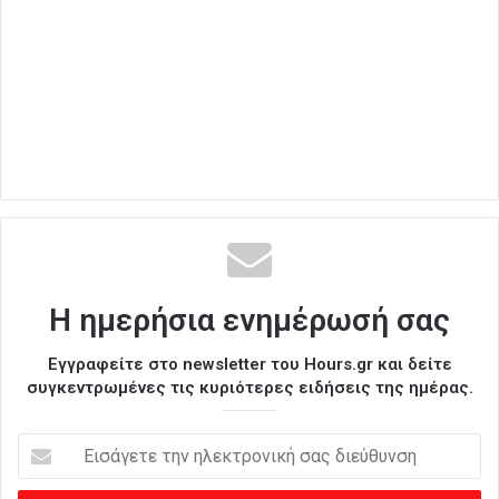
Η ημερήσια ενημέρωσή σας
Εγγραφείτε στο newsletter του Hours.gr και δείτε
συγκεντρωμένες τις κυριότερες ειδήσεις της ημέρας.
Ε
ι
σ