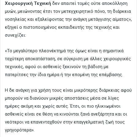
Χειρουργική Τεχνική
δεν απαιτεί τομές ούτε αποκόλληση
μυών, μειώνοντας έτσι τον μετεγχειρητικό πόνο, τη διάρκεια
νοσηλείας και εξαλείφοντας την ανάγκη μετάγγισης αίματος»,
εξηγεί ο πιστοποιημένος εκπαιδευτής της τεχνικής και
συνεχίζει:
«Το μεγαλύτερο πλεονέκτημά της όμως είναι η σημαντικά
ταχύτερη αποκατάσταση, σε σύγκριση με άλλες χειρουργικές
τεχνικές, αφού οι ασθενείς ξεκινούν τη βάδιση με
πατερίτσες την ίδια ημέρα ή την επομένη της επέμβασης.
Η δε ανάγκη για χρήση τους είναι μικρότερης διάρκειας αφού
μπορούν να διανύουν μικρές αποστάσεις μέσα σε λίγες
ημέρες ακόμη και χωρίς αυτές. Έτσι, οι πιο ηλικιωμένοι
ασθενείς είναι σε θέση να κινούνται ξανά ανεξάρτητα και οι
νεότεροι να επανενταχθούν στην επαγγελματική ζωή τους
γρηγορότερα».