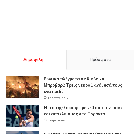
Δημοφιλή
Πρόσφατα
Ρωσικά πλήγματα σε Κίεβο και
Μπροβαρί: Τρεις νεκροί, ανάμεσά τους
ένα παιδί
47 λεπτά πρίν
Ήττα της Σάκκαρη με 2-0 από την Γκοφ
και αποκλεισμός στο Τορόντο
1 ώρα πρίν