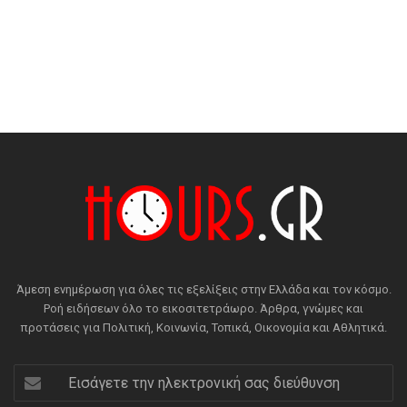
Άμεση ενημέρωση για όλες τις εξελίξεις στην Ελλάδα και τον κόσμο.
Ροή ειδήσεων όλο το εικοσιτετράωρο. Άρθρα, γνώμες και
προτάσεις για Πολιτική, Κοινωνία, Τοπικά, Οικονομία και Αθλητικά.
Εισάγετε
την