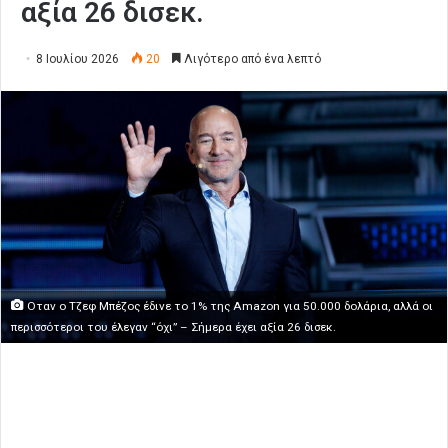
αξία 26 δισεκ.
8 Ιουλίου 2026
20
Λιγότερο από ένα λεπτό
Οταν ο Τζεφ Μπέζος έδινε το 1% της Amazon για 50.000 δολάρια, αλλά οι
περισσότεροι του έλεγαν “όχι” – Σήμερα έχει αξία 26 δισεκ.