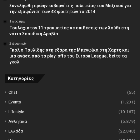
Συνελήφθη πρώην κυβερνήτης πολιτείας του Μεξικού για
την εξαφάνιση των 43 φοιτητών το 2014
1 ώρα πρίν
Τουλάχιστον 11 τραυματίες σε επιθέσεις των Χούθι στη
νότια Σαουδική Αραβία
2 ώρες πρίν
Γκολ ο Παυλίδης στη εξάρα της Μπενφίκα στη Χαρτς και
μια ανάσα από τα play-offs του Europa League, δείτε τα
γκολ
Κατηγορίες
Chat
(55)
Events
(1.231)
Lifestyle
(10.167)
Αθλητικά
(5.879)
Ελλάδα
(22.848)