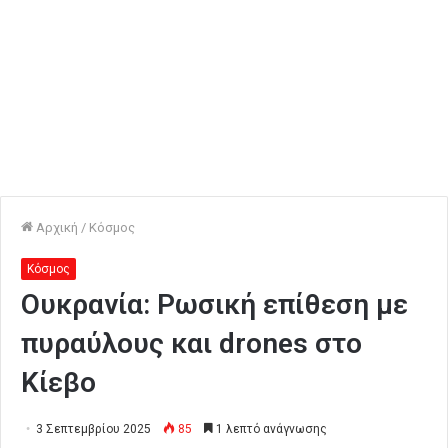
Αρχική
/
Κόσμος
Κόσμος
Ουκρανία: Ρωσική επίθεση με
πυραύλους και drones στο
Κίεβο
3 Σεπτεμβρίου 2025
85
1 λεπτό ανάγνωσης