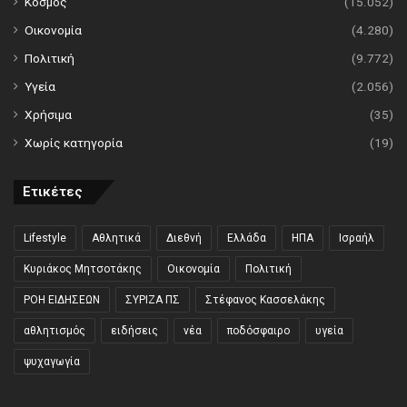
Κόσμος
(15.052)
Οικονομία
(4.280)
Πολιτική
(9.772)
Υγεία
(2.056)
Χρήσιμα
(35)
Χωρίς κατηγορία
(19)
Ετικέτες
Lifestyle
Αθλητικά
Διεθνή
Ελλάδα
ΗΠΑ
Ισραήλ
Κυριάκος Μητσοτάκης
Οικονομία
Πολιτική
ΡΟΗ ΕΙΔΗΣΕΩΝ
ΣΥΡΙΖΑ ΠΣ
Στέφανος Κασσελάκης
αθλητισμός
ειδήσεις
νέα
ποδόσφαιρο
υγεία
ψυχαγωγία