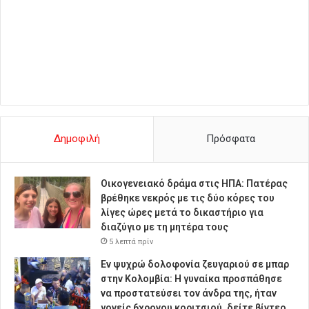
Δημοφιλή
Πρόσφατα
Οικογενειακό δράμα στις ΗΠΑ: Πατέρας
βρέθηκε νεκρός με τις δύο κόρες του
λίγες ώρες μετά το δικαστήριο για
διαζύγιο με τη μητέρα τους
5 λεπτά πρίν
Εν ψυχρώ δολοφονία ζευγαριού σε μπαρ
στην Κολομβία: Η γυναίκα προσπάθησε
να προστατεύσει τον άνδρα της, ήταν
γονείς 6χρονου κοριτσιού, δείτε βίντεο