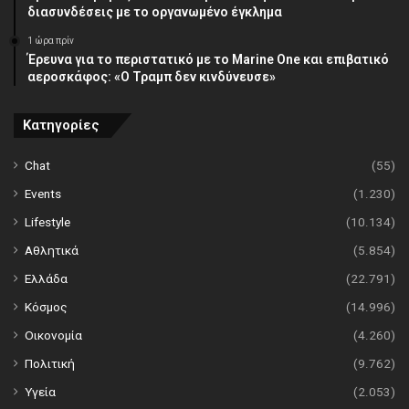
διασυνδέσεις με το οργανωμένο έγκλημα
1 ώρα πρίν
Έρευνα για το περιστατικό με το Marine One και επιβατικό
αεροσκάφος: «Ο Τραμπ δεν κινδύνευσε»
Κατηγορίες
Chat
(55)
Events
(1.230)
Lifestyle
(10.134)
Αθλητικά
(5.854)
Ελλάδα
(22.791)
Κόσμος
(14.996)
Οικονομία
(4.260)
Πολιτική
(9.762)
Υγεία
(2.053)