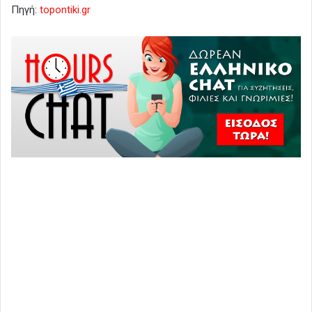
Πηγή:
topontiki.gr