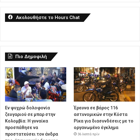
Ακολουθήστε το Hours Chat
Πιο Δημοφιλή
Εν ψυχρώ δολοφονία
Έρευνα σε βάρος 116
ζευγαριού σε μπαρ στην
αστυνομικών στην Κόστα
Κολομβία: Η γυναίκα
Ρίκα για διασυνδέσεις με το
προσπάθησε να
οργανωμένο έγκλημα
προστατεύσει τον άνδρα
36 λεπτά πρίν