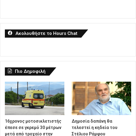
Ακολουθήστε το Hours Chat
Πιο Δημοφιλή
16χρονος μοτοσικλετιστής
Δημοσία δαπάνη θα
έπεσε σε γκρεμό 30 μέτρων
τελεστεί η κηδεία του
μετά από τροχαίο στην
Στέλιου Ράμφου