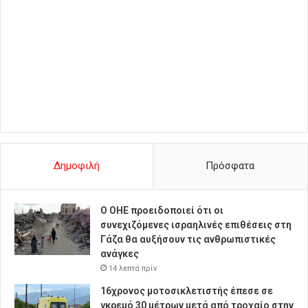
Δημοφιλή
Πρόσφατα
Ο ΟΗΕ προειδοποιεί ότι οι
συνεχιζόμενες ισραηλινές επιθέσεις στη
Γάζα θα αυξήσουν τις ανθρωπιστικές
ανάγκες
14 λεπτά πρίν
16χρονος μοτοσικλετιστής έπεσε σε
γκρεμό 30 μέτρων μετά από τροχαίο στην