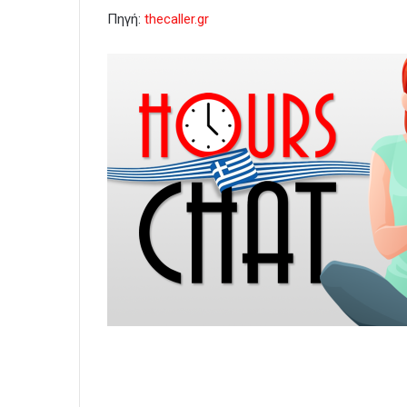
Πηγή:
thecaller.gr