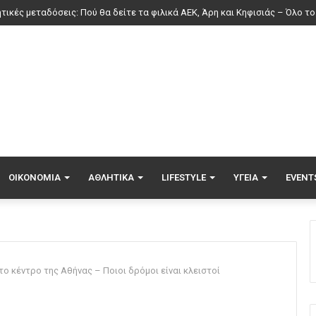
ΟΙΚΟΝΟΜΊΑ
ΑΘΛΗΤΙΚΆ
LIFESTYLE
ΥΓΕΊΑ
EVENT
ο κέντρο της Αθήνας – Ποιοι δρόμοι είναι κλειστοί