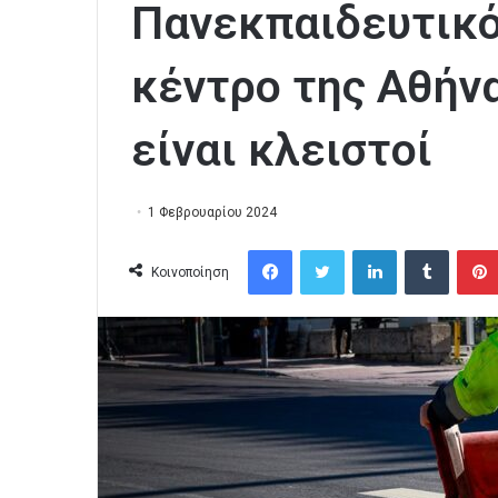
Πανεκπαιδευτικό
κέντρο της Αθήνα
είναι κλειστοί
1 Φεβρουαρίου 2024
Facebook
Twitter
LinkedIn
Tumblr
Κοινοποίηση