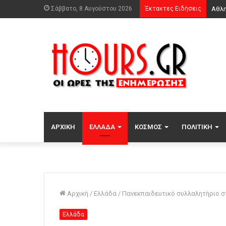
Σάββατο, 8 Αυγούστου 2026
Έκτακτες Ειδήσεις
ΑΡΧΙΚΉ
ΕΛΛΆΔΑ
ΚΌΣΜΟΣ
ΠΟΛΙΤΙΚΉ
Αρχική
/
Ελλάδα
/
Πανεκπαιδευτικό συλλαλητήριο στ
Ελλάδα