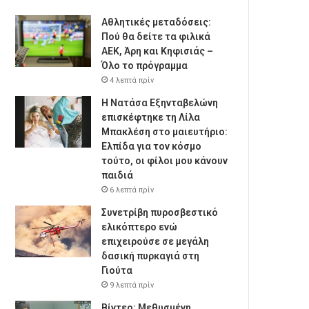
Αθλητικές μεταδόσεις:
Πού θα δείτε τα φιλικά
ΑΕΚ, Άρη και Κηφισιάς –
Όλο το πρόγραμμα
4 λεπτά πρίν
Η Νατάσα Εξηνταβελώνη
επισκέφτηκε τη Λίλα
Μπακλέση στο μαιευτήριο:
Ελπίδα για τον κόσμο
τούτο, οι φίλοι μου κάνουν
παιδιά
6 λεπτά πρίν
Συνετρίβη πυροσβεστικό
ελικόπτερο ενώ
επιχειρούσε σε μεγάλη
δασική πυρκαγιά στη
Γιούτα
9 λεπτά πρίν
Βίντεο: Μεθυσμένη