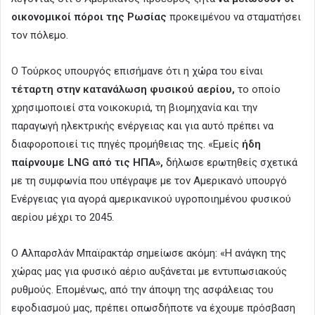
οικονομικοί πόροι της Ρωσίας
προκειμένου να σταματήσει
τον πόλεμο.
Ο Τούρκος υπουργός επισήμανε ότι η χώρα του είναι
τέταρτη στην κατανάλωση φυσικού αερίου,
το οποίο
χρησιμοποιεί στα νοικοκυριά, τη βιομηχανία και την
παραγωγή ηλεκτρικής ενέργειας και για αυτό πρέπει να
διαφοροποιεί τις πηγές προμήθειας της. «Εμείς
ήδη
παίρνουμε LNG από τις ΗΠΑ»,
δήλωσε ερωτηθείς σχετικά
με τη συμφωνία που υπέγραψε με τον Αμερικανό υπουργό
Ενέργειας για αγορά αμερικανικού υγροποιημένου φυσικού
αερίου μέχρι το 2045.
O Αλπαρσλάν Μπαϊρακτάρ σημείωσε ακόμη: «Η ανάγκη της
χώρας μας για φυσικό αέριο αυξάνεται με εντυπωσιακούς
ρυθμούς. Επομένως, από την άποψη της ασφάλειας του
εφοδιασμού μας, πρέπει οπωσδήποτε να έχουμε πρόσβαση