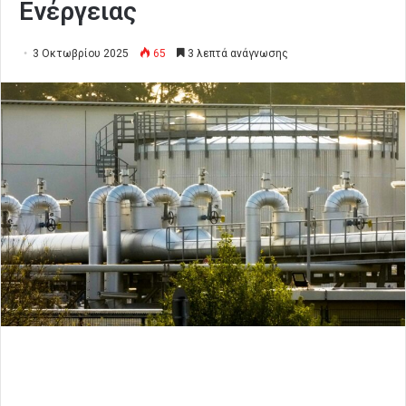
Ενέργειας
3 Οκτωβρίου 2025
65
3 λεπτά ανάγνωσης