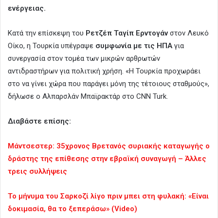
ενέργειας.
Κατά την επίσκεψη του
Ρετζέπ Ταγίπ Ερντογάν
στον Λευκό
Οίκο, η Τουρκία υπέγραψε
συμφωνία με τις ΗΠΑ
για
συνεργασία στον τομέα των μικρών αρθρωτών
αντιδραστήρων για πολιτική χρήση. «Η Τουρκία προχωράει
στο να γίνει χώρα που παράγει μόνη της τέτοιους σταθμούς»,
δήλωσε ο Αλπαρσλάν Μπαϊρακτάρ στο CNN Turk.
Διαβάστε επίσης:
Μάντσεστερ: 35χρονος Βρετανός συριακής καταγωγής ο
δράστης της επίθεσης στην εβραϊκή συναγωγή – Άλλες
τρεις συλλήψεις
Το μήνυμα του Σαρκοζί λίγο πριν μπει στη φυλακή: «Είναι
δοκιμασία, θα το ξεπεράσω» (Video)