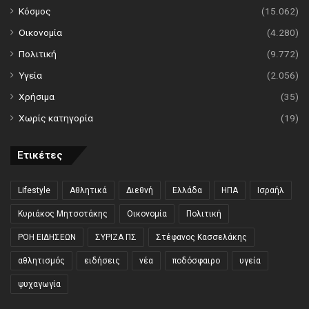
Κόσμος
(15.062)
Οικονομία
(4.280)
Πολιτική
(9.772)
Υγεία
(2.056)
Χρήσιμα
(35)
Χωρίς κατηγορία
(19)
Ετικέτες
Lifestyle
Αθλητικά
Διεθνή
Ελλάδα
ΗΠΑ
Ισραήλ
Κυριάκος Μητσοτάκης
Οικονομία
Πολιτική
ΡΟΗ ΕΙΔΗΣΕΩΝ
ΣΥΡΙΖΑ ΠΣ
Στέφανος Κασσελάκης
αθλητισμός
ειδήσεις
νέα
ποδόσφαιρο
υγεία
ψυχαγωγία