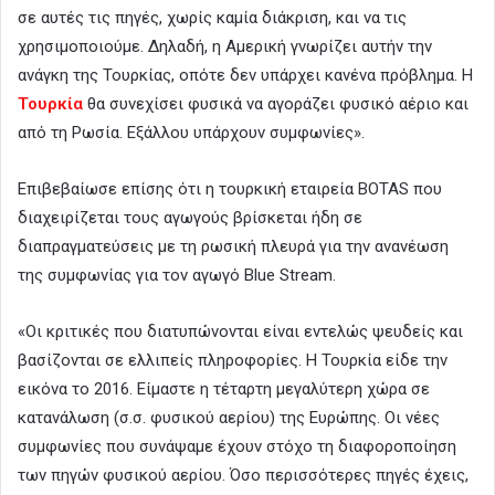
σε αυτές τις πηγές, χωρίς καμία διάκριση, και να τις
χρησιμοποιούμε. Δηλαδή, η Αμερική γνωρίζει αυτήν την
ανάγκη της Τουρκίας, οπότε δεν υπάρχει κανένα πρόβλημα. Η
Τουρκία
θα συνεχίσει φυσικά να αγοράζει φυσικό αέριο και
από τη Ρωσία. Εξάλλου υπάρχουν συμφωνίες».
Επιβεβαίωσε επίσης ότι η τουρκική εταιρεία BOTAS που
διαχειρίζεται τους αγωγούς βρίσκεται ήδη σε
διαπραγματεύσεις με τη ρωσική πλευρά για την ανανέωση
της συμφωνίας για τον αγωγό Blue Stream.
«Οι κριτικές που διατυπώνονται είναι εντελώς ψευδείς και
βασίζονται σε ελλιπείς πληροφορίες. Η Τουρκία είδε την
εικόνα το 2016. Είμαστε η τέταρτη μεγαλύτερη χώρα σε
κατανάλωση (σ.σ. φυσικού αερίου) της Ευρώπης. Οι νέες
συμφωνίες που συνάψαμε έχουν στόχο τη διαφοροποίηση
των πηγών φυσικού αερίου. Όσο περισσότερες πηγές έχεις,