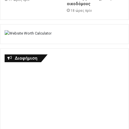
οικοδόμους
18 ώρες πρίν
Διαφήμιση