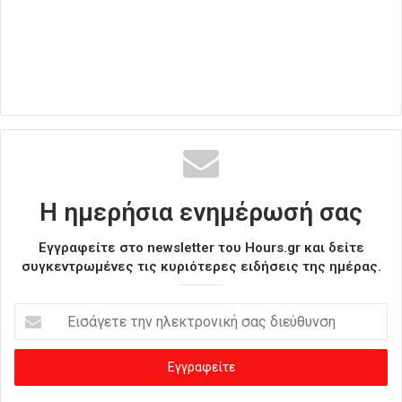
Η ημερήσια ενημέρωσή σας
Εγγραφείτε στο newsletter του Hours.gr και δείτε
συγκεντρωμένες τις κυριότερες ειδήσεις της ημέρας.
Ε
ι
σ
ά
γ