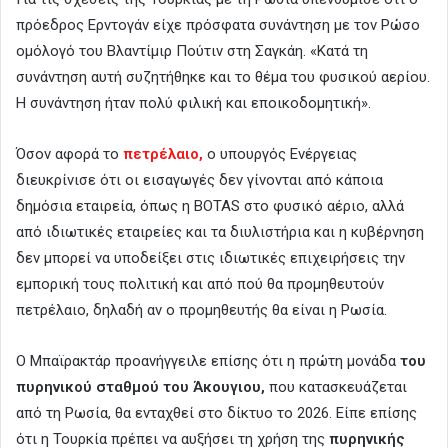
πρόεδρος Ερντογάν είχε πρόσφατα συνάντηση με τον Ρώσο
ομόλογό του Βλαντίμιρ Πούτιν στη Σαγκάη. «Κατά τη
συνάντηση αυτή συζητήθηκε και το θέμα του φυσικού αερίου.
Η συνάντηση ήταν πολύ φιλική και εποικοδομητική».
Όσον αφορά το
πετρέλαιο,
ο υπουργός Ενέργειας
διευκρίνισε ότι οι εισαγωγές δεν γίνονται από κάποια
δημόσια εταιρεία, όπως η BOTAS στο φυσικό αέριο, αλλά
από ιδιωτικές εταιρείες και τα διυλιστήρια και η κυβέρνηση
δεν μπορεί να υποδείξει στις ιδιωτικές επιχειρήσεις την
εμπορική τους πολιτική και από πού θα προμηθευτούν
πετρέλαιο, δηλαδή αν ο προμηθευτής θα είναι η Ρωσία.
Ο Μπαϊρακτάρ προανήγγειλε επίσης ότι η πρώτη μονάδα
του
πυρηνικού σταθμού του Άκουγιου,
που κατασκευάζεται
από τη Ρωσία, θα ενταχθεί στο δίκτυο το 2026. Είπε επίσης
ότι η Τουρκία πρέπει να αυξήσει τη χρήση της
πυρηνικής