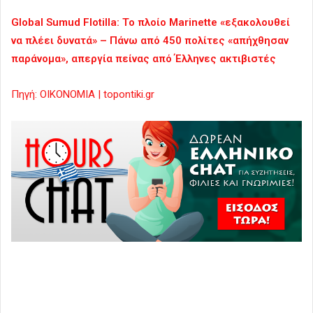
Global Sumud Flotilla: Το πλοίο Marinette «εξακολουθεί
να πλέει δυνατά» – Πάνω από 450 πολίτες «απήχθησαν
παράνομα», απεργία πείνας από Έλληνες ακτιβιστές
Πηγή: ΟΙΚΟΝΟΜΙΑ | topontiki.gr