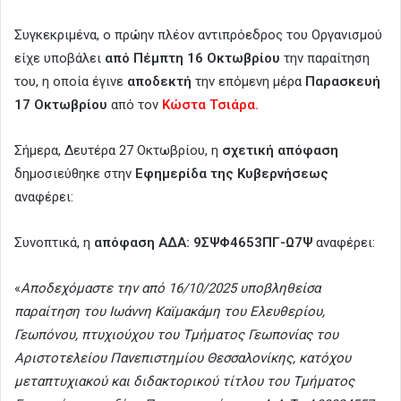
Συγκεκριμένα, ο πρώην πλέον αντιπρόεδρος του Οργανισμού
είχε υποβάλει
από Πέμπτη 16 Οκτωβρίου
την παραίτηση
του, η οποία έγινε
αποδεκτή
την επόμενη μέρα
Παρασκευή
17 Οκτωβρίου
από τον
Κώστα Τσιάρα.
Σήμερα, Δευτέρα 27 Οκτωβρίου, η
σχετική απόφαση
δημοσιεύθηκε στην
Εφημερίδα της Κυβερνήσεως
αναφέρει:
Συνοπτικά, η
απόφαση ΑΔΑ: 9ΣΨΦ4653ΠΓ-Ω7Ψ
αναφέρει:
«
Αποδεχόμαστε την από 16/10/2025 υποβληθείσα
παραίτηση του Ιωάννη Καϊμακάμη του Ελευθερίου,
Γεωπόνου, πτυχιούχου του Τμήματος Γεωπονίας του
Αριστοτελείου Πανεπιστημίου Θεσσαλονίκης, κατόχου
μεταπτυχιακού και διδακτορικού τίτλου του Τμήματος