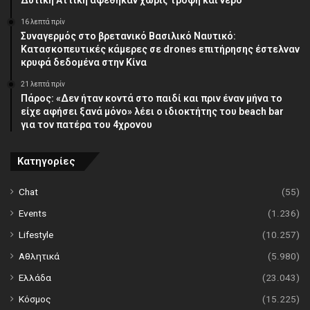
16 λεπτά πρίν
Συναγερμός στο βρετανικό Βασιλικό Ναυτικό:
Κατασκοπευτικές κάμερες σε drones επιτήρησης έστελναν
κρυφά δεδομένα στην Κίνα
21 λεπτά πρίν
Πάρος: «Δεν ήταν κοντά στο παιδί και πριν έναν μήνα το
είχε αφήσει ξανά μόνο» λέει ο ιδιοκτήτης του beach bar
για τον πατέρα του 4χρονου
Κατηγορίες
Chat
(55)
Events
(1.236)
Lifestyle
(10.257)
Αθλητικά
(5.980)
Ελλάδα
(23.043)
Κόσμος
(15.225)