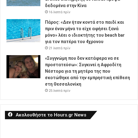
δεδομένα στην Κίνα
16 λεπτά πρίν
Πάρος: «Δεν ήταν κοντά στο παιδί και
πριν έναν μήνα το είχε αφήσει ξανά
μόνο» λέει ο ιδιοκτήτης του beach bar
για τον πατέρα του 4χρονου
21 λεπτά πρίν
«Συγγνώμη που δεν κατάφερα να σε
προστατεύσω»: Συγκινεί η Αφροδίτη
Νέστορα για τη μητέρα της που
σκοτώθηκε από την εμπρηστική επίθεση
στη Θεσσαλονίκη
25 λεπτά πρίν
Ακολουθήστε το Hours.gr News