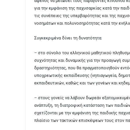
αφενός να μειώσει τους παράγοντες κινδύνου κα
για την εμφάνιση της παχυσαρκίας κατά την παιδ
τις συνέπειες της υπερβαρότητας και της παχυσ
νοσημάτων και πολυνοσηρότητας κατά την ενήλι
Συγκεκριμένα δίνει τη δυνατότητα:
– στο σύνολο του ελληνικού μαθητικού πληθυσμ
συχνότητας και δυναμικής για την προαγωγή συ
δραστηριότητας, που θα πραγματοποιηθούν εντό
υποχρεωτικής εκπαίδευσης (νηπιαγωγεία, δημοτι
εκπαιδευτικών, καθώς και των γονέων και κηδε
– στους γονείς να λάβουν δωρεάν εξατομικευμένη
ανάπτυξη, τη διατροφική κατάσταση των παιδιών
σχετίζονται με την εμφάνιση της παιδικής παχυ
πλαίσιο των τακτικών επισκέψεων τους στον πα