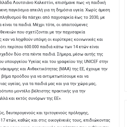
λάδα Λουτσιάνο Καλεστίνι, επισήμανε πως «η παιδική
μενη παγκόσμια απειλή για τη δημόσια υγεία. Χωρίς άμεση
 πληθυσμού θα πάσχει από παχυσαρκία έως το 2030, με
 είναι τα παιδιά. Μέχρι τότε, οι απαιτούμενες
σθενειών που σχετίζονται με την παχυσαρκία
ίς καν να ληφθούν υπόψη οι ευρύτερες κοινωνικές και
ότι περίπου 600.000 παιδιά κάτω των 14 ετών είναι
σχεδόν δύο στα πέντε παιδιά. Σήμερα, μέσω αυτής της
ου υπουργείου Υγείας και του γραφείου της UNICEF στην
νάκαμψης και Ανθεκτικότητας (ΜΑΑ) της ΕΕ, έχουμε την
ό βήμα προόδου για να αντιμετωπίσουμε και να
ς υγείας, για τα παιδιά μας και για την χώρα μας,
ότυπο μοντέλο βέλτιστης πρακτικής για την
αλλά και εκτός συνόρων της ΕΕ».
ς, δευτερογενούς και τριτογενούς πρόληψης,
17 ετών, καθώς και στις οικογένειές τους, επιδιώκοντας