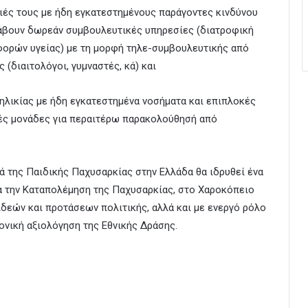
νειές τους με ήδη εγκατεστημένους παράγοντες κινδύνου
 λάβουν δωρεάν συμβουλευτικές υπηρεσίες (διατροφική
φορών υγείας) με τη μορφή τηλε-συμβουλευτικής από
(διαιτολόγοι, γυμναστές, κά) και
ηλικίας με ήδη εγκατεστημένα νοσήματα και επιπλοκές
κές μονάδες για περαιτέρω παρακολούθησή από
ά της Παιδικής Παχυσαρκίας στην Ελλάδα θα ιδρυθεί ένα
ια την Καταπολέμηση της Παχυσαρκίας, στο Χαροκόπειο
ιδεών και προτάσεων πολιτικής, αλλά και με ενεργό ρόλο
ονική αξιολόγηση της Εθνικής Δράσης.