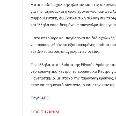
– στα παιδιά σχολικής ηλικίας και στις οικογέ
για την παχυσαρκία ή άλλα χρόνια νοσήματα να
συμβουλευτική, συμβουλευτική αλλαγή συμπερι
κατάλληλα εκπαιδευμένους επαγγελματίες υγείας 
– στα υπέρβαρα και παχύσαρκα παιδιά σχολικής 
να παραπεμφθούν σε εξειδικευμένες παιδιατρι
εξειδικευμένους επαγγελματίες υγείας.
Παράλληλα, στο πλαίσιο της Εθνικής Δράσης κατ
νέο ερευνητικό κέντρο, το Ευρωπαϊκό Κέντρο γ
Πανεπιστήμιο, με στόχο την παραγωγή έρευνας, 
στον επιστημονικό συντονισμό και στην επιστημ
Πηγή: AΠΕ
Πηγή:
thecaller.gr