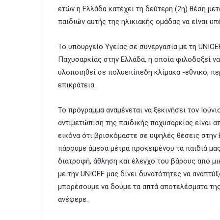
ετών η Ελλάδα κατέχει τη δεύτερη (2η) θέση με
παιδιών αυτής της ηλικιακής ομάδας να είναι υ
Το υπουργείο Υγείας σε συνεργασία με τη UNICE
Παχυσαρκίας στην Ελλάδα, η οποία φιλοδοξεί ν
υλοποιηθεί σε πολυεπίπεδη κλίμακα -εθνικό, πε
επικράτεια.
Το πρόγραμμα αναμένεται να ξεκινήσει τον Ιούν
αντιμετώπιση της παιδικής παχυσαρκίας είναι α
εικόνα ότι βρισκόμαστε σε υψηλές θέσεις στην Ε
πάρουμε άμεσα μέτρα προκειμένου τα παιδιά μας
διατροφή, άθληση και έλεγχο του βάρους από μι
με την UNICEF μας δίνει δυνατότητες να αναπτύ
μπορέσουμε να δούμε τα απτά αποτελέσματα της
ανέφερε.