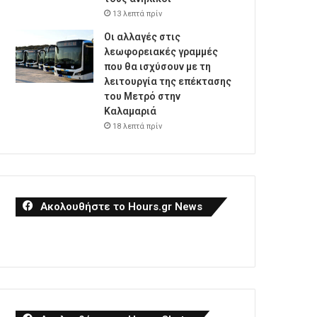
13 λεπτά πρίν
Οι αλλαγές στις
λεωφορειακές γραμμές
που θα ισχύσουν με τη
λειτουργία της επέκτασης
του Μετρό στην
Καλαμαριά
18 λεπτά πρίν
Ακολουθήστε το Hours.gr News