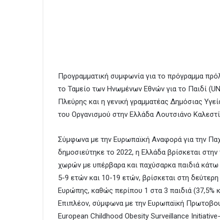
Προγραμματική συμφωνία για το πρόγραμμα πρόλ
το Ταμείο των Ηνωμένων Εθνών για το Παιδί (U
Πλεύρης και η γενική γραμματέας Δημόσιας Υγε
του Οργανισμού στην Ελλάδα Λουτσιάνο Καλεστί
Σύμφωνα με την Ευρωπαϊκή Αναφορά για την Παχ
δημοσιεύτηκε το 2022, η Ελλάδα βρίσκεται στην
χωρών με υπέρβαρα και παχύσαρκα παιδιά κάτω τω
5-9 ετών και 10-19 ετών, βρίσκεται στη δεύτερη
Ευρώπης, καθώς περίπου 1 στα 3 παιδιά (37,5% κ
Επιπλέον, σύμφωνα με την Ευρωπαϊκή Πρωτοβου
European Childhood Obesity Surveillance Initiati